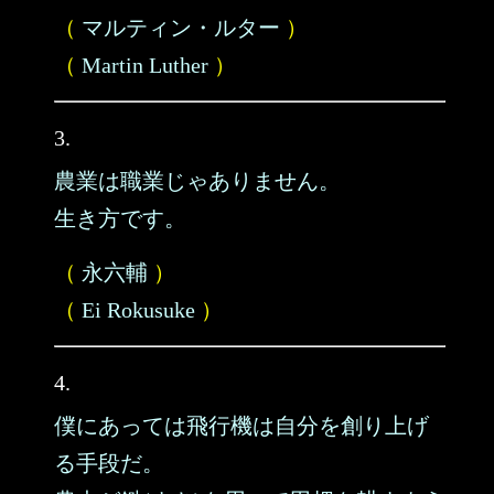
（
マルティン・ルター
）
（
Martin Luther
）
3.
農業は職業じゃありません。
生き方です。
（
永六輔
）
（
Ei Rokusuke
）
4.
僕にあっては飛行機は自分を創り上げ
る手段だ。