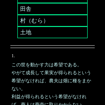
田舎
村（むら）
土地
1.
この世を動かす力は希望である。
やがて成長して果実が得られるという
希望がなければ、農夫は畑に種をまか
ない。
利益が得られるという希望がなけれ
ば、商人は商売に取りかからない。