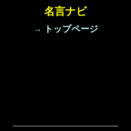
名言ナビ
→ トップページ