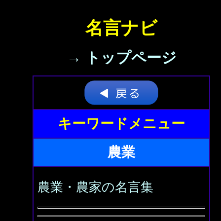
名言ナビ
→ トップページ
キーワードメニュー
農業
農業・農家の名言集