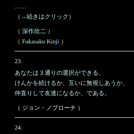
……
（→続きはクリック）
（
深作欣二
）
（
Fukasaku Kinji
）
23.
あなたは３通りの選択ができる。
けんかを続けるか、互いに無視しあうか、
仲直りして友達になるか、である。
（ ジョン・ノブローチ ）
24.