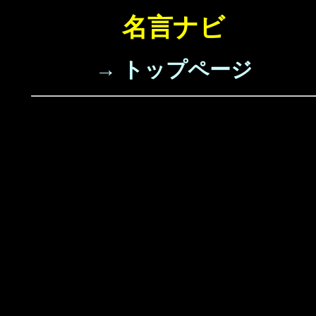
名言ナビ
→ トップページ