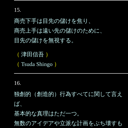
15.
商売下手は目先の儲けを焦り、
商売上手は遠い先の儲けのために、
目先の儲けを無視する。
（
津田信吾
）
（
Tsuda Shingo
）
16.
独創的（創造的）行為すべてに関して言え
ば、
基本的な真理はただ一つ。
無数のアイデアや立派な計画をぶち壊すも