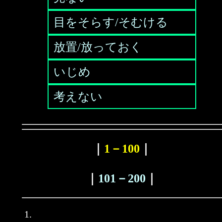
目をそらす/そむける
放置/放っておく
いじめ
考えない
｜
1－100
｜
｜
101－200
｜
1.