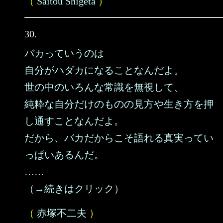
（
Saitou Shigeta
）
30.
バカっていうのは
自分がハダカになることなんだよ。
世の中のいろんな常識を無視して、
純粋な自分だけのものの見方や生き方を押
し通すことなんだよ。
だから、バカだからこそ語れる真実ってい
っぱいあるんだ。
……
（→続きはクリック）
（
赤塚不二夫
）