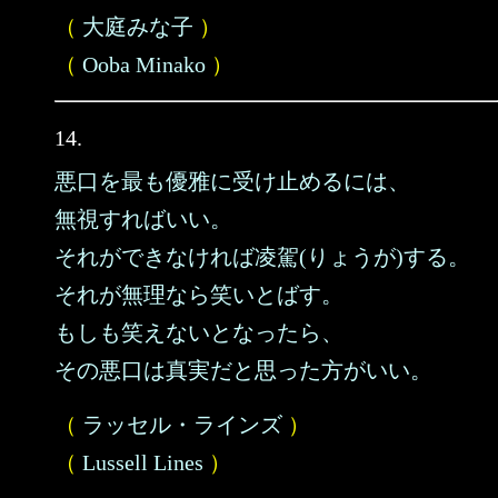
（
大庭みな子
）
（
Ooba Minako
）
14.
悪口を最も優雅に受け止めるには、
無視すればいい。
それができなければ凌駕(りょうが)する。
それが無理なら笑いとばす。
もしも笑えないとなったら、
その悪口は真実だと思った方がいい。
（
ラッセル・ラインズ
）
（
Lussell Lines
）