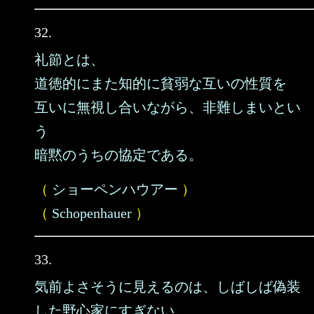
32.
礼節とは、
道徳的にまた知的に貧弱な互いの性質を
互いに無視し合いながら、非難しまいとい
う
暗黙のうちの協定である。
（
ショーペンハウアー
）
（
Schopenhauer
）
33.
気前よさそうに見えるのは、しばしば偽装
した野心家にすぎない。