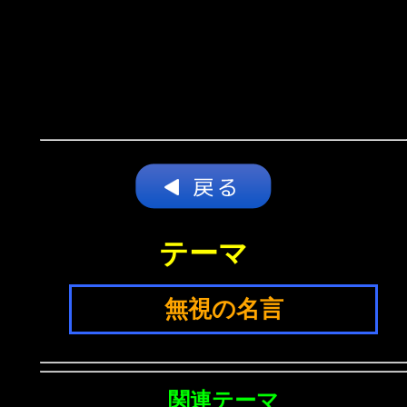
テーマ
無視の名言
関連テーマ