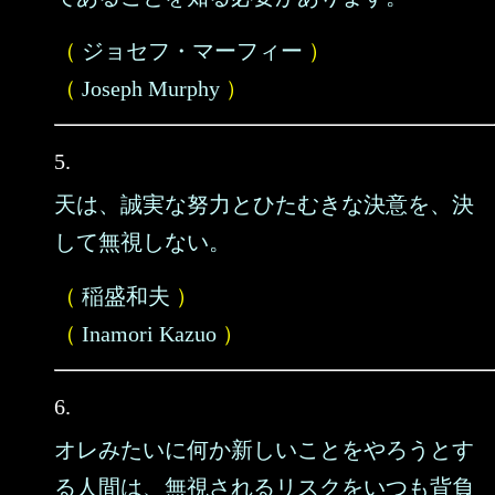
（
ジョセフ・マーフィー
）
（
Joseph Murphy
）
5.
天は、誠実な努力とひたむきな決意を、決
して無視しない。
（
稲盛和夫
）
（
Inamori Kazuo
）
6.
オレみたいに何か新しいことをやろうとす
る人間は、無視されるリスクをいつも背負