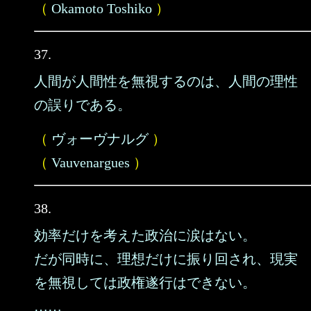
（
Okamoto Toshiko
）
37.
人間が人間性を無視するのは、人間の理性
の誤りである。
（
ヴォーヴナルグ
）
（
Vauvenargues
）
38.
効率だけを考えた政治に涙はない。
だが同時に、理想だけに振り回され、現実
を無視しては政権遂行はできない。
……