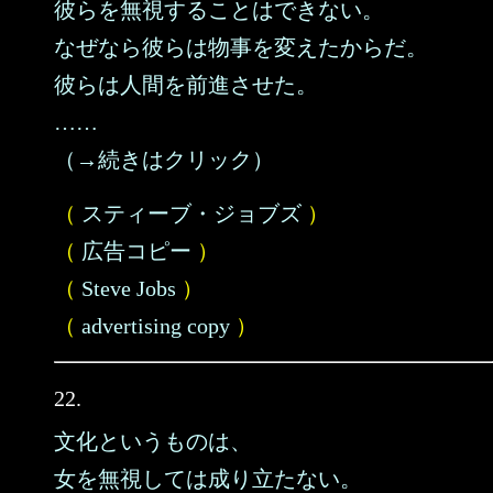
彼らを無視することはできない。
なぜなら彼らは物事を変えたからだ。
彼らは人間を前進させた。
……
（→続きはクリック）
（
スティーブ・ジョブズ
）
（
広告コピー
）
（
Steve Jobs
）
（
advertising copy
）
22.
文化というものは、
女を無視しては成り立たない。