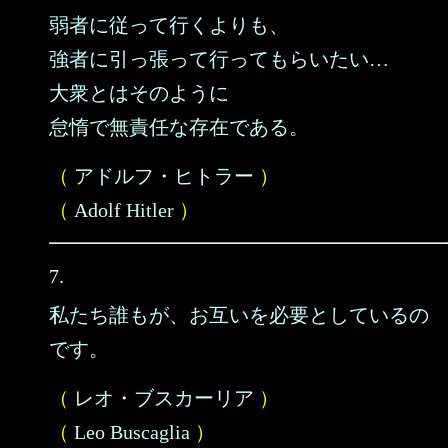
弱者に従って行くよりも、
強者に引っ張って行ってもらいたい…
大衆とはそのように
怠惰で無責任な存在である。
（
アドルフ・ヒトラー
）
（
Adolf Hitler
）
7.
私たち誰もが、お互いを必要としているの
です。
（
レオ・ブスカーリア
）
（
Leo Buscaglia
）