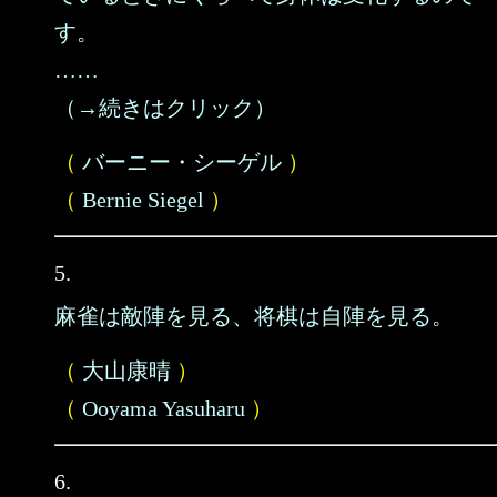
す。
……
（→続きはクリック）
（
バーニー・シーゲル
）
（
Bernie Siegel
）
5.
麻雀は敵陣を見る、将棋は自陣を見る。
（
大山康晴
）
（
Ooyama Yasuharu
）
6.