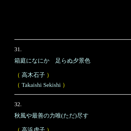
31.
箱庭になにかゞ足らぬ夕景色
（
高木石子
）
（
Takaishi Sekishi
）
32.
秋風や最善の力唯(ただ)尽す
（
高浜虚子
）