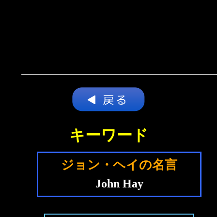
キーワード
ジョン・ヘイの名言
John Hay