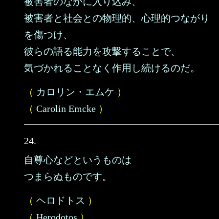
被害者のなかに入り込み、
被害者と社会との物理的、心理的つながり
を傷つけ、
彼らの語る能力を攻撃することで、
気づかれることなく作用し続けるのだ。
（
カロリン・エムケ
）
（
Carolin Emcke
）
24.
自尊心などというものは
つまらぬものです。
（
ヘロドトス
）
（
Herodotos
）