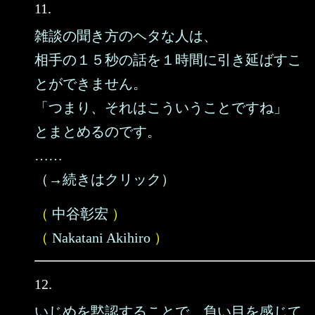
11.
雑談の聞き方のヘタな人は、
相手の１５秒の話を１時間に引き延ばすこ
とができません。
「つまり、それはこういうことですね」
とまとめるのです。
……
（→続きはクリック）
（
中谷彰宏
）
（
Nakatani Akihiro
）
12.
いじめを黙認することで、負い目を感じて