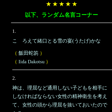
★ ★ ★ ★ ★
以下、ランダム名言コーナー
1.
こゝろえて緒口とる雪の宴(うたげ)かな
（
飯田蛇笏
）
（
Iida Dakotsu
）
2.
神は、理屈など通用しない子どもを相手に
しなければならない女性の精神衛生を考え
て、女性の頭から理屈を抜いておいたので