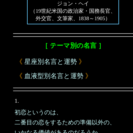
ジョン・ヘイ
（19世紀米国の政治家・国務長官、
外交官、文筆家、1838～1905）
［ テーマ別の名言 ］
《
星座別名言と運勢
》
《
血液型別名言と運勢
》
1.
初恋というのは、
二番目の恋をするための準備以外の、
いかなる価値があるのだろうか。