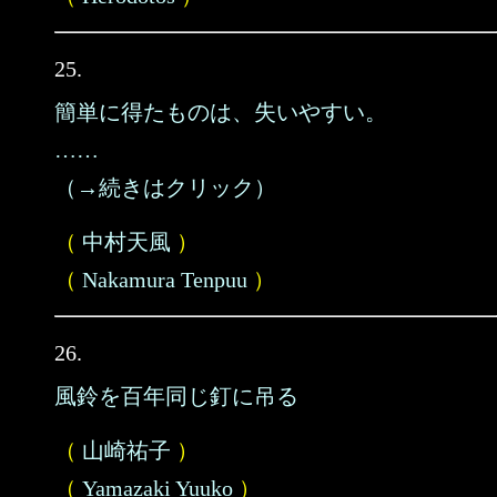
25.
簡単に得たものは、失いやすい。
……
（→続きはクリック）
（
中村天風
）
（
Nakamura Tenpuu
）
26.
風鈴を百年同じ釘に吊る
（
山崎祐子
）
（
Yamazaki Yuuko
）