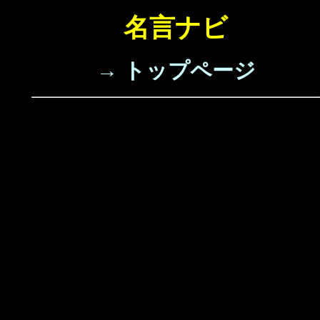
名言ナビ
→ トップページ