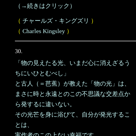
（→続きはクリック）
（
チャールズ・キングズリ
）
（
Charles Kingsley
）
30.
「物の見えたる光、いまだ心に消えざるう
ちにいひとむべし」
と古人（＝芭蕉）が教えた「物の光」は、
まさに時と永遠とのこの不思議な交差点か
ら発するに違いない。
その光芒を身に浴びて、自分が発光するこ
とは、
実作者のこの上ない幸福です。