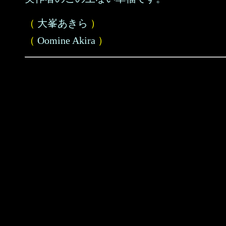
（
大峯あきら
）
（
Oomine Akira
）