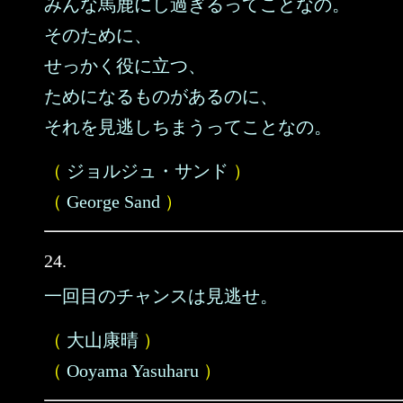
みんな馬鹿にし過ぎるってことなの。
そのために、
せっかく役に立つ、
ためになるものがあるのに、
それを見逃しちまうってことなの。
（
ジョルジュ・サンド
）
（
George Sand
）
24.
一回目のチャンスは見逃せ。
（
大山康晴
）
（
Ooyama Yasuharu
）