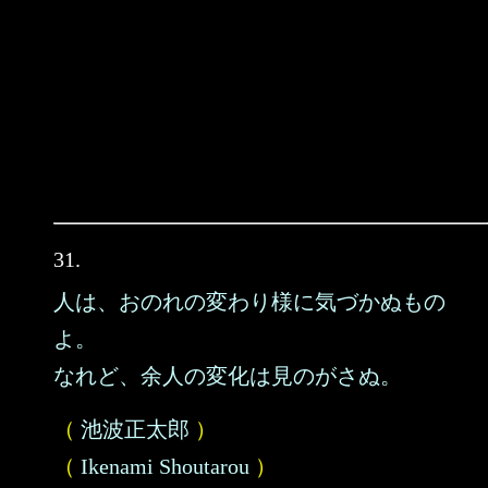
31.
人は、おのれの変わり様に気づかぬもの
よ。
なれど、余人の変化は見のがさぬ。
（
池波正太郎
）
（
Ikenami Shoutarou
）