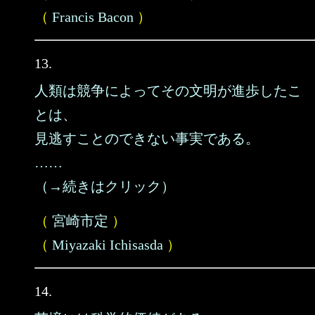
（
Francis Bacon
）
13.
人類は競争によってその文明が進歩したこ
とは、
見逃すことのできない事実である。
……
（→続きはクリック）
（
宮崎市定
）
（
Miyazaki Ichisasda
）
14.