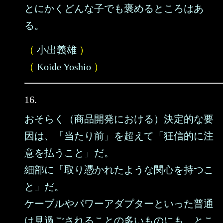
とにかくどんな子でも褒めるところはあ
る。
（
小出義雄
）
（
Koide Yoshio
）
16.
おそらく（商品開発における）決定的な要
因は、「当たり前」を超えて「狂信的に注
意を払うこと」だ。
細部に「取り憑かれたような関心を持つこ
と」だ。
ケーブルやパワーアダプターといった普通
は見過ごされることの多いものにも、とこ