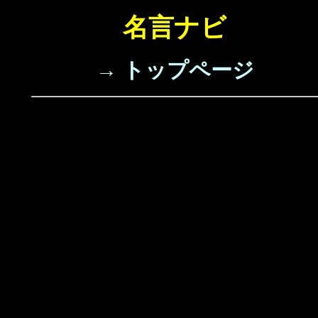
名言ナビ
→ トップページ