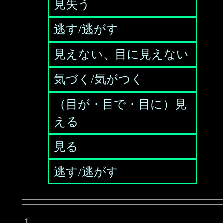
見失う
逃す/逃がす
見えない、目に見えない
気づく/気がつく
（目が・目で・目に）見
える
見る
逃す/逃がす
1.