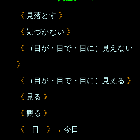
《
見落とす
》
《
気づかない
》
《
（目が・目で・目に）見えない
》
《
（目が・目で・目に）見える
》
《
見る
》
《
観る
》
《
目
》→
今日