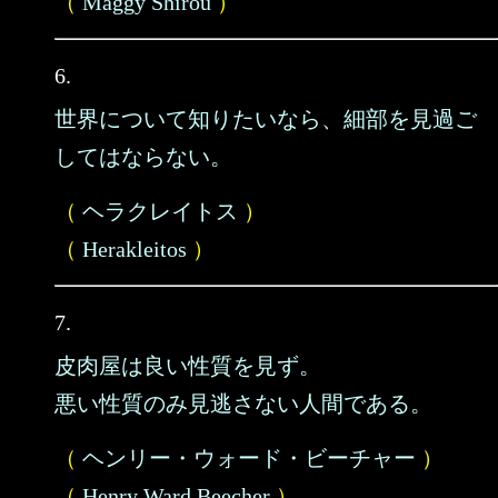
（
Maggy Shirou
）
6.
世界について知りたいなら、細部を見過ご
してはならない。
（
ヘラクレイトス
）
（
Herakleitos
）
7.
皮肉屋は良い性質を見ず。
悪い性質のみ見逃さない人間である。
（
ヘンリー・ウォード・ビーチャー
）
（
Henry Ward Beecher
）