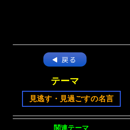
テーマ
見逃す・見過ごすの名言
関連テーマ