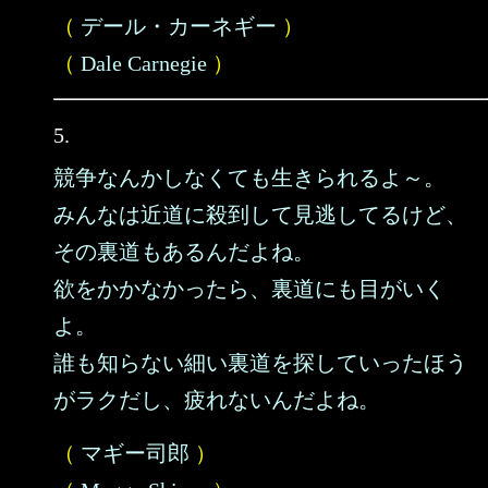
（
デール・カーネギー
）
（
Dale Carnegie
）
5.
競争なんかしなくても生きられるよ～。
みんなは近道に殺到して見逃してるけど、
その裏道もあるんだよね。
欲をかかなかったら、裏道にも目がいく
よ。
誰も知らない細い裏道を探していったほう
がラクだし、疲れないんだよね。
（
マギー司郎
）