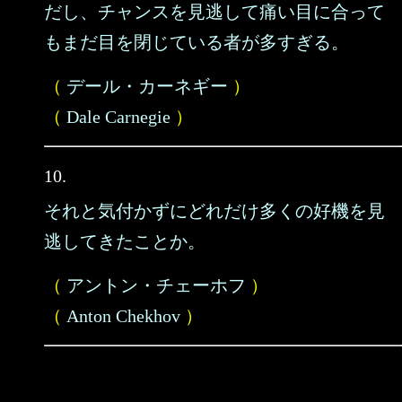
だし、チャンスを見逃して痛い目に合って
もまだ目を閉じている者が多すぎる。
（
デール・カーネギー
）
（
Dale Carnegie
）
10.
それと気付かずにどれだけ多くの好機を見
逃してきたことか。
（
アントン・チェーホフ
）
（
Anton Chekhov
）