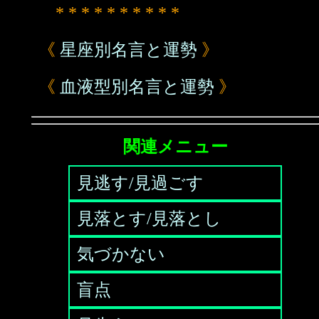
* * * * * * * * * *
《
星座別名言と運勢
》
《
血液型別名言と運勢
》
関連メニュー
見逃す/見過ごす
見落とす/見落とし
気づかない
盲点