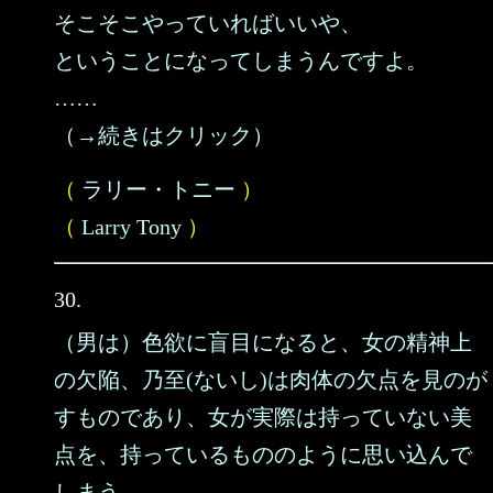
そこそこやっていればいいや、
ということになってしまうんですよ。
……
（→続きはクリック）
（
ラリー・トニー
）
（
Larry Tony
）
30.
（男は）色欲に盲目になると、女の精神上
の欠陥、乃至(ないし)は肉体の欠点を見のが
すものであり、女が実際は持っていない美
点を、持っているもののように思い込んで
しまう。