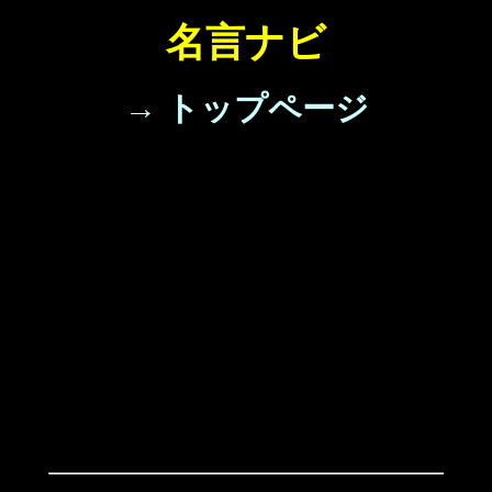
名言ナビ
→ トップページ