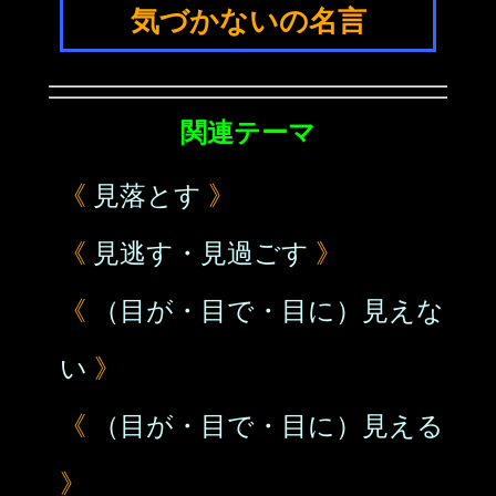
気づかないの名言
関連テーマ
《
見落とす
》
《
見逃す・見過ごす
》
《
（目が・目で・目に）見えな
い
》
《
（目が・目で・目に）見える
》