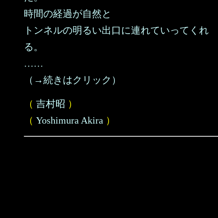
時間の経過が自然と
トンネルの明るい出口に連れていってくれ
る。
……
（→続きはクリック）
（
吉村昭
）
（
Yoshimura Akira
）