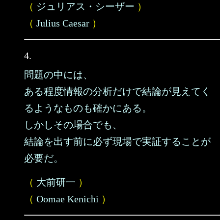
（
ジュリアス・シーザー
）
（
Julius Caesar
）
4.
問題の中には、
ある程度情報の分析だけで結論が見えてく
るようなものも確かにある。
しかしその場合でも、
結論を出す前に必ず現場で実証することが
必要だ。
（
大前研一
）
（
Oomae Kenichi
）