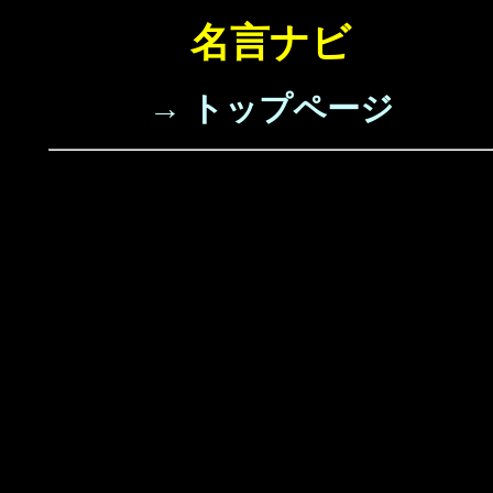
名言ナビ
→ トップページ