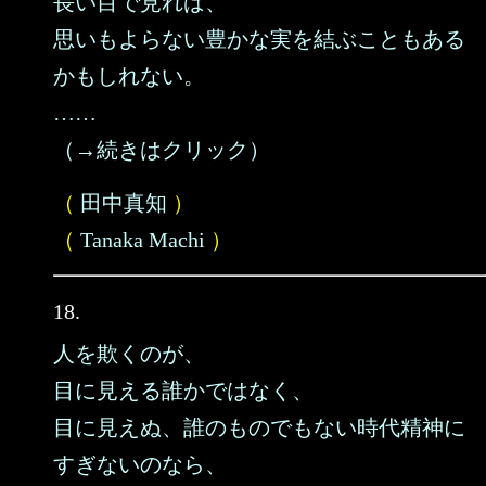
長い目で見れば、
思いもよらない豊かな実を結ぶこともある
かもしれない。
……
（→続きはクリック）
（
田中真知
）
（
Tanaka Machi
）
18.
人を欺くのが、
目に見える誰かではなく、
目に見えぬ、誰のものでもない時代精神に
すぎないのなら、