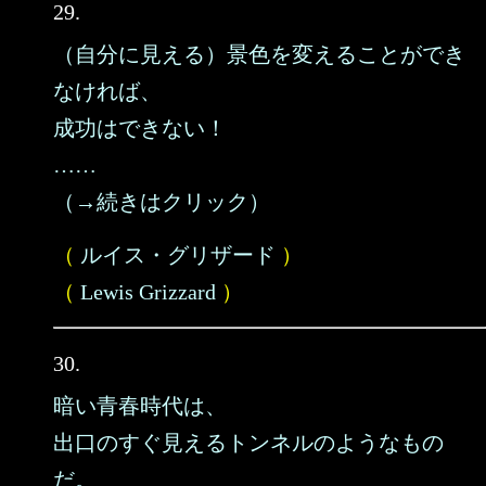
29.
（自分に見える）景色を変えることができ
なければ、
成功はできない！
……
（→続きはクリック）
（
ルイス・グリザード
）
（
Lewis Grizzard
）
30.
暗い青春時代は、
出口のすぐ見えるトンネルのようなもの
だ。