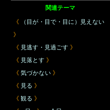
関連テーマ
《
（目が・目で・目に）見えない
》
《
見逃す・見過ごす
》
《
見落とす
》
《
気づかない
》
《
見る
》
《
観る
》