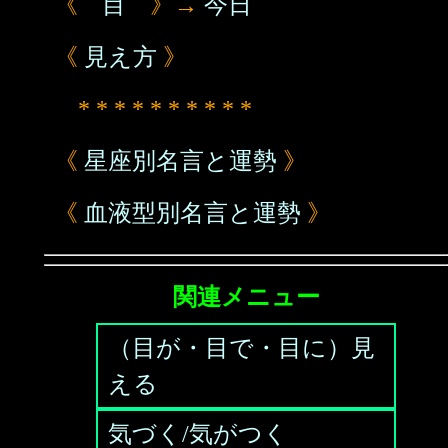
《
目
》→
今日
《
見え方
》
* * * * * * * * * *
《
星座別名言と運勢
》
《
血液型別名言と運勢
》
関連メニュー
（目が・目で・目に）見
える
気づく/気がつく