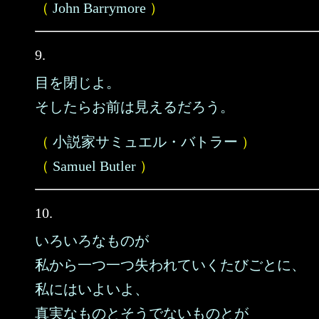
（
John Barrymore
）
9.
目を閉じよ。
そしたらお前は見えるだろう。
（
小説家サミュエル・バトラー
）
（
Samuel Butler
）
10.
いろいろなものが
私から一つ一つ失われていくたびごとに、
私にはいよいよ、
真実なものとそうでないものとが