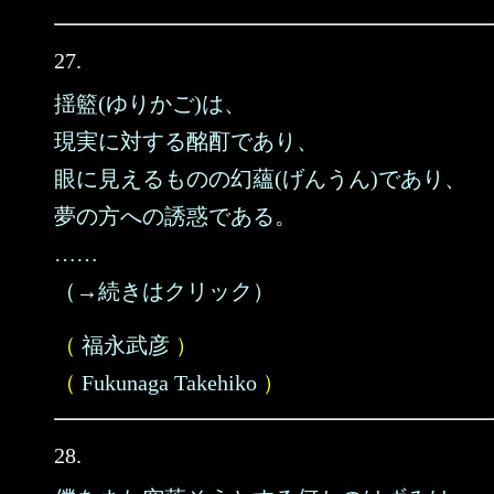
27.
揺籃(ゆりかご)は、
現実に対する酩酊であり、
眼に見えるものの幻蘊(げんうん)であり、
夢の方への誘惑である。
……
（→続きはクリック）
（
福永武彦
）
（
Fukunaga Takehiko
）
28.