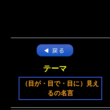
テーマ
（目が・目で・目に）見え
るの名言