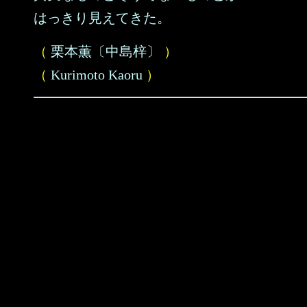
はっきり見えてきた。
（
栗本薫〔中島梓〕
）
（
Kurimoto Kaoru
）