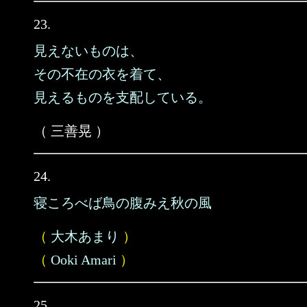
23.
見えないものは、
その不在の衣を着て、
見えるものを支配している。
（ 三善晃 ）
24.
寝ころべば鳥の腹みえ秋の風
（
大木あまり
）
（
Ooki Amari
）
25.