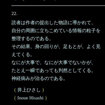
22.
読者は作者の提出した物語に導かれて、
自分の周囲に立ちこめている情報の粒子を
整理するのである。
その結果、身の回りが、足もとが、よく見
えてくる。
なにが大事で、なにが大事でないかが、
たとえ一瞬であっても判然としてくる。
神経病みが治るのである。
（
井上ひさし
）
（
Inoue Hisashi
）