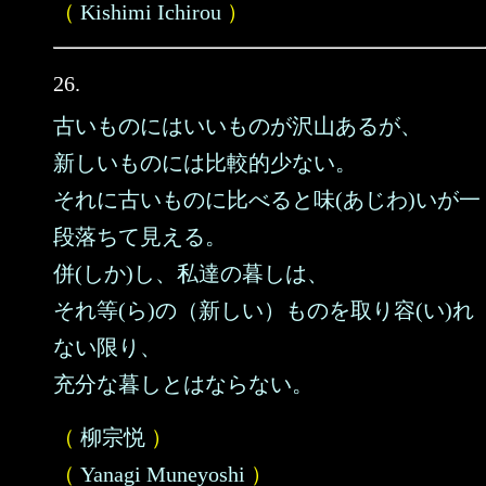
（
Kishimi Ichirou
）
26.
古いものにはいいものが沢山あるが、
新しいものには比較的少ない。
それに古いものに比べると味(あじわ)いが一
段落ちて見える。
併(しか)し、私達の暮しは、
それ等(ら)の（新しい）ものを取り容(い)れ
ない限り、
充分な暮しとはならない。
（
柳宗悦
）
（
Yanagi Muneyoshi
）