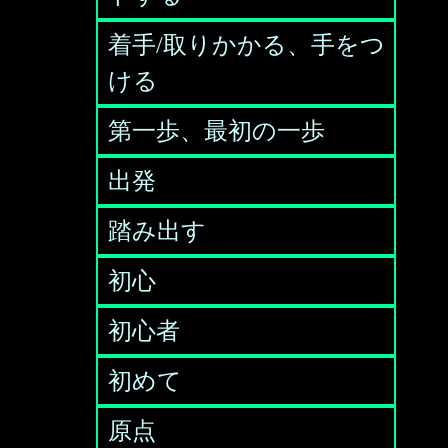
着手/取りかかる、手をつ
ける
第一歩、最初の一歩
出発
踏み出す
初心
初心者
初めて
原点