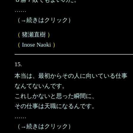
……
（→続きはクリック）
（
猪瀬直樹
）
（
Inose Naoki
）
15.
本当は、最初からその人に向いている仕事
なんてないんです。
これしかないと思った瞬間に、
その仕事は天職になるんです。
……
（→続きはクリック）