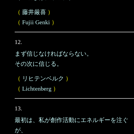
（
藤井厳喜
）
（
Fujii Genki
）
12.
まず信じなければならない。
その次に信じる。
（
リヒテンベルク
）
（
Lichtenberg
）
13.
最初は、私が創作活動にエネルギーを注ぐ
が、