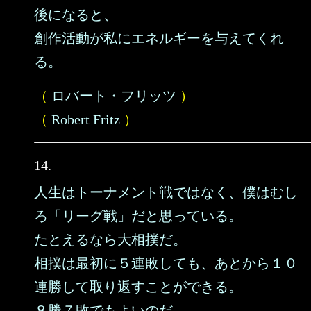
後になると、
創作活動が私にエネルギーを与えてくれ
る。
（
ロバート・フリッツ
）
（
Robert Fritz
）
14.
人生はトーナメント戦ではなく、僕はむし
ろ「リーグ戦」だと思っている。
たとえるなら大相撲だ。
相撲は最初に５連敗しても、あとから１０
連勝して取り返すことができる。
８勝７敗でもよいのだ。