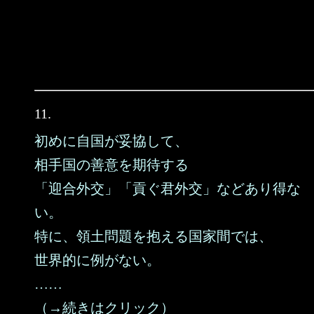
11.
初めに自国が妥協して、
相手国の善意を期待する
「迎合外交」「貢ぐ君外交」などあり得な
い。
特に、領土問題を抱える国家間では、
世界的に例がない。
……
（→続きはクリック）