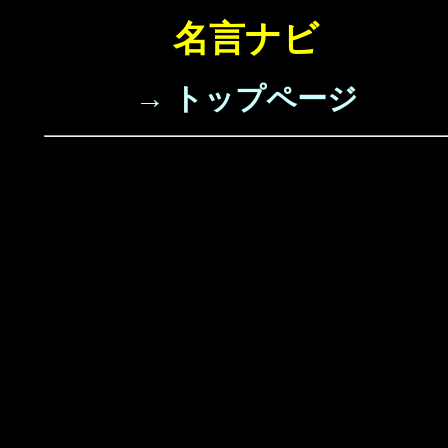
名言ナビ
→ トップページ