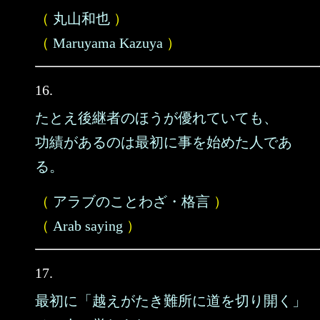
（
丸山和也
）
（
Maruyama Kazuya
）
16.
たとえ後継者のほうが優れていても、
功績があるのは最初に事を始めた人であ
る。
（
アラブのことわざ・格言
）
（
Arab saying
）
17.
最初に「越えがたき難所に道を切り開く」