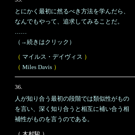
とにかく最初に然るべき方法を学んだら、
なんでもやって、追求してみることだ。
……
（→続きはクリック）
（
マイルス・デイヴィス
）
（
Miles Davis
）
36.
人が知り合う最初の段階では類似性がもの
を言い、深く知り合うと相互に補い合う相
補性がものを言うのである。
（ 木村駿 ）