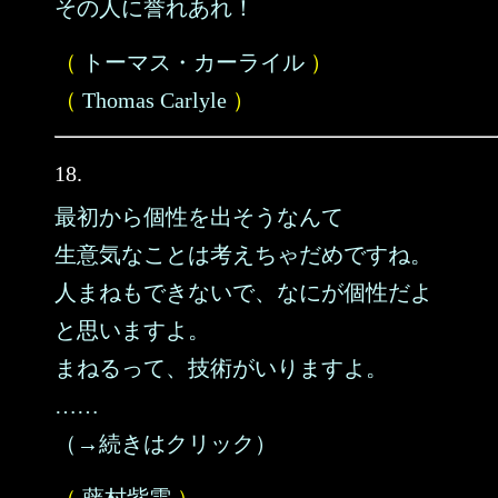
その人に誉れあれ！
（
トーマス・カーライル
）
（
Thomas Carlyle
）
18.
最初から個性を出そうなんて
生意気なことは考えちゃだめですね。
人まねもできないで、なにが個性だよ
と思いますよ。
まねるって、技術がいりますよ。
……
（→続きはクリック）