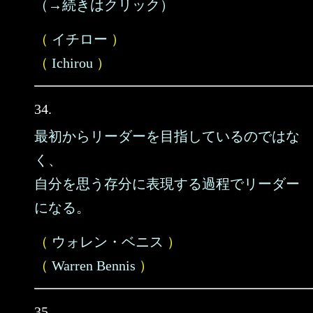
（→続きはクリック）
（
イチロー
）
（
Ichirou
）
34.
最初からリーダーを目指しているのではな
く、
自分を思う存分に表現する過程でリーダー
になる。
（
ウォレン・ベニス
）
（
Warren Bennis
）
35.