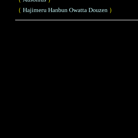
（
Hajimeru Hanbun Owatta Douzen
）