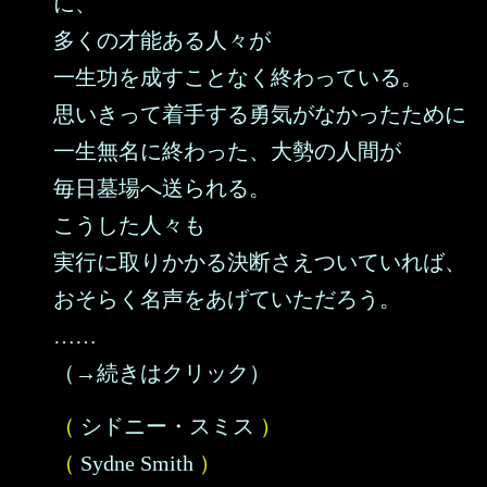
に、
多くの才能ある人々が
一生功を成すことなく終わっている。
思いきって着手する勇気がなかったために
一生無名に終わった、大勢の人間が
毎日墓場へ送られる。
こうした人々も
実行に取りかかる決断さえついていれば、
おそらく名声をあげていただろう。
……
（→続きはクリック）
（
シドニー・スミス
）
（
Sydne Smith
）