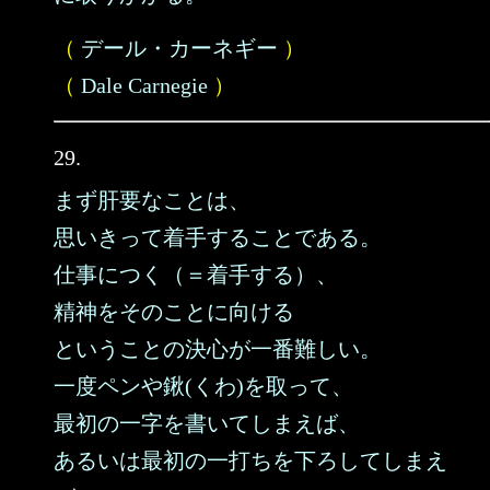
（
デール・カーネギー
）
（
Dale Carnegie
）
29.
まず肝要なことは、
思いきって着手することである。
仕事につく（＝着手する）、
精神をそのことに向ける
ということの決心が一番難しい。
一度ペンや鍬(くわ)を取って、
最初の一字を書いてしまえば、
あるいは最初の一打ちを下ろしてしまえ