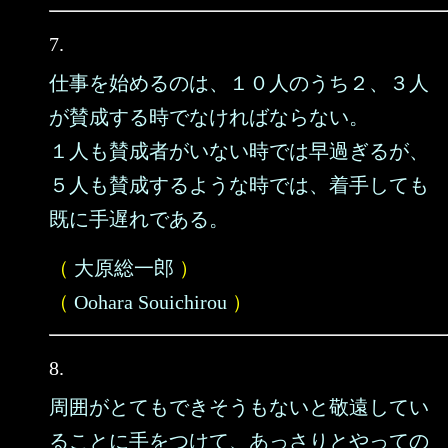
7.
仕事を始めるのは、１０人のうち２、３人
が賛成する時でなければならない。
１人も賛成者がいない時では早過ぎるが、
５人も賛成するような時では、着手しても
既に手遅れである。
（
大原総一郎
）
（
Oohara Souichirou
）
8.
周囲がとてもできそうもないと敬遠してい
ることに手をつけて、あっさりとやっての