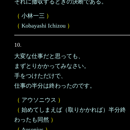
それに撤収するときの決断である。
（
小林一三
）
（
Kobayashi Ichizou
）
10.
大変な仕事だと思っても、
まずとりかかってみなさい。
手をつけただけで、
仕事の半分は終わったのです。
（
アウソニウス
）
（
始めてしまえば（取りかかれば）半分終
わったも同然
）
（
Ausonius
）