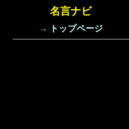
名言ナビ
→ トップページ