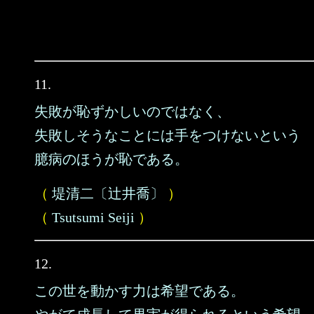
11.
失敗が恥ずかしいのではなく、
失敗しそうなことには手をつけないという
臆病のほうが恥である。
（
堤清二〔辻井喬〕
）
（
Tsutsumi Seiji
）
12.
この世を動かす力は希望である。