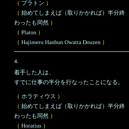
（
プラトン
）
（
始めてしまえば（取りかかれば）半分終
わったも同然
）
（
Platon
）
（
Hajimeru Hanbun Owatta Douzen
）
4.
着手した人は、
すでに仕事の半分を行なったことになる。
（
ホラティウス
）
（
始めてしまえば（取りかかれば）半分終
わったも同然
）
（
Horatius
）