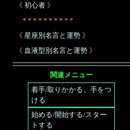
《
初心者
》
* * * * * * * * * *
《
星座別名言と運勢
》
《
血液型別名言と運勢
》
関連メニュー
着手/取りかかる、手をつ
ける
始める/開始する/スター
トする