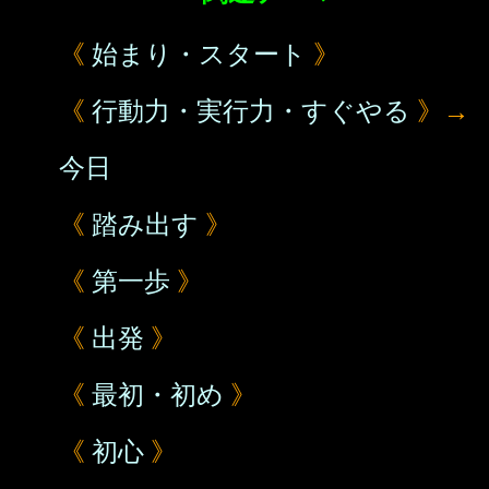
《
始まり・スタート
》
《
行動力・実行力・すぐやる
》→
今日
《
踏み出す
》
《
第一歩
》
《
出発
》
《
最初・初め
》
《
初心
》