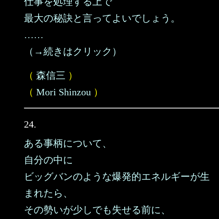
仕事を処理する上で
最大の秘訣と言ってよいでしょう。
……
（→続きはクリック）
（
森信三
）
（
Mori Shinzou
）
24.
ある事柄について、
自分の中に
ビッグバンのような爆発的エネルギーが生
まれたら、
その勢いが少しでも失せる前に、