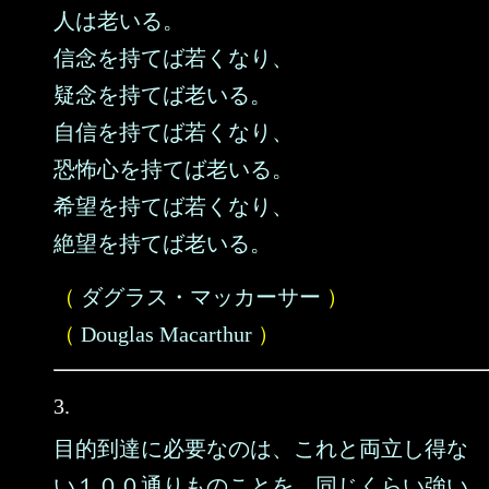
人は老いる。
信念を持てば若くなり、
疑念を持てば老いる。
自信を持てば若くなり、
恐怖心を持てば老いる。
希望を持てば若くなり、
絶望を持てば老いる。
（
ダグラス・マッカーサー
）
（
Douglas Macarthur
）
3.
目的到達に必要なのは、これと両立し得な
い１００通りものことを、同じくらい強い