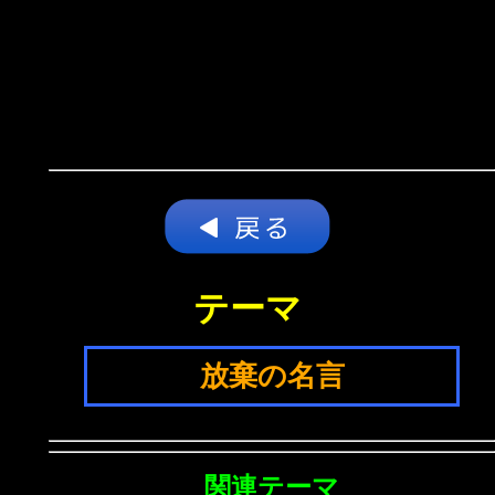
テーマ
放棄の名言
関連テーマ