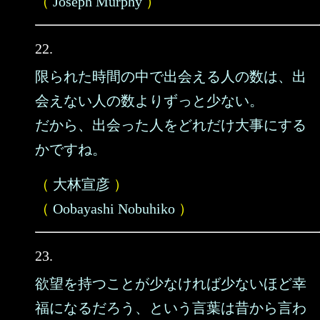
（
Joseph Murphy
）
22.
限られた時間の中で出会える人の数は、出
会えない人の数よりずっと少ない。
だから、出会った人をどれだけ大事にする
かですね。
（
大林宣彦
）
（
Oobayashi Nobuhiko
）
23.
欲望を持つことが少なければ少ないほど幸
福になるだろう、という言葉は昔から言わ