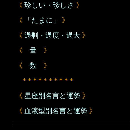
《
珍しい・珍しさ
》
《
「たまに」
》
《
過剰・過度・過大
》
《
量
》
《
数
》
* * * * * * * * * *
《
星座別名言と運勢
》
《
血液型別名言と運勢
》