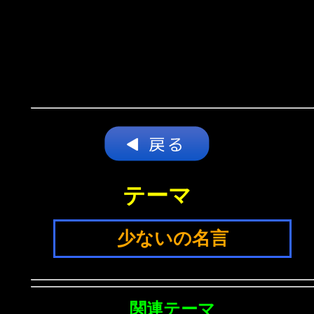
テーマ
少ないの名言
関連テーマ