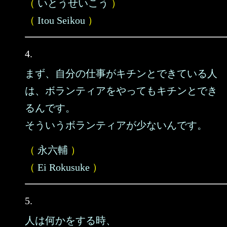
（
いとうせいこう
）
（
Itou Seikou
）
4.
まず、自分の仕事がキチンとできている人
は、ボランティアをやってもキチンとでき
るんです。
そういうボランティアが少ないんです。
（
永六輔
）
（
Ei Rokusuke
）
5.
人は何かをする時、