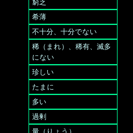
窮乏
希薄
不十分、十分でない
稀（まれ）、稀有、滅多
にない
珍しい
たまに
多い
過剰
量（りょう）