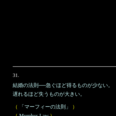
31.
結婚の法則──急ぐほど得るものが少ない。
遅れるほど失うものが大きい。
（
「マーフィーの法則」
）
（
Murphys Law
）