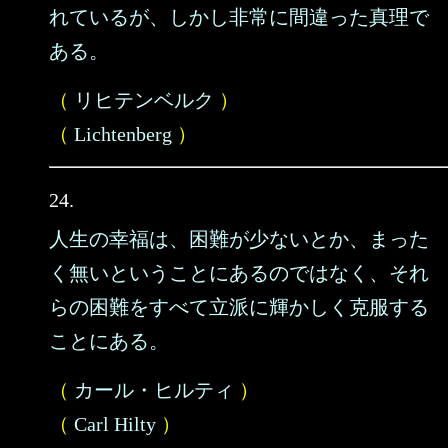
れているが、しかし非常に間違った真理で
ある。
（
リヒテンベルク
）
（
Lichtenberg
）
24.
人生の幸福は、困難が少ないとか、まった
く無いということにあるのではなく、それ
らの困難をすべて立派に輝かしく克服する
ことにある。
（
カール・ヒルティ
）
（
Carl Hilty
）