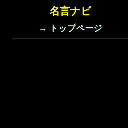
名言ナビ
→ トップページ