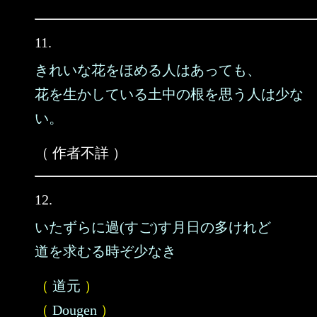
11.
きれいな花をほめる人はあっても、
花を生かしている土中の根を思う人は少な
い。
（ 作者不詳 ）
12.
いたずらに過(すご)す月日の多けれど
道を求むる時ぞ少なき
（
道元
）
（
Dougen
）