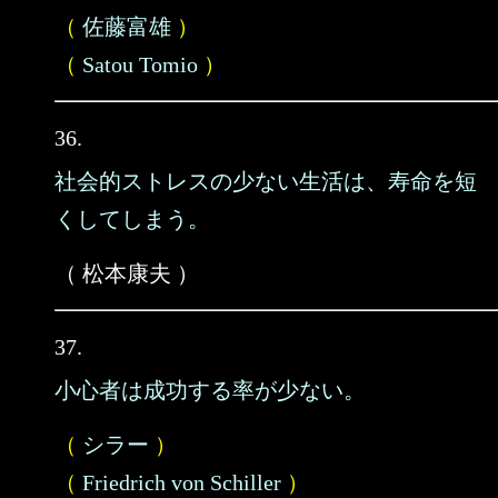
（
佐藤富雄
）
（
Satou Tomio
）
36.
社会的ストレスの少ない生活は、寿命を短
くしてしまう。
（ 松本康夫 ）
37.
小心者は成功する率が少ない。
（
シラー
）
（
Friedrich von Schiller
）