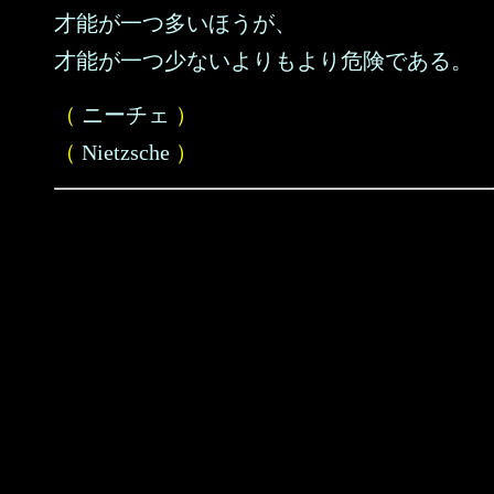
才能が一つ多いほうが、
才能が一つ少ないよりもより危険である。
（
ニーチェ
）
（
Nietzsche
）