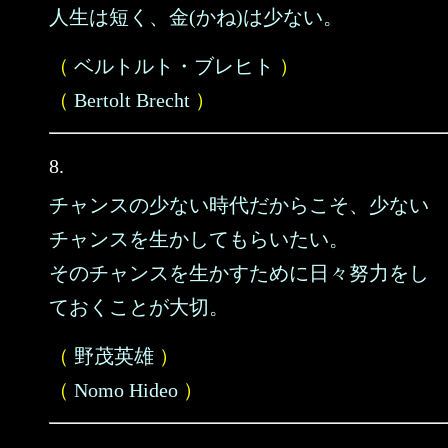
人生は短く、金(かね)は少ない。
（
ベルトルト・ブレヒト
）
（
Bertolt Brecht
）
8.
チャンスの少ない時代だからこそ、少ない
チャンスを生かしてもらいたい。
そのチャンスを生かすために日々努力をし
ておくことが大切。
（
野茂英雄
）
（
Nomo Hideo
）