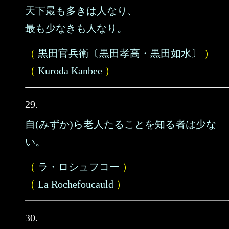
天下最も多きは人なり、
最も少なきも人なり。
（
黒田官兵衛〔黒田孝高・黒田如水〕
）
（
Kuroda Kanbee
）
29.
自(みずか)ら老人たることを知る者は少な
い。
（
ラ・ロシュフコー
）
（
La Rochefoucauld
）
30.