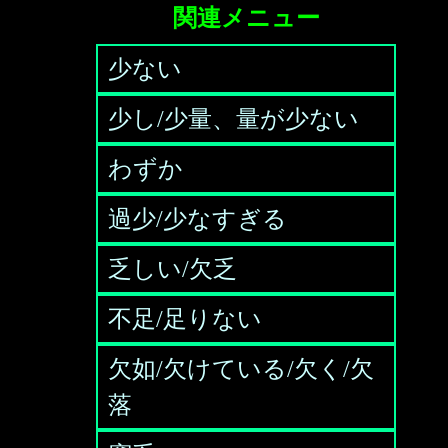
関連メニュー
少ない
少し/少量、量が少ない
わずか
過少/少なすぎる
乏しい/欠乏
不足/足りない
欠如/欠けている/欠く/欠
落