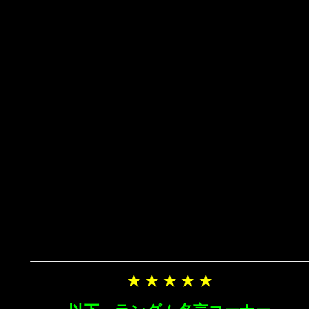
★ ★ ★ ★ ★