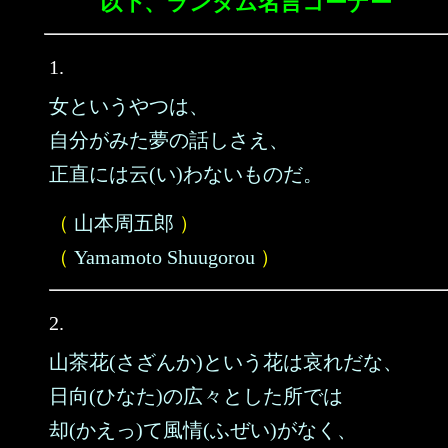
以下、ランダム名言コーナー
1.
女というやつは、
自分がみた夢の話しさえ、
正直には云(い)わないものだ。
（
山本周五郎
）
（
Yamamoto Shuugorou
）
2.
山茶花(さざんか)という花は哀れだな、
日向(ひなた)の広々とした所では
却(かえっ)て風情(ふぜい)がなく、