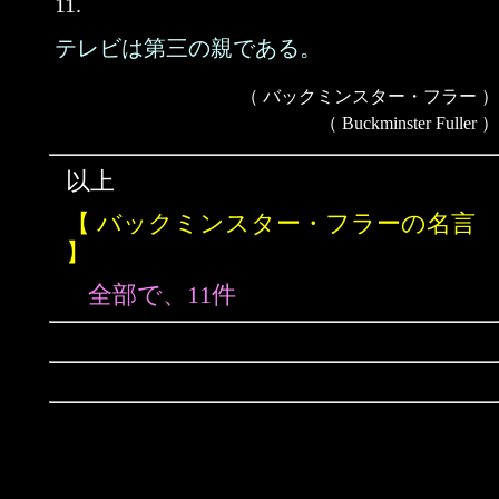
11.
テレビは第三の親である。
（ バックミンスター・フラー ）
（ Buckminster Fuller ）
以上
【 バックミンスター・フラーの名言
】
全部で、11件