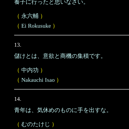
養子に行ったと思いなさい。
（
永六輔
）
（
Ei Rokusuke
）
13.
儲けとは、意欲と商機の集積です。
（
中内功
）
（
Nakauchi Isao
）
14.
青年は、気休めのものに手を出すな。
（
むのたけじ
）