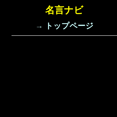
名言ナビ
→ トップページ