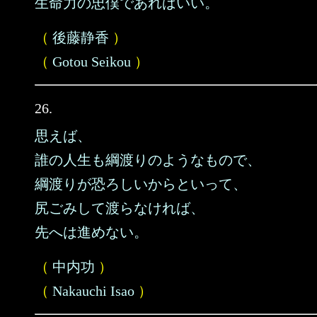
生命力の忠僕であればいい。
（
後藤静香
）
（
Gotou Seikou
）
26.
思えば、
誰の人生も綱渡りのようなもので、
綱渡りが恐ろしいからといって、
尻ごみして渡らなければ、
先へは進めない。
（
中内功
）
（
Nakauchi Isao
）