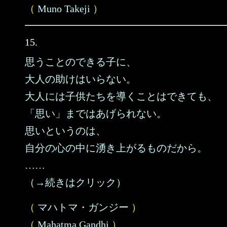
（
Muno Takeji
）
15.
思うことのできる子に、
大人の助けはいらない。
大人には子供たちを導くことはできても、
「思い」まではあげられない。
思いというのは、
自分の心の中に湧き上がるものだから。
……
（→続きはクリック）
（
マハトマ・ガンジー
）
（
Mahatma Gandhi
）