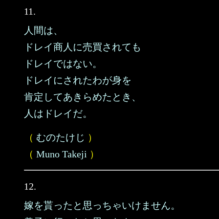
11.
人間は、
ドレイ商人に売買されても
ドレイではない。
ドレイにされたわが身を
肯定してあきらめたとき、
人はドレイだ。
（
むのたけじ
）
（
Muno Takeji
）
12.
嫁を貰ったと思っちゃいけません。