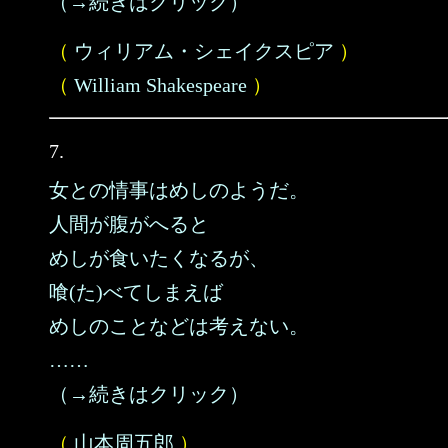
（→続きはクリック）
（
ウィリアム・シェイクスピア
）
（
William Shakespeare
）
7.
女との情事はめしのようだ。
人間が腹がへると
めしが食いたくなるが、
喰(た)べてしまえば
めしのことなどは考えない。
……
（→続きはクリック）
（
山本周五郎
）