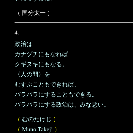
（ 国分太一 ）
4.
政治は
カナヅチにもなれば
クギヌキにもなる。
〈人の間〉を
むすぶこともできれば、
バラバラにすることもできる。
バラバラにする政治は、みな悪い。
（
むのたけじ
）
（
Muno Takeji
）