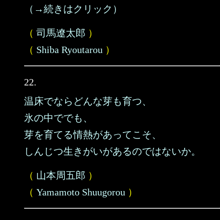
（→続きはクリック）
（
司馬遼太郎
）
（
Shiba Ryoutarou
）
22.
温床でならどんな芽も育つ、
氷の中ででも、
芽を育てる情熱があってこそ、
しんじつ生きがいがあるのではないか。
（
山本周五郎
）
（
Yamamoto Shuugorou
）