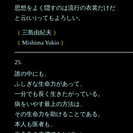
思想をよく隠すのは流行の衣裳だけだ
と云(い)ってもよろしい。
（
三島由紀夫
）
（
Mishima Yukio
）
25.
誰の中にも、
ふしぎな生命力があって、
一分でも長く生きたがっている。
病をいやす最上の方法は、
その生命力を助けることである。
本人も医者も、