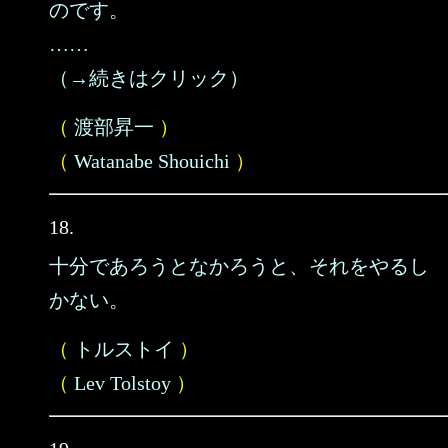
のです。
……
（→続きはクリック）
（
渡部昇一
）
（
Watanabe Shouichi
）
18.
十分であろうとなかろうと、それをやるし
かない。
（
トルストイ
）
（
Lev Tolstoy
）