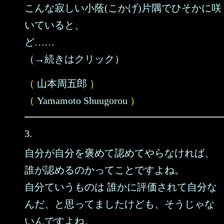
こんな寂しい小蔭(こかげ)片隅でひそかに咲
いていると、
ど……
（→続きはクリック）
（
山本周五郎
）
（
Yamamoto Shuugorou
）
3.
自分が自分を褒めて認めてやらなければ、
誰が認めるのかってことですよね。
自分ていうものは 誰かに評価されて自分な
んだ、と思ってましたけども、そうじゃな
いんですよね。