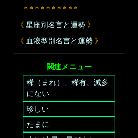
* * * * * * * * * *
《
星座別名言と運勢
》
《
血液型別名言と運勢
》
関連メニュー
稀（まれ）、稀有、滅多
にない
珍しい
たまに