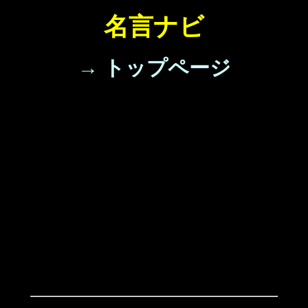
名言ナビ
→ トップページ