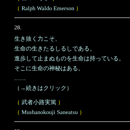
（
Ralph Waldo Emerson
）
28.
生き抜く力こそ、
生命の生きたるしるしである。
進歩して止まぬものを生命は持っている。
そこに生命の神秘はある。
……
（→続きはクリック）
（
武者小路実篤
）
（
Mushanokouji Saneatsu
）