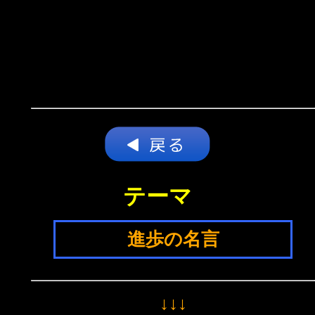
テーマ
進歩の名言
↓↓↓