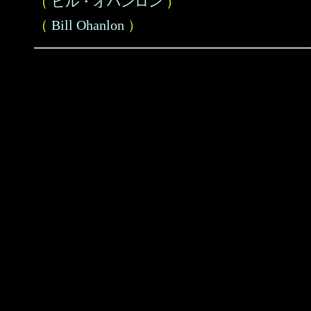
（
ビル・オハンロン
）
（
Bill Ohanlon
）