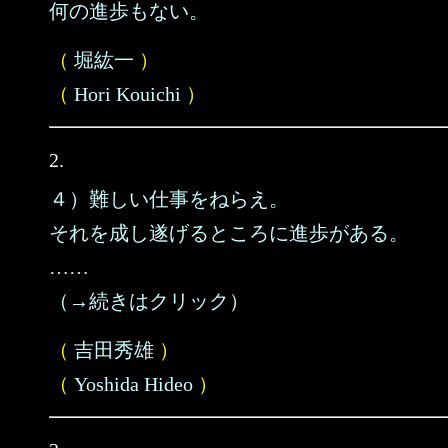
何の進歩もない。
（
堀紘一
）
（
Hori Kouichi
）
2.
４）難しい仕事をねらえ。
それを成し遂げるところに進歩がある。
……
（→続きはクリック）
（
吉田秀雄
）
（
Yoshida Hideo
）