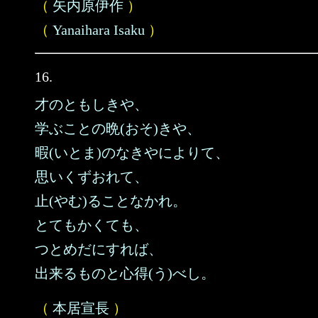
（
矢内原伊作
）
（
Yanaihara Isaku
）
16.
才のともしきや、
学ぶことの晩(おそ)きや、
暇(いとま)のなきやによりて、
思いくずおれて、
止(やむ)ることなかれ。
とてもかくても、
つとめだにすれば、
出来るものと心得(う)べし。
（
本居宣長
）