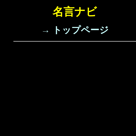
名言ナビ
→ トップページ