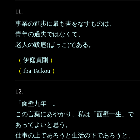
11.
事業の進歩に最も害をなすものは、
青年の過失ではなくて、
老人の跋扈(ばっこ)である。
（
伊庭貞剛
）
（
Iba Teikou
）
12.
「面壁九年」。
この言葉にあやかり、私は「面壁一生」で
あってよいと思う。
仕事の上であろうと生活の下であろうと、