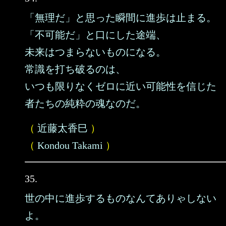
「無理だ」と思った瞬間に進歩は止まる。
「不可能だ」と口にした途端、
未来はつまらないものになる。
常識を打ち破るのは、
いつも限りなくゼロに近い可能性を信じた
者たちの純粋の魂なのだ。
（
近藤太香巳
）
（
Kondou Takami
）
35.
世の中に進歩するものなんてありゃしない
よ。