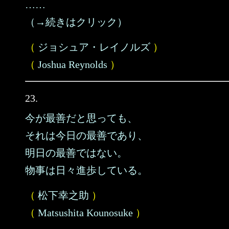
……
（→続きはクリック）
（
ジョシュア・レイノルズ
）
（
Joshua Reynolds
）
23.
今が最善だと思っても、
それは今日の最善であり、
明日の最善ではない。
物事は日々進歩している。
（
松下幸之助
）
（
Matsushita Kounosuke
）