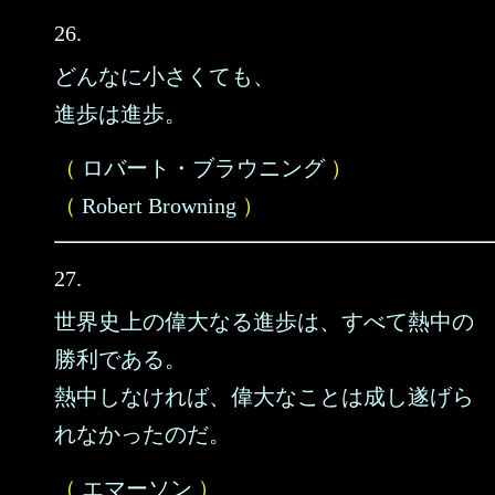
26.
どんなに小さくても、
進歩は進歩。
（
ロバート・ブラウニング
）
（
Robert Browning
）
27.
世界史上の偉大なる進歩は、すべて熱中の
勝利である。
熱中しなければ、偉大なことは成し遂げら
れなかったのだ。
（
エマーソン
）