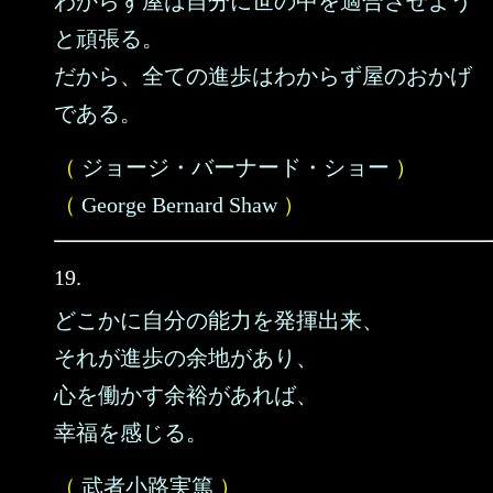
わからず屋は自分に世の中を適合させよう
と頑張る。
だから、全ての進歩はわからず屋のおかげ
である。
（
ジョージ・バーナード・ショー
）
（
George Bernard Shaw
）
19.
どこかに自分の能力を発揮出来、
それが進歩の余地があり、
心を働かす余裕があれば、
幸福を感じる。
（
武者小路実篤
）