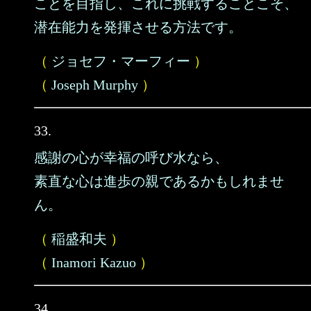
ことを目指し、これに挑戦することこそ、
潜在能力を発揮させる方法です。
（
ジョセフ・マーフィー
）
（
Joseph Murphy
）
33.
感謝の心が幸福の呼び水なら、
素直な心は進歩の親であるかもしれませ
ん。
（
稲盛和夫
）
（
Inamori Kazuo
）
34.