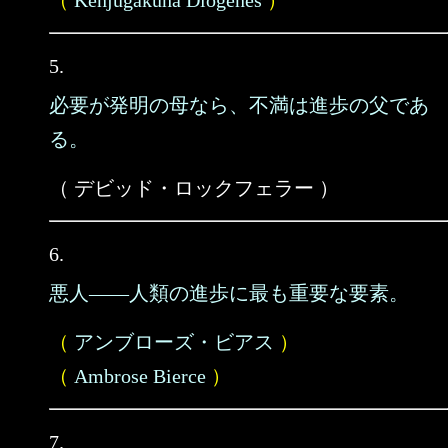
（
Kenjugakuha Diogenes
）
5.
必要が発明の母なら、不満は進歩の父であ
る。
（ デビッド・ロックフェラー ）
6.
悪人――人類の進歩に最も重要な要素。
（
アンブローズ・ビアス
）
（
Ambrose Bierce
）
7.