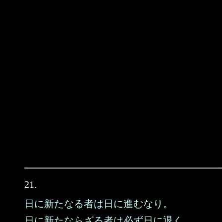
21.
日に新たなる者は日に進むなり。
日に新たならざる者は必ず日に退く。