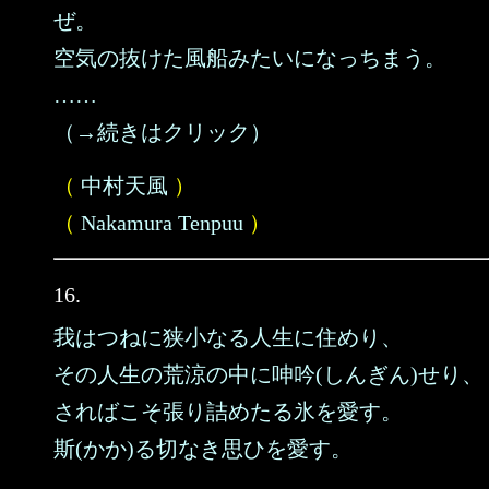
ぜ。
空気の抜けた風船みたいになっちまう。
……
（→続きはクリック）
（
中村天風
）
（
Nakamura Tenpuu
）
16.
我はつねに狭小なる人生に住めり、
その人生の荒涼の中に呻吟(しんぎん)せり、
さればこそ張り詰めたる氷を愛す。
斯(かか)る切なき思ひを愛す。
……