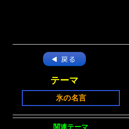
テーマ
氷の名言
関連テーマ