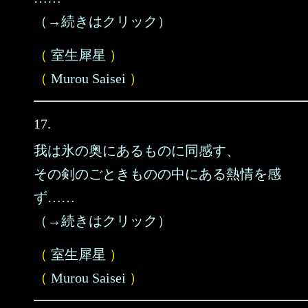
（→続きはクリック）
（
室生犀星
）
（
Murou Saisei
）
17.
我は氷の奥にあるものに同感す、
その剣のごときものの中にある熱情を感
ず……
（→続きはクリック）
（
室生犀星
）
（
Murou Saisei
）