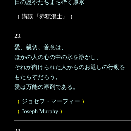
日の恩やたちまち砕く厚氷
（ 講談『赤穂浪士』 ）
23.
愛、親切、善意は、
ほかの人の心の中の氷を溶かし、
それが向けられた人からのお返しの行動を
もたらすだろう。
愛は万能の溶剤である。
（
ジョセフ・マーフィー
）
（
Joseph Murphy
）
24.