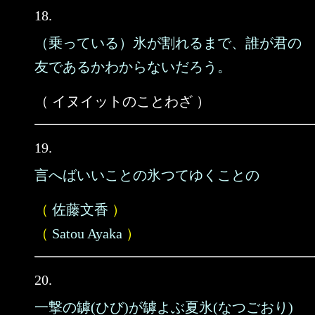
18.
（乗っている）氷が割れるまで、誰が君の
友であるかわからないだろう。
（ イヌイットのことわざ ）
19.
言へばいいことの氷つてゆくことの
（
佐藤文香
）
（
Satou Ayaka
）
20.
一撃の罅(ひび)が罅よぶ夏氷(なつごおり)