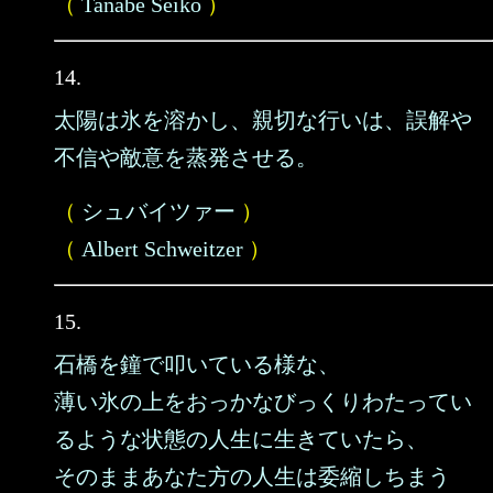
（
Tanabe Seiko
）
14.
太陽は氷を溶かし、親切な行いは、誤解や
不信や敵意を蒸発させる。
（
シュバイツァー
）
（
Albert Schweitzer
）
15.
石橋を鐘で叩いている様な、
薄い氷の上をおっかなびっくりわたってい
るような状態の人生に生きていたら、
そのままあなた方の人生は委縮しちまう