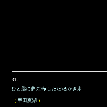
31.
ひと匙に夢の滴(したた)るかき氷
（
甲田夏湖
）