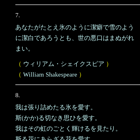
7.
あなたがたとえ氷のように潔癖で雪のよう
に潔白であろうとも、世の悪口はまぬがれ
まい。
（
ウィリアム・シェイクスピア
）
（
William Shakespeare
）
8.
我は張り詰めたる氷を愛す。
斯(かか)る切なき思ひを愛す。
我はその虹のごとく輝けるを見たり。
斯る花にあらざる花を愛す。