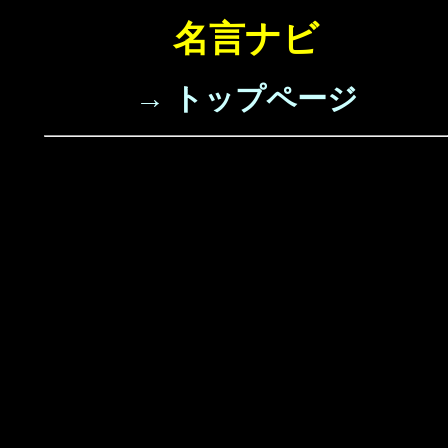
名言ナビ
→ トップページ