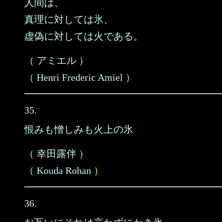
人間は、
真理に対しては氷、
虚偽に対しては火である。
（
アミエル
）
（
Henri Frederic Amiel
）
35.
恨みも憎しみも火上の氷
（
幸田露伴
）
（
Kouda Rohan
）
36.