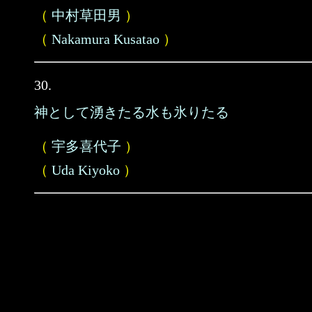
（
中村草田男
）
（
Nakamura Kusatao
）
30.
神として湧きたる水も氷りたる
（
宇多喜代子
）
（
Uda Kiyoko
）