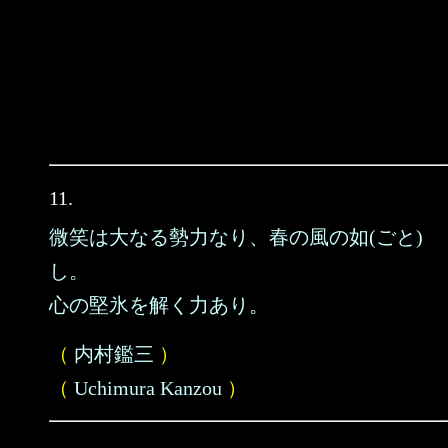
11.
微笑は大なる勢力なり、春の風の如(ごと)
し。
心の堅氷を解く力あり。
（
内村鑑三
）
（
Uchimura Kanzou
）