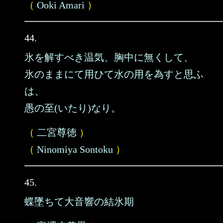
（
Ooki Amari
）
44.
氷を解すべき温気、胸中に無くして、
氷のままにて用ひて水の用を為すと思ふ
は、
愚の至(いたり)なり。
（
二宮尊徳
）
（
Ninomiya Sontoku
）
45.
蝶墜ちて大音響の結氷期