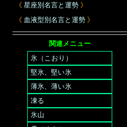
《
星座別名言と運勢
》
《
血液型別名言と運勢
》
関連メニュー
氷（こおり）
堅氷、堅い氷
薄氷、薄い氷
凍る
氷山