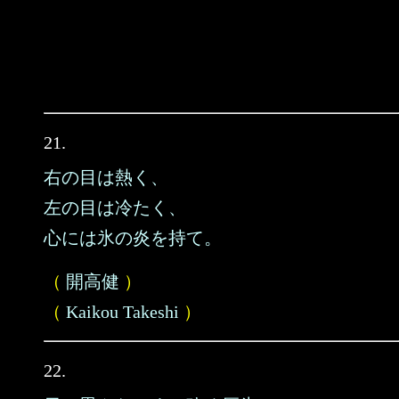
21.
右の目は熱く、
左の目は冷たく、
心には氷の炎を持て。
（
開高健
）
（
Kaikou Takeshi
）
22.