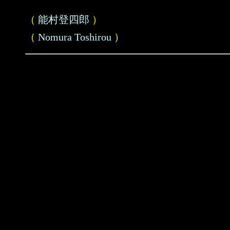
（
能村登四郎
）
（
Nomura Toshirou
）