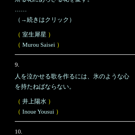
……
（→続きはクリック）
（
室生犀星
）
（
Murou Saisei
）
9.
人を泣かせる歌を作るには、氷のような心
を持たねばならない。
（
井上陽水
）
（
Inoue Yousui
）
10.