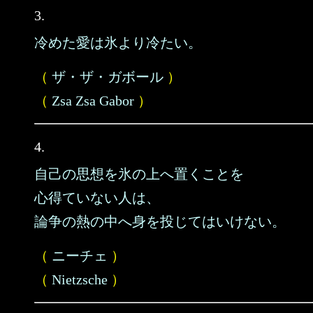
3.
冷めた愛は氷より冷たい。
（
ザ・ザ・ガボール
）
（
Zsa Zsa Gabor
）
4.
自己の思想を氷の上へ置くことを
心得ていない人は、
論争の熱の中へ身を投じてはいけない。
（
ニーチェ
）
（
Nietzsche
）