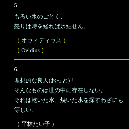
5.
もろい氷のごとく、
怒りは時を経れば氷結せん。
（
オウィディウス
）
（
Ovidius
）
6.
理想的な良人(おっと)！
そんなものは世の中に存在しない。
それは乾いた水、焼いた氷を探すわざにも
等しい。
（ 平林たい子 ）