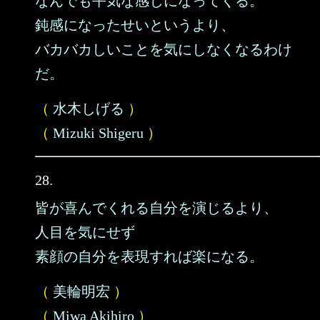
なんでも平気な感じになってくる。
鈍感になったせいというより、
バカバカしいことを気にしなくなるわけ
だ。
（
水木しげる
）
（
Mizuki Shigeru
）
28.
皆が喜んでくれる自分を演じるより、
人目を気にせず
素顔の自分を表現すれば楽になる。
（
美輪明宏
）
（
Miwa Akihiro
）