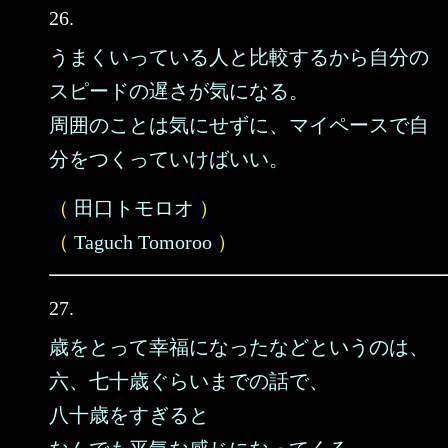
26.
うまくいっている人と比較するから自分の
スピードの遅さが気になる。
周囲のことは気にせずに、マイペースで自
分をつくっていけばいい。
（
田口トモロオ
）
（
Taguch Tomoroo
）
27.
歳をとって幸福になったなどというのは、
六、七十歳ぐらいまでの話で、
八十歳をすぎると