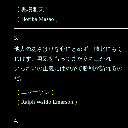
（
堀場雅夫
）
（
Horiba Masao
）
3.
他人のあざけりを心にとめず、敗北にもく
じけず、勇気をもってまた立ち上がれ。
いっさいの正義にはやがて勝利が訪れるの
だ。
（
エマーソン
）
（
Ralph Waldo Emerson
）
4.