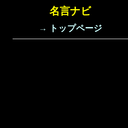
名言ナビ
→ トップページ