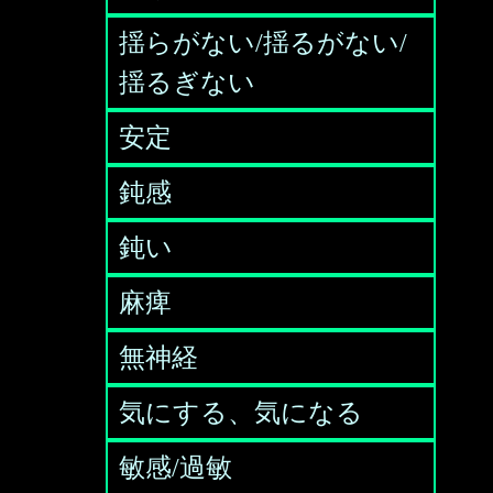
揺らがない/揺るがない/
揺るぎない
安定
鈍感
鈍い
麻痺
無神経
気にする、気になる
敏感/過敏