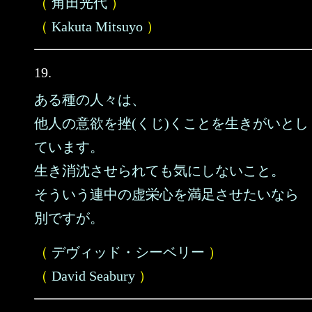
（
角田光代
）
（
Kakuta Mitsuyo
）
19.
ある種の人々は、
他人の意欲を挫(くじ)くことを生きがいとし
ています。
生き消沈させられても気にしないこと。
そういう連中の虚栄心を満足させたいなら
別ですが。
（
デヴィッド・シーベリー
）
（
David Seabury
）