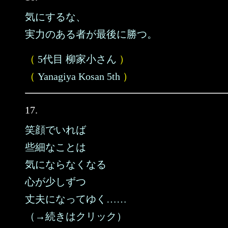
気にするな、
実力のある者が最後に勝つ。
（
5代目 柳家小さん
）
（
Yanagiya Kosan 5th
）
17.
笑顔でいれば
些細なことは
気にならなくなる
心が少しずつ
丈夫になってゆく……
（→続きはクリック）