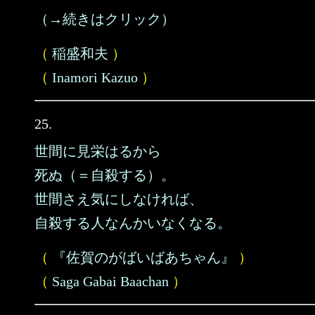
（→続きはクリック）
（
稲盛和夫
）
（
Inamori Kazuo
）
25.
世間に見栄はるから
死ぬ（＝自殺する）。
世間さえ気にしなければ、
自殺する人なんかいなくなる。
（
『佐賀のがばいばあちゃん』
）
（
Saga Gabai Baachan
）