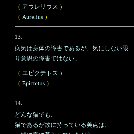
（
アウレリウス
）
（
Aurelius
）
13.
病気は身体の障害であるが、気にしない限
り意思の障害ではない。
（
エピクテトス
）
（
Epictetus
）
14.
どんな猫でも、
猫であるが故に持っている美点は、