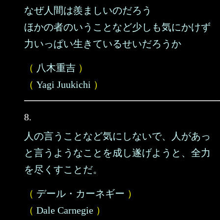
なぜ人間は羨ましいのだろう
ほかの者のいうことなど少しも気にかけず
力いっぱい生きているせいだろうか
（
八木重吉
）
（
Yagi Juukichi
）
8.
人の言うことなど気にしないで、人があっ
と言うようなことを成し遂げようと、全力
を尽くすことだ。
（
デール・カーネギー
）
（
Dale Carnegie
）