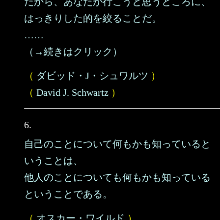
だから、あなたが行こうと思うところに、
はっきりした的を絞ることだ。
……
（→続きはクリック）
（
ダビッド・J・シュワルツ
）
（
David J. Schwartz
）
6.
自己のことについて何もかも知っていると
いうことは、
他人のことについても何もかも知っている
ということである。
（
オスカー・ワイルド
）