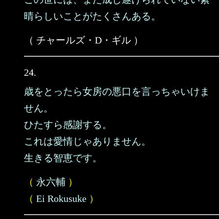
晴らしいことがたくさんある。
（ チャールズ・D・ギル ）
24.
歳をとったら女房の悪口を言っちゃいけま
せん。
ひたすら感謝する。
これは愛情じゃありません。
生きる智恵です。
（
永六輔
）
（
Ei Rokusuke
）