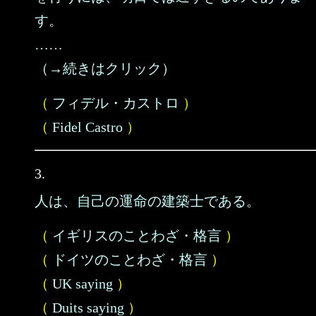
す。
……
（→続きはクリック）
（
フィデル・カストロ
）
（
Fidel Castro
）
3.
人は、自己の運命の建築士である。
（
イギリスのことわざ・格言
）
（
ドイツのことわざ・格言
）
（
UK saying
）
（
Duits saying
）