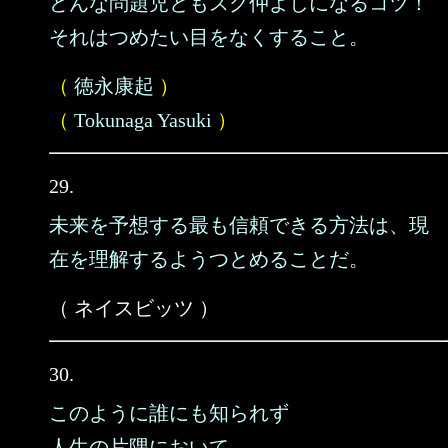
どんな問題児ともスグ仲よしになるコツ！
それはつめたい目をなくすること。
（
徳永康起
）
（
Tokunaga Yasuki
）
29.
未来を予想する最も信頼できる方法は、現
在を理解するようつとめることだ。
（ ネイスビッツ ）
30.
このように誰にも知られず
人生の片隅において