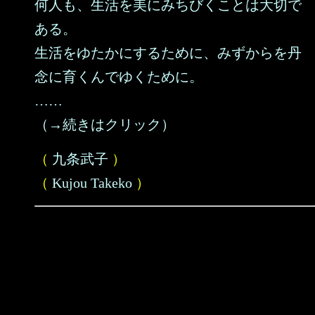
何人も、生活を美にみちびくことは大切で
ある。
生活をゆたかにするために、みずからを丹
念に育くんでゆくために。
……
（→続きはクリック）
（
九条武子
）
（
Kujou Takeko
）