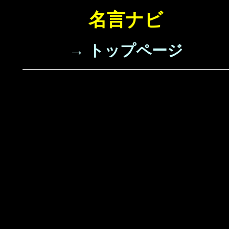
名言ナビ
→ トップページ