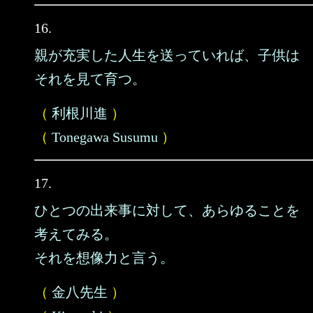
16.
親が充実した人生を送っていれば、子供は
それを見て育つ。
（
利根川進
）
（
Tonegawa Susumu
）
17.
ひとつの出来事に対して、あらゆることを
考えてみる。
それを想像力と言う。
（
金八先生
）