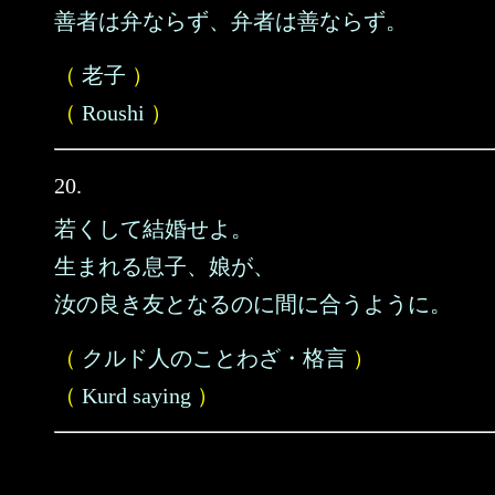
善者は弁ならず、弁者は善ならず。
（
老子
）
（
Roushi
）
20.
若くして結婚せよ。
生まれる息子、娘が、
汝の良き友となるのに間に合うように。
（
クルド人のことわざ・格言
）
（
Kurd saying
）