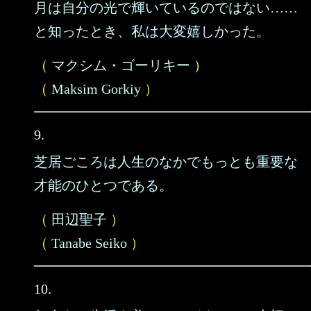
月は自分の光で輝いているのではない……
と知ったとき、私は大変嬉しかった。
（
マクシム・ゴーリキー
）
（
Maksim Gorkiy
）
9.
芝居ごころは人生のなかでもっとも重要な
才能のひとつである。
（
田辺聖子
）
（
Tanabe Seiko
）
10.