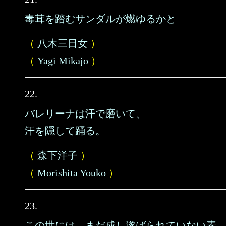
毒茸を踏むサンダルが燃ゆるかと
（
八木三日女
）
（
Yagi Mikajo
）
22.
バレリーナは汗で磨いて、
汗を隠して踊る。
（
森下洋子
）
（
Morishita Youko
）
23.
この世には、まだ成し遂げられていない素