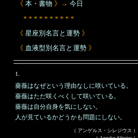
《
本・書物
》→
今日
* * * * * * * * * *
《
星座別名言と運勢
》
《
血液型別名言と運勢
》
1.
薔薇はなぜという理由なしに咲いている。
薔薇はただ咲くべくして咲いている。
薔薇は自分自身を気にしない。
人が見ているかどうかも問題にしない。
（ アンゲルス・シレジウス ）
（ Angelus Silesius ）