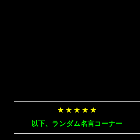
★ ★ ★ ★ ★
以下、ランダム名言コーナー