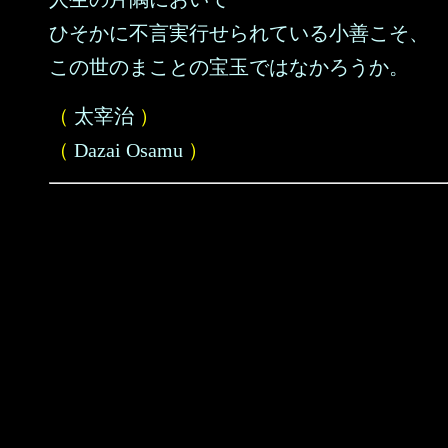
ひそかに不言実行せられている小善こそ、
この世のまことの宝玉ではなかろうか。
（
太宰治
）
（
Dazai Osamu
）