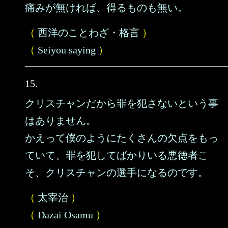
痛みが無ければ、得るものも無い。
（
西洋のことわざ・格言
）
（
Seiyou saying
）
15.
クリスチャンだから罪を犯さないという事
はありません。
かえって僕のようにたくさんの欠点をもっ
ていて、罪を犯してばかりいる悪徳者こ
そ、クリスチャンの選手になるのです。
（
太宰治
）
（
Dazai Osamu
）