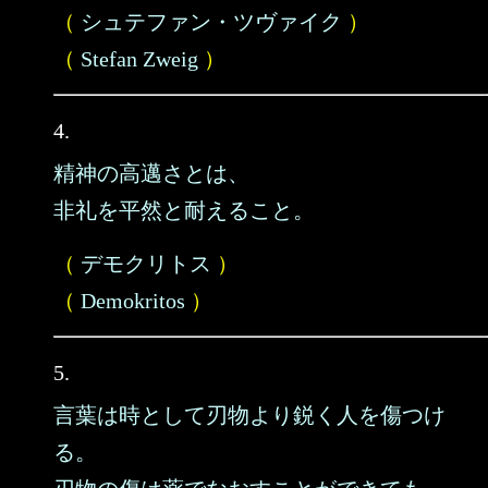
（
シュテファン・ツヴァイク
）
（
Stefan Zweig
）
4.
精神の高邁さとは、
非礼を平然と耐えること。
（
デモクリトス
）
（
Demokritos
）
5.
言葉は時として刃物より鋭く人を傷つけ
る。