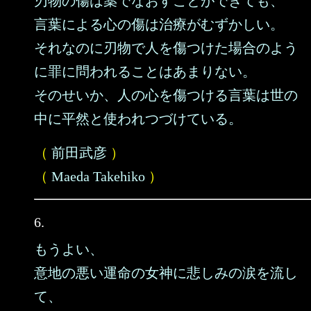
刃物の傷は薬でなおすことができても、
言葉による心の傷は治療がむずかしい。
それなのに刃物で人を傷つけた場合のよう
に罪に問われることはあまりない。
そのせいか、人の心を傷つける言葉は世の
中に平然と使われつづけている。
（
前田武彦
）
（
Maeda Takehiko
）
6.
もうよい、
意地の悪い運命の女神に悲しみの涙を流し
て、