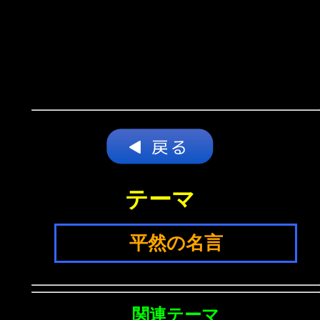
テーマ
平然の名言
関連テーマ