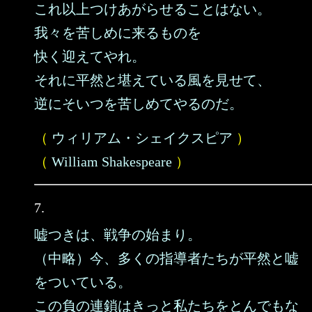
これ以上つけあがらせることはない。
我々を苦しめに来るものを
快く迎えてやれ。
それに平然と堪えている風を見せて、
逆にそいつを苦しめてやるのだ。
（
ウィリアム・シェイクスピア
）
（
William Shakespeare
）
7.
嘘つきは、戦争の始まり。
（中略）今、多くの指導者たちが平然と嘘
をついている。
この負の連鎖はきっと私たちをとんでもな