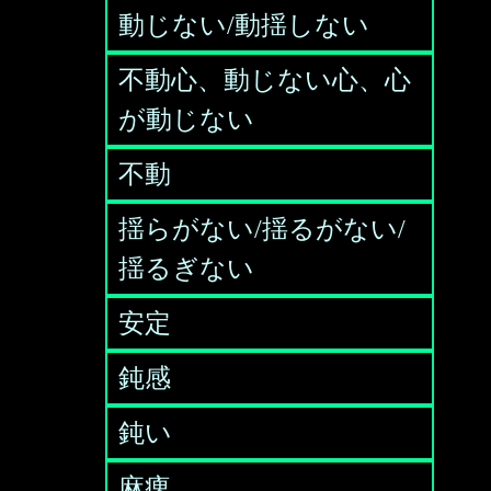
動じない/動揺しない
不動心、動じない心、心
が動じない
不動
揺らがない/揺るがない/
揺るぎない
安定
鈍感
鈍い
麻痺