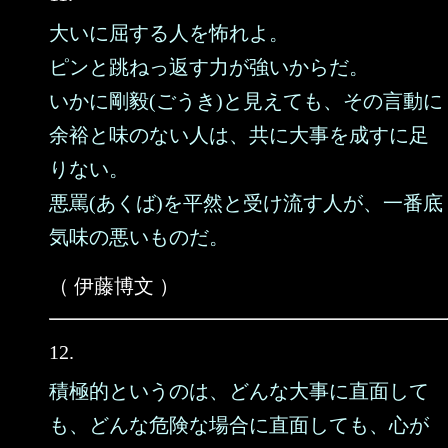
大いに屈する人を怖れよ。
ピンと跳ねっ返す力が強いからだ。
いかに剛毅(ごうき)と見えても、その言動に
余裕と味のない人は、共に大事を成すに足
りない。
悪罵(あくば)を平然と受け流す人が、一番底
気味の悪いものだ。
（ 伊藤博文 ）
12.
積極的というのは、どんな大事に直面して
も、どんな危険な場合に直面しても、心が