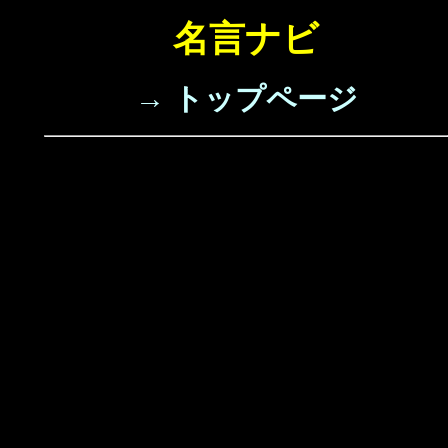
名言ナビ
→ トップページ