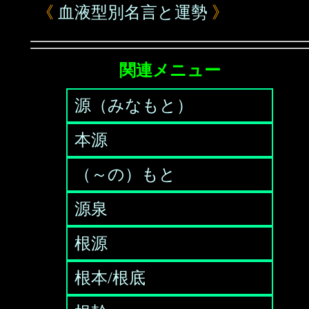
《
血液型別名言と運勢
》
関連メニュー
源（みなもと）
本源
（～の）もと
源泉
根源
根本/根底