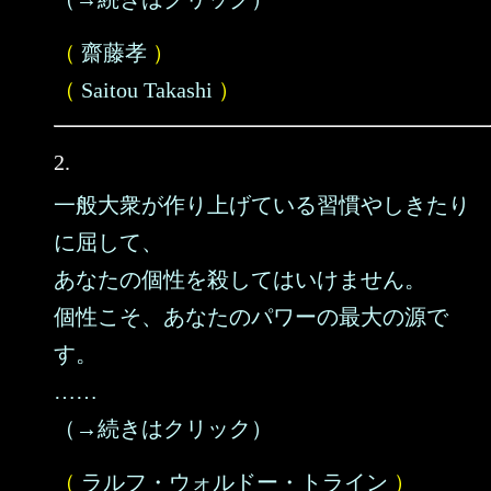
（
齋藤孝
）
（
Saitou Takashi
）
2.
一般大衆が作り上げている習慣やしきたり
に屈して、
あなたの個性を殺してはいけません。
個性こそ、あなたのパワーの最大の源で
す。
……
（→続きはクリック）
（
ラルフ・ウォルドー・トライン
）