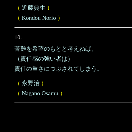
（
近藤典生
）
（
Kondou Norio
）
10.
苦難を希望のもとと考えねば、
（責任感の強い者は）
責任の重さにつぶされてしまう。
（
永野治
）
（
Nagano Osamu
）