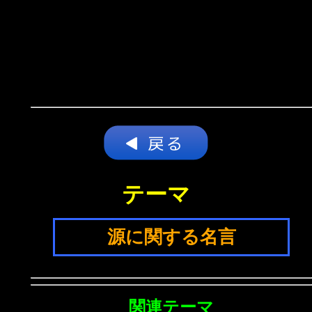
テーマ
源に関する名言
関連テーマ