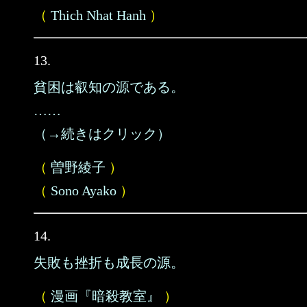
（
Thich Nhat Hanh
）
13.
貧困は叡知の源である。
……
（→続きはクリック）
（
曽野綾子
）
（
Sono Ayako
）
14.
失敗も挫折も成長の源。
（
漫画『暗殺教室』
）