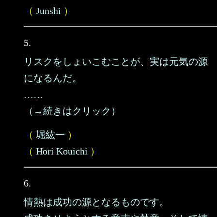
（
Junshi
）
5.
リスクをしょいこむことが、実は元気の源
になるんだ。
……
（→続きはクリック）
（
堀紘一
）
（
Hori Kouichi
）
6.
情熱は成功の源となるものです。