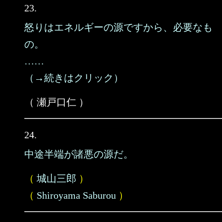
23.
怒りはエネルギーの源ですから、必要なも
の。
……
（→続きはクリック）
（ 瀬戸口仁 ）
24.
中途半端が諸悪の源だ。
（
城山三郎
）
（
Shiroyama Saburou
）