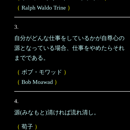
（
Ralph Waldo Trine
）
3.
自分がどんな仕事をしているかが自尊心の
源となっている場合、仕事をやめたらそれ
までである。
（
ボブ・モワッド
）
（
Bob Moawad
）
4.
源(みなもと)清ければ流れ清し。
（
荀子
）