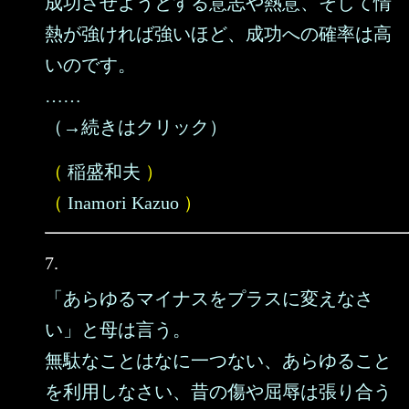
成功させようとする意志や熱意、そして情
熱が強ければ強いほど、成功への確率は高
いのです。
……
（→続きはクリック）
（
稲盛和夫
）
（
Inamori Kazuo
）
7.
「あらゆるマイナスをプラスに変えなさ
い」と母は言う。
無駄なことはなに一つない、あらゆること
を利用しなさい、昔の傷や屈辱は張り合う