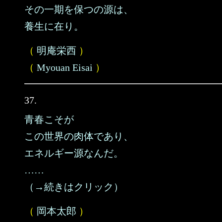
その一期を保つの源は、
養生に在り。
（
明庵栄西
）
（
Myouan Eisai
）
37.
青春こそが
この世界の肉体であり、
エネルギー源なんだ。
……
（→続きはクリック）
（
岡本太郎
）