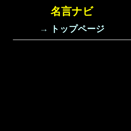
名言ナビ
→ トップページ