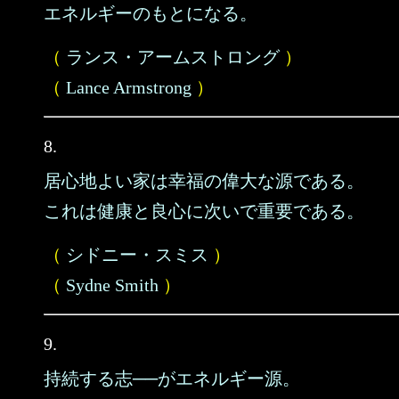
エネルギーのもとになる。
（
ランス・アームストロング
）
（
Lance Armstrong
）
8.
居心地よい家は幸福の偉大な源である。
これは健康と良心に次いで重要である。
（
シドニー・スミス
）
（
Sydne Smith
）
9.
持続する志──がエネルギー源。