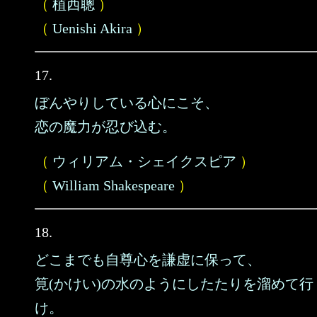
（
植西聰
）
（
Uenishi Akira
）
17.
ぼんやりしている心にこそ、
恋の魔力が忍び込む。
（
ウィリアム・シェイクスピア
）
（
William Shakespeare
）
18.
どこまでも自尊心を謙虚に保って、
筧(かけい)の水のようにしたたりを溜めて行
け。