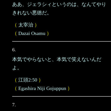
ああ、ジェラシィというのは、なんてやり
きれない悪徳だ。
（
太宰治
）
（
Dazai Osamu
）
6.
本気でやらないと、本気で笑えないんだ
よ。
（
江頭2:50
）
（
Egashira Niji Gojuppun
）
7.