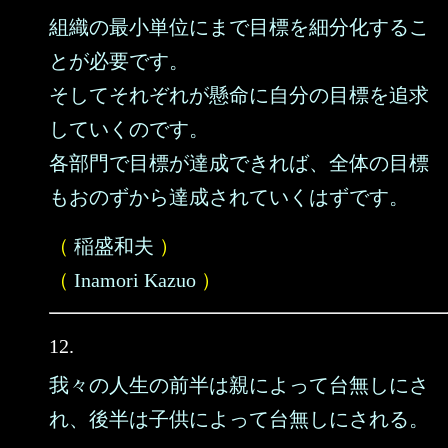
組織の最小単位にまで目標を細分化するこ
とが必要です。
そしてそれぞれが懸命に自分の目標を追求
していくのです。
各部門で目標が達成できれば、全体の目標
もおのずから達成されていくはずです。
（
稲盛和夫
）
（
Inamori Kazuo
）
12.
我々の人生の前半は親によって台無しにさ
れ、後半は子供によって台無しにされる。