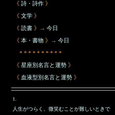
《
詩・詩作
》
《
文学
》
《
読書
》→
今日
《
本・書物
》→
今日
* * * * * * * * * *
《
星座別名言と運勢
》
《
血液型別名言と運勢
》
1.
人生がつらく、微笑むことが難しいときで