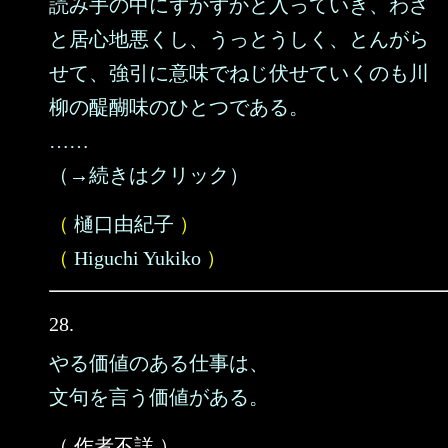
読み手の中にずかずかと入っていき、わざ
と居心地悪くし、うっとうしく、とんがら
せて、強引に意味でねじ伏せていくのも川
柳の醍醐味のひとつである。
……
（→続きはクリック）
（
樋口由紀子
）
（
Higuchi Yukiko
）
28.
やる価値のある仕事は、
文句を言う価値がある。
（ 作者不詳 ）