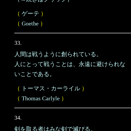
（
ゲーテ
）
（
Goethe
）
33.
人間は戦うように創られている。
人にとって戦うことは、永遠に避けられな
いことである。
（
トーマス・カーライル
）
（
Thomas Carlyle
）
34.
剣を取る者はみな剣で滅びる。