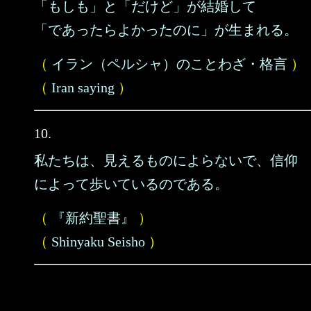
「もしも」と「だけど」が結婚して
「であったらよかったのに」が生まれる。
（
イラン（ペルシャ）のことわざ・格言
）
（
Iran saying
）
10.
私たちは、見えるものによらないで、信仰
によって歩いているのである。
（
『新約聖書』
）
（
Shinyaku Seisho
）