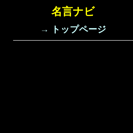
名言ナビ
→ トップページ