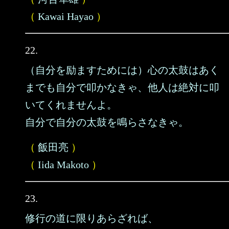
（
Kawai Hayao
）
22.
（自分を励ますためには）心の太鼓はあく
までも自分で叩かなきゃ、他人は絶対に叩
いてくれませんよ。
自分で自分の太鼓を鳴らさなきゃ。
（
飯田亮
）
（
Iida Makoto
）
23.
修行の道に限りあらざれば、