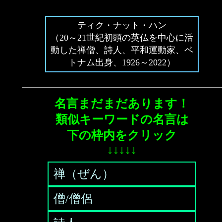
ティク・ナット・ハン
（20～21世紀初頭の英仏を中心に活
動した禅僧、詩人、平和運動家、ベ
トナム出身、1926～2022）
名言まだまだあります！
類似キーワードの名言は
下の枠内をクリック
↓↓↓↓↓
禅（ぜん）
僧/僧侶