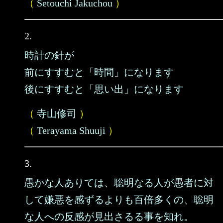
（
Setouchi Jakuchou
）
2.
時計の針が
前にすすむと「時間」になります
後にすすむと「思い出」になります
（
寺山修司
）
（
Terayama Shuuji
）
3.
愚かな人ありては、聡明なる人が愚者に対
して嫌悪を感ずるよりも百倍多くの、聡明
な人への反感が見出さるる事を知れ。