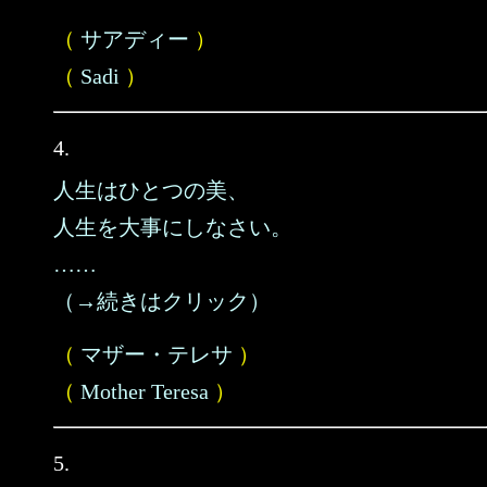
（
サアディー
）
（
Sadi
）
4.
人生はひとつの美、
人生を大事にしなさい。
……
（→続きはクリック）
（
マザー・テレサ
）
（
Mother Teresa
）
5.