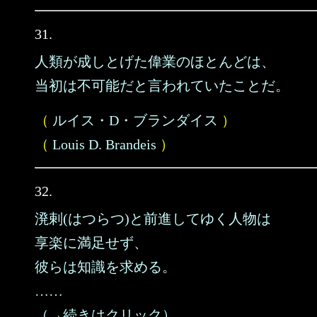
31.
人類が成しとげた偉業のほとんどは、
当初は不可能だと言われていたことだ。
（
ルイス・D・ブランダイス
）
（
Louis D. Brandeis
）
32.
溌剌(はつらつ)と前進してゆく人物は
享楽に満足せず、
彼らは知識を求める。
……
（→続きはクリック）