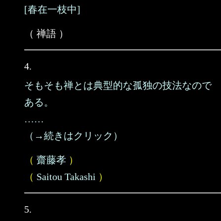
[春在一枝中]
（ 禅語 ）
4.
そもそも禅とは典型的な孤独の技法なので
ある。
……
（→続きはクリック）
（
齋藤孝
）
（
Saitou Takashi
）
5.