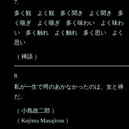
7.
多く観 よく観 多く聞き よく聞き 多
く嗅ぎ よく嗅ぎ 多く味わい よく味わ
い 多く触れ よく触れ 多く思い よく
思い
（ 禅語 ）
8.
私が一生で埒のあかなかったのは、女と禅
だ。
（
小島政二郎
）
（
Kojima Masajirou
）