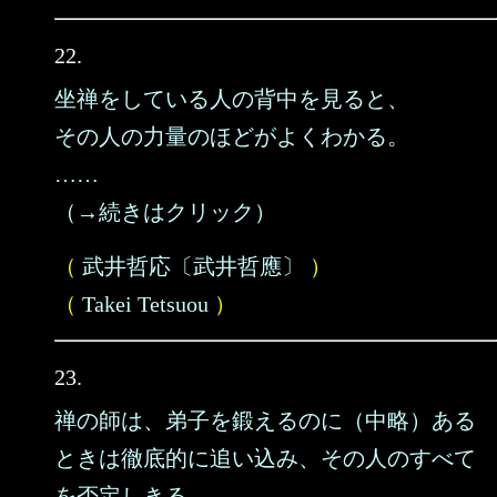
22.
坐禅をしている人の背中を見ると、
その人の力量のほどがよくわかる。
……
（→続きはクリック）
（
武井哲応〔武井哲應〕
）
（
Takei Tetsuou
）
23.
禅の師は、弟子を鍛えるのに（中略）ある
ときは徹底的に追い込み、その人のすべて
を否定しきる。