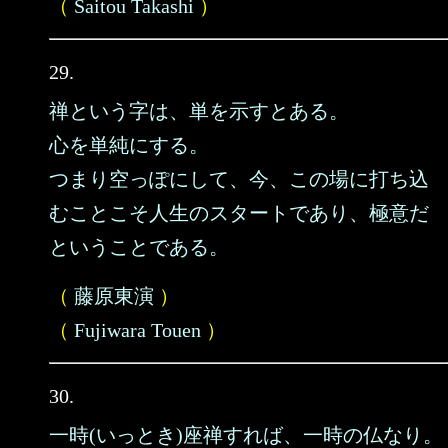
（
Saitou Takashi
）
29.
禅という字は、単を示すとある。
心を単純にする。
つまり空っぽにして、今、この場に打ち込
むことこそ人生のスタートであり、極意だ
ということである。
（
藤原東演
）
（
Fujiwara Touen
）
30.
一時(いっとき)座禅すれば、一時の仏なり。