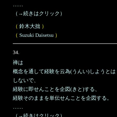
……
（→続きはクリック）
（
鈴木大拙
）
（
Suzuki Daisetsu
）
34.
禅は
概念を通して経験を云為(うんい)しようとは
しないで、
経験に即せんことを企図(きと)する、
経験そのままを単伝せんことを企図する。
……
（→続きはクリック）