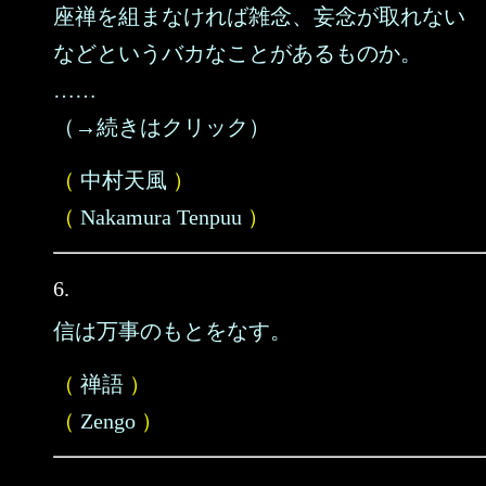
座禅を組まなければ雑念、妄念が取れない
などというバカなことがあるものか。
……
（→続きはクリック）
（
中村天風
）
（
Nakamura Tenpuu
）
6.
信は万事のもとをなす。
（
禅語
）
（
Zengo
）