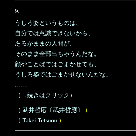
9.
うしろ姿というものは、
自分では意識できないから、
あるがままの人間が、
そのまま全部出ちゃうんだな。
顔やことばではごまかせても、
うしろ姿ではごまかせないんだな。
……
（→続きはクリック）
（
武井哲応〔武井哲應〕
）
（
Takei Tetsuou
）