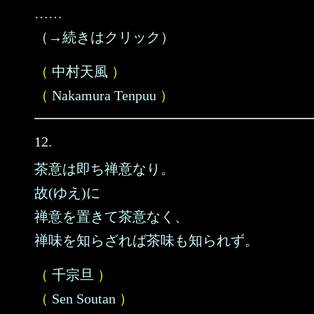
……
（→続きはクリック）
（
中村天風
）
（
Nakamura Tenpuu
）
12.
茶意は即ち禅意なり。
故(ゆえ)に
禅意を置きて茶意なく、
禅味を知らざれば茶味も知られず。
（
千宗旦
）
（
Sen Soutan
）