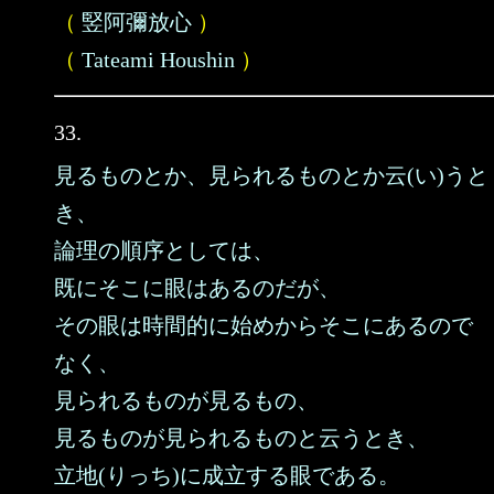
（
竪阿彌放心
）
（
Tateami Houshin
）
33.
見るものとか、見られるものとか云(い)うと
き、
論理の順序としては、
既にそこに眼はあるのだが、
その眼は時間的に始めからそこにあるので
なく、
見られるものが見るもの、
見るものが見られるものと云うとき、
立地(りっち)に成立する眼である。