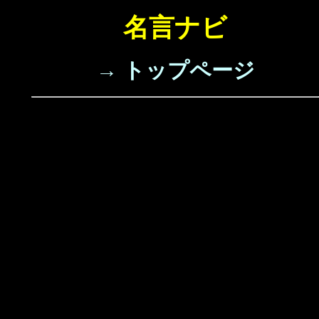
名言ナビ
→ トップページ