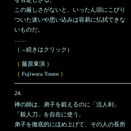
この厳しさがないと、いったん頭にこびり
ついた迷いや思い込みは容易に払拭できな
いものだ。
……
（→続きはクリック）
（
藤原東演
）
（
Fujiwara Touen
）
24.
禅の師は、弟子を鍛えるのに「活人剣」
「殺人刀」を自在に使う。
弟子を徹底的にほめ上げて、その人の長所