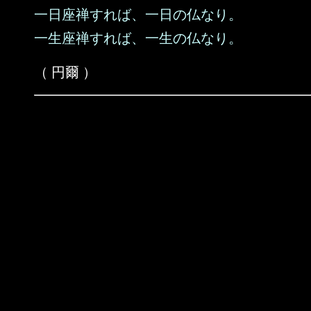
一日座禅すれば、一日の仏なり。
一生座禅すれば、一生の仏なり。
（ 円爾 ）