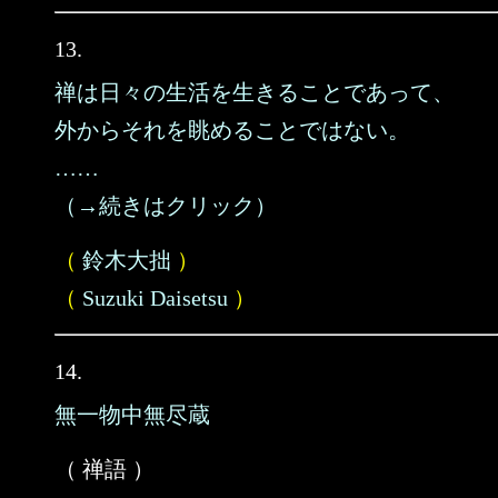
13.
禅は日々の生活を生きることであって、
外からそれを眺めることではない。
……
（→続きはクリック）
（
鈴木大拙
）
（
Suzuki Daisetsu
）
14.
無一物中無尽蔵
（ 禅語 ）