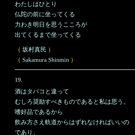
わたしはひとり
仏陀の前に坐ってくる
力わき明日を思うこころが
出てくるまで坐ってくる
（
坂村真民
）
（
Sakamura Shinmin
）
19.
酒はタバコと違って
むしろ奨励すべきものであると私は思う。
嗜好品であるから
飲み方さえ軌道からはずれなければいいの
であり、