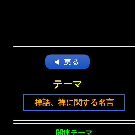
テーマ
禅語、禅に関する名言
関連テーマ