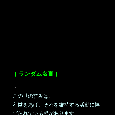
［ ランダム名言 ］
1.
この世の営みは、
利益をあげ、それを維持する活動に捧
げられている感があります。