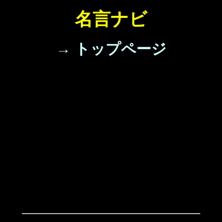
名言ナビ
→ トップページ