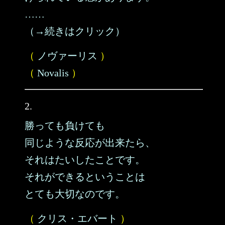
……
（→続きはクリック）
（
ノヴァーリス
）
（
Novalis
）
2.
勝っても負けても
同じような反応が出来たら、
それはたいしたことです。
それができるということは
とても大切なのです。
（
クリス・エバート
）