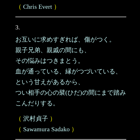
（
Chris Evert
）
3.
お互いに求めすぎれば、傷がつく。
親子兄弟、親戚の間にも、
その悩みはつきまとう。
血が通っている、縁がつづいている、
という甘えがあるから、
つい相手の心の襞(ひだ)の間にまで踏み
こんだりする。
（
沢村貞子
）
（
Sawamura Sadako
）