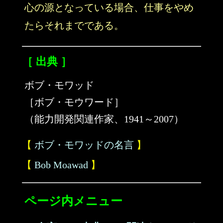
心の源となっている場合、仕事をやめ
たらそれまでである。
［ 出典 ］
ボブ・モワッド
［ボブ・モウワード］
（能力開発関連作家、1941～2007）
【
ボブ・モワッドの名言
】
【
Bob Moawad
】
ページ内メニュー