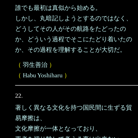
誰でも最初は真似から始める。
しかし、丸暗記しようとするのではなく、
どうしてその人がその航路をたどったの
か、どういう過程でそこにたどり着いたの
か、その過程を理解することが大切だ。
（
羽生善治
）
（
Habu Yoshiharu
）
22.
著しく異なる文化を持つ国民間に生ずる貿
易摩擦は、
文化摩擦が一体となっており、