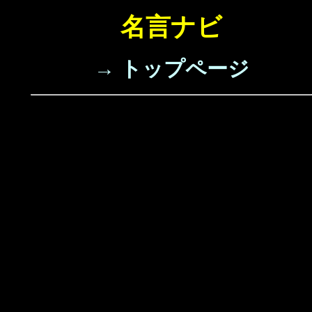
名言ナビ
→ トップページ