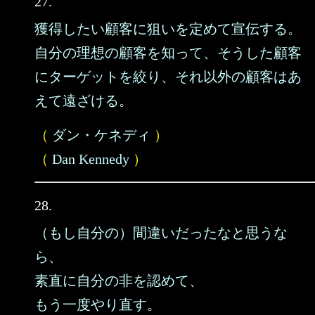
27.
獲得したい顧客に狙いを定めて宣伝する。
自分の理想の顧客を知って、そうした顧客
にターゲットを絞り、それ以外の顧客はあ
えて遠ざける。
（
ダン・ケネディ
）
（
Dan Kennedy
）
28.
（もし自分の）間違いだったなと思うな
ら、
素直に自分の非を認めて、
もう一度やり直す。