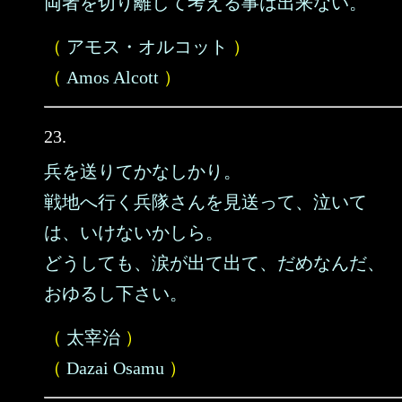
両者を切り離して考える事は出来ない。
（
アモス・オルコット
）
（
Amos Alcott
）
23.
兵を送りてかなしかり。
戦地へ行く兵隊さんを見送って、泣いて
は、いけないかしら。
どうしても、涙が出て出て、だめなんだ、
おゆるし下さい。
（
太宰治
）
（
Dazai Osamu
）