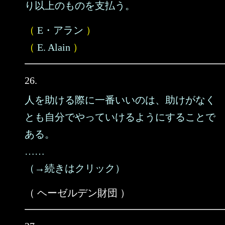
り以上のものを支払う。
（
E・アラン
）
（
E. Alain
）
26.
人を助ける際に一番いいのは、助けがなく
とも自分でやっていけるようにすることで
ある。
……
（→続きはクリック）
（ ヘーゼルデン財団 ）