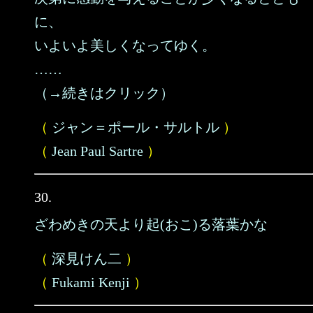
に、
いよいよ美しくなってゆく。
……
（→続きはクリック）
（
ジャン＝ポール・サルトル
）
（
Jean Paul Sartre
）
30.
ざわめきの天より起(おこ)る落葉かな
（
深見けん二
）
（
Fukami Kenji
）