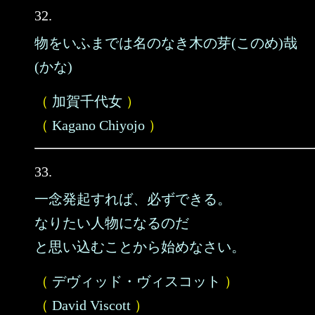
32.
物をいふまでは名のなき木の芽(このめ)哉
(かな)
（
加賀千代女
）
（
Kagano Chiyojo
）
33.
一念発起すれば、必ずできる。
なりたい人物になるのだ
と思い込むことから始めなさい。
（
デヴィッド・ヴィスコット
）
（
David Viscott
）