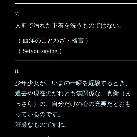
7.
人前で汚れた下着を洗うものではない。
（
西洋のことわざ・格言
）
（
Seiyou saying
）
8.
少年少女が、いまの一瞬を経験するとき、
過去や現在のだれとも無関係な、真新（ま
っさら）の、自分だけの心の充実だとおも
っているのです。
荘厳なものですね。