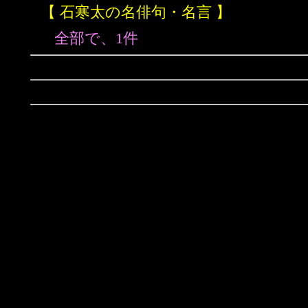
【 石寒太の名俳句・名言 】
全部で、1件