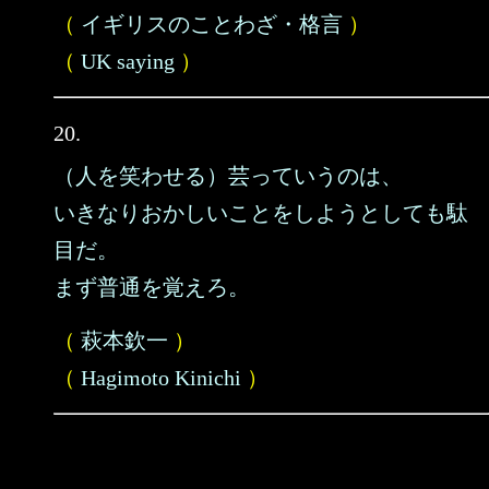
（
イギリスのことわざ・格言
）
（
UK saying
）
20.
（人を笑わせる）芸っていうのは、
いきなりおかしいことをしようとしても駄
目だ。
まず普通を覚えろ。
（
萩本欽一
）
（
Hagimoto Kinichi
）