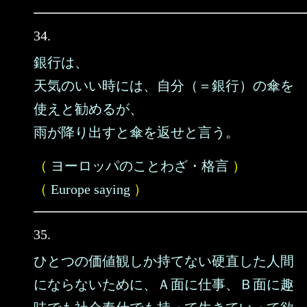
34.
銀行は、
天気のいい時には、自分（＝銀行）の傘を
使えと勧めるが、
雨が降り出すと傘を返せと言う。
（
ヨーロッパのことわざ・格言
）
（
Europe saying
）
35.
ひとつの価値観しか持てない硬直した人間
にならないために、Ａ面に仕事、Ｂ面に趣