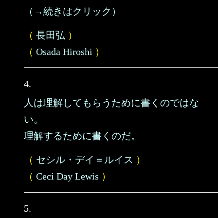
（→続きはクリック）
（
長田弘
）
（
Osada Hiroshi
）
4.
人は理解してもらうために書くのではな
い。
理解するために書くのだ。
（
セシル・デイ＝ルイス
）
（
Ceci Day Lewis
）
5.