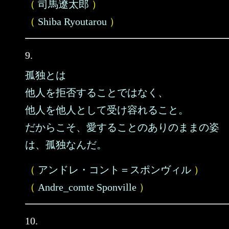
（
司馬遼太郎
）
（
Shiba Ryoutarou
）
9.
孤独とは
他人を拒否することではなく、
他人を他人として受け容れること。
だからこそ、愛することのありのままの姿
は、孤独なんだ。
（
アンドレ・コント＝スポンヴィル
）
（
Andre_comte Sponville
）
10.