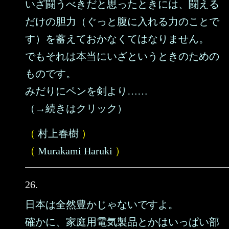
いざ闘うべきだと思ったときには、闘える
だけの胆力（ぐっと腹に入れる力のことで
す）を蓄えておかなくてはなりません。
でもそれは本当にいざというときのための
ものです。
みだりにペンを剣より……
（→続きはクリック）
（
村上春樹
）
（
Murakami Haruki
）
26.
日本は全然豊かじゃないですよ。
確かに、家庭用電気製品とかはいっぱい部