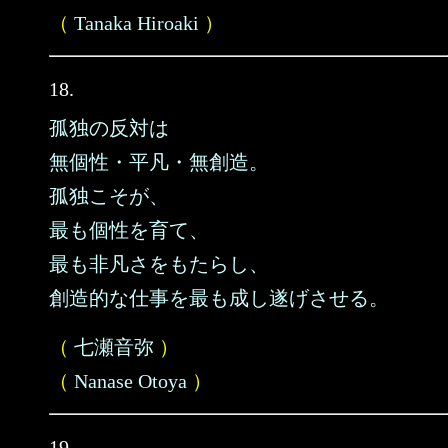
（
Tanaka Hiroaki
）
18.
孤独の反対は
無個性・平凡・無創造。
孤独こそが、
最も個性を育て、
最も非凡さをもたらし、
創造的な仕事を最も成し遂げさせる。
（
七瀬音弥
）
（
Nanase Otoya
）
19.