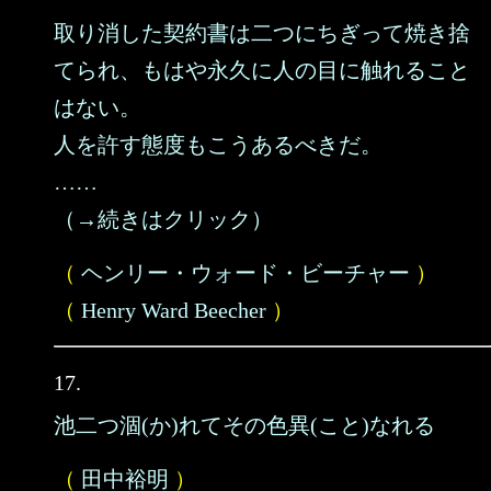
取り消した契約書は二つにちぎって焼き捨
てられ、もはや永久に人の目に触れること
はない。
人を許す態度もこうあるべきだ。
……
（→続きはクリック）
（
ヘンリー・ウォード・ビーチャー
）
（
Henry Ward Beecher
）
17.
池二つ涸(か)れてその色異(こと)なれる
（
田中裕明
）