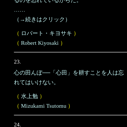
るのを恐れているからだ。
……
（→続きはクリック）
（
ロバート・キヨサキ
）
（
Robert Kiyosaki
）
23.
心の田んぼ──「心田」を耕すことを人は忘
れてはいけない。
（
水上勉
）
（
Mizukami Tsutomu
）
24.