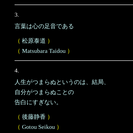
3.
言葉は心の足音である
（
松原泰道
）
（
Matsubara Taidou
）
4.
人生がつまらぬというのは、結局、
自分がつまらぬことの
告白にすぎない。
（
後藤静香
）
（
Gotou Seikou
）