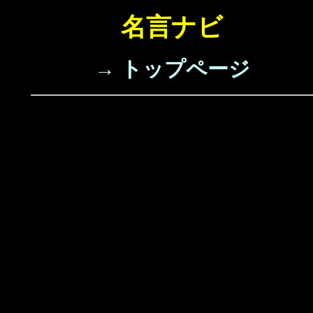
名言ナビ
→ トップページ