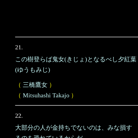
21.
この樹登らば鬼女(きじょ)となるべし夕紅葉
(ゆうもみじ)
（
三橋鷹女
）
（
Mitsuhashi Takajo
）
22.
大部分の人が金持ちでないのは、みな損す