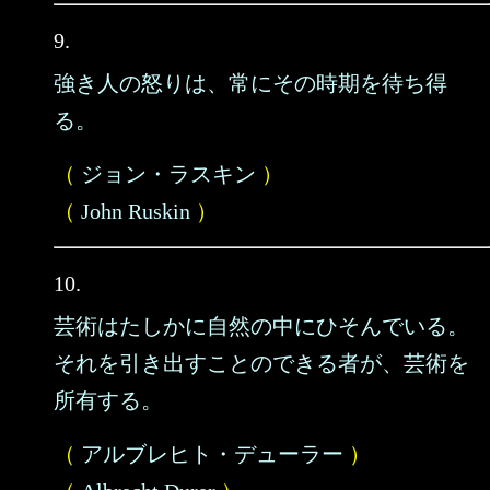
9.
強き人の怒りは、常にその時期を待ち得
る。
（
ジョン・ラスキン
）
（
John Ruskin
）
10.
芸術はたしかに自然の中にひそんでいる。
それを引き出すことのできる者が、芸術を
所有する。
（
アルブレヒト・デューラー
）