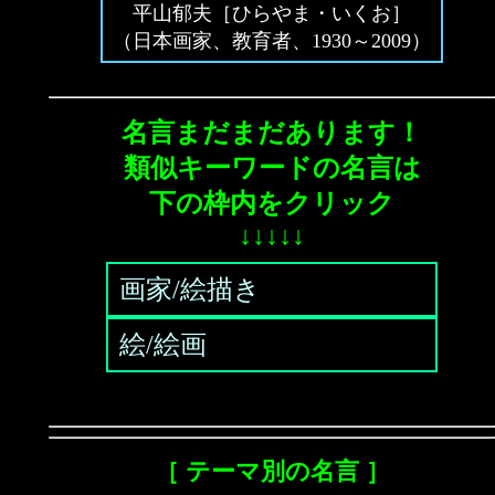
平山郁夫［ひらやま・いくお］
（日本画家、教育者、1930～2009）
名言まだまだあります！
類似キーワードの名言は
下の枠内をクリック
↓↓↓↓↓
画家/絵描き
絵/絵画
［ テーマ別の名言 ］