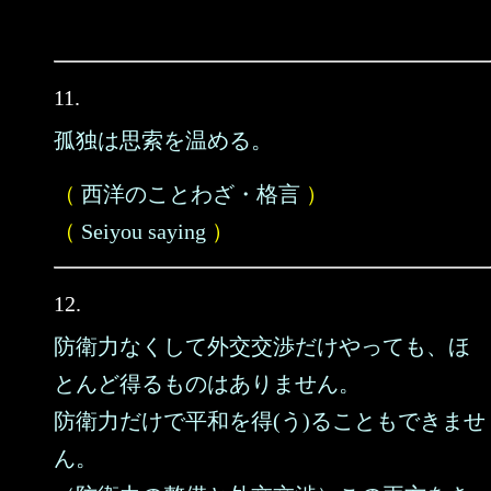
11.
孤独は思索を温める。
（
西洋のことわざ・格言
）
（
Seiyou saying
）
12.
防衛力なくして外交交渉だけやっても、ほ
とんど得るものはありません。
防衛力だけで平和を得(う)ることもできませ
ん。