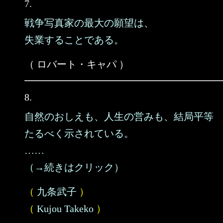
7.
戦争写真家の最大の願望は、
失業することである。
（ ロバート・キャパ ）
8.
自然のおしえも、人生の営みも、結局平等
たるべく示されている。
……
（→続きはクリック）
（
九条武子
）
（
Kujou Takeko
）