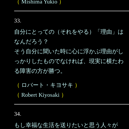
（
Mishima Yukio
）
33.
自分にとっての（それをやる）「理由」は
なんだろう？
そう自分に聞いた時に心に浮かぶ理由がし
っかりしたものでなければ、現実に横たわ
る障害の方が勝つ。
（
ロバート・キヨサキ
）
（
Robert Kiyosaki
）
34.
もし幸福な生活を送りたいと思う人々が