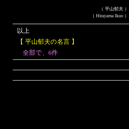
（ 平山郁夫 ）
（ Hirayama Ikuo ）
以上
【 平山郁夫の名言 】
全部で、6件