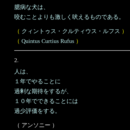
臆病な犬は、
咬むことよりも激しく吠えるものである。
（
クィントゥス・クルティウス・ルフス
）
（
Quintus Curtius Rufus
）
2.
人は、
１年でやることに
過剰な期待をするが、
１０年でできることには
過少評価をする。
（ アンソニー ）