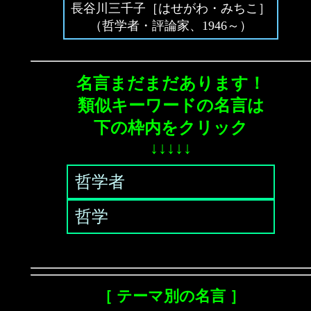
長谷川三千子［はせがわ・みちこ］
（哲学者・評論家、1946～）
名言まだまだあります！
類似キーワードの名言は
下の枠内をクリック
↓↓↓↓↓
哲学者
哲学
［ テーマ別の名言 ］