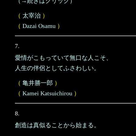
（→続きはクリック）
（
太宰治
）
（
Dazai Osamu
）
7.
愛情がこもっていて無口な人こそ、
人生の伴侶としてふさわしい。
（
亀井勝一郎
）
（
Kamei Katsuichirou
）
8.
創造は真似ることから始まる。