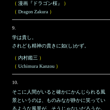
（
漫画『ドラゴン桜』
）
（
Dragon Zakura
）
9.
学は貴し。
されども精神の貴きに如(し)かず。
（
内村鑑三
）
（
Uchimura Kanzou
）
10.
そこに人間がいると確かにかんじられる風
景というのは、ものみなが静かに笑ってい
るような風景が、そうじゃないだろうか。