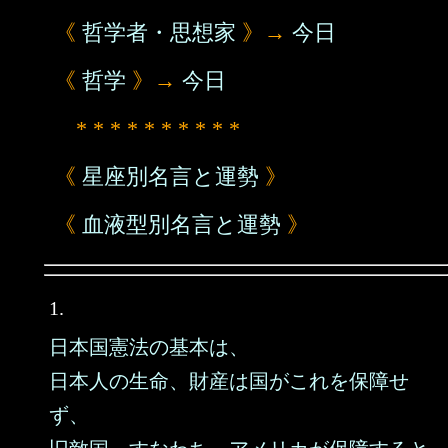
《
哲学者・思想家
》→
今日
《
哲学
》→
今日
* * * * * * * * * *
《
星座別名言と運勢
》
《
血液型別名言と運勢
》
1.
日本国憲法の基本は、
日本人の生命、財産は国がこれを保障せ
ず、