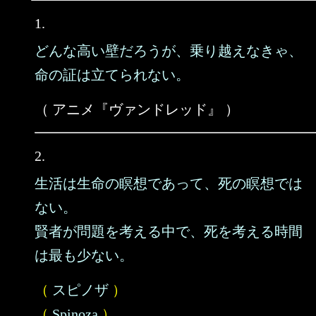
1.
どんな高い壁だろうが、乗り越えなきゃ、
命の証は立てられない。
（ アニメ『ヴァンドレッド』 ）
2.
生活は生命の瞑想であって、死の瞑想では
ない。
賢者が問題を考える中で、死を考える時間
は最も少ない。
（
スピノザ
）
（
Spinoza
）