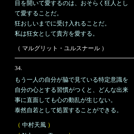
目を開いて愛するのは、おそらく狂人とし
て愛することだ。
狂おしいまでに受け入れることだ。
私は狂女として貴方を愛する。
（ マルグリット・ユルスナール ）
34.
もう一人の自分が脇で見ている特定意識を
自分の心とする習慣がつくと、どんな出来
事に直面しても心の動乱が生じない。
泰然自若として処置することができる。
（
中村天風
）