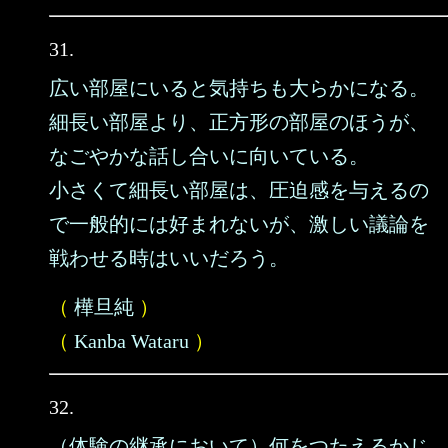
31.
広い部屋にいると気持ちも大らかになる。
細長い部屋より、正方形の部屋のほうが、
なごやかな話し合いに向いている。
小さくて細長い部屋は、圧迫感を与えるの
で一般的には好まれないが、激しい議論を
戦わせる時はいいだろう。
（
樺旦純
）
（
Kanba Wataru
）
32.
（体験の継承において）何をつたえるかじ