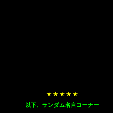
★ ★ ★ ★ ★
以下、ランダム名言コーナー