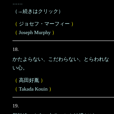
……
（→続きはクリック）
（
ジョセフ・マーフィー
）
（
Joseph Murphy
）
18.
かたよらない、こだわらない、とらわれな
い心。
（
高田好胤
）
（
Takada Kouin
）
19.