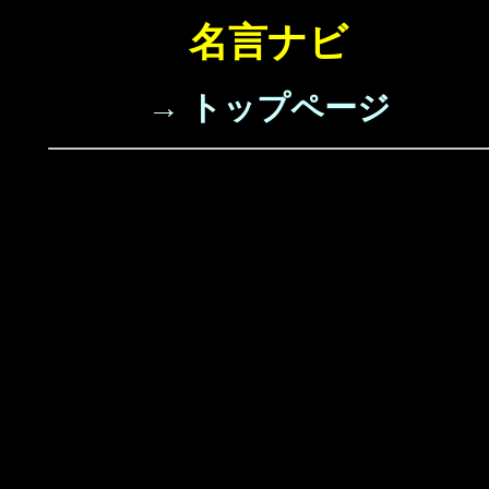
名言ナビ
→ トップページ