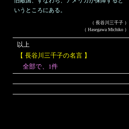
旧敵国、すなわち、アメリカが保障すると
いうところにある。
（ 長谷川三千子 ）
（ Hasegawa Michiko ）
以上
【 長谷川三千子の名言 】
全部で、1件