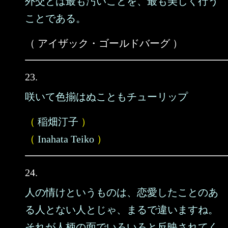
外交とは最も汚いことを、最も美しく行う
ことである。
（ アイザック・ゴールドバーグ ）
23.
咲いて色揃はぬこともチューリップ
（
稲畑汀子
）
（
Inahata Teiko
）
24.
人の情けというものは、恋愛したことのあ
る人とない人とじゃ、まるで違いますね。
それが人柄の面でいろいろと反映されてく