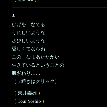
3.
ひげを なでる
うれしいような
さびしいような
愛しくてならぬ
この なまあたたかい
生きているということの
肌ざわり……
（→続きはクリック）
（
東井義雄
）
（
Toui Yoshio
）