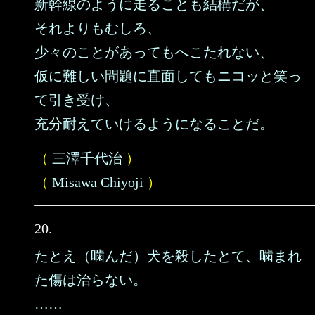
新幹線のように走ることも結構だが、
それよりもむしろ、
少々のことがあってもへこたれない、
仮に難しい問題に直面してもニコッと笑っ
て引き受け、
充分耐えていけるようになることだ。
（
三澤千代治
）
（
Misawa Chiyoji
）
20.
たとえ（噛んだ）犬を殺したとて、噛まれ
た傷は治らない。
……