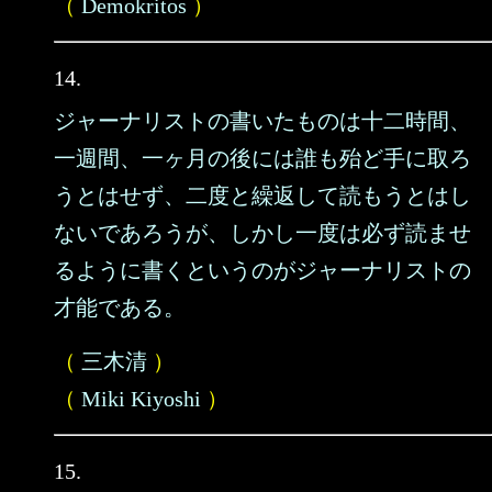
（
Demokritos
）
14.
ジャーナリストの書いたものは十二時間、
一週間、一ヶ月の後には誰も殆ど手に取ろ
うとはせず、二度と繰返して読もうとはし
ないであろうが、しかし一度は必ず読ませ
るように書くというのがジャーナリストの
才能である。
（
三木清
）
（
Miki Kiyoshi
）
15.