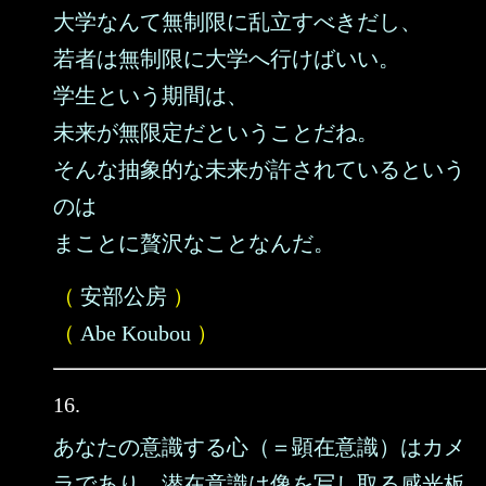
大学なんて無制限に乱立すべきだし、
若者は無制限に大学へ行けばいい。
学生という期間は、
未来が無限定だということだね。
そんな抽象的な未来が許されているという
のは
まことに贅沢なことなんだ。
（
安部公房
）
（
Abe Koubou
）
16.
あなたの意識する心（＝顕在意識）はカメ
ラであり、潜在意識は像を写し取る感光板