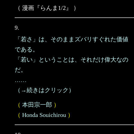
（ 漫画『らんま1/2』 ）
9.
「若さ」は、そのままズバリすぐれた価値
である。
「若い」ということは、それだけ偉大なの
だ。
……
（→続きはクリック）
（
本田宗一郎
）
（
Honda Souichirou
）