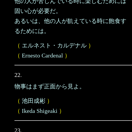
他の人が苦しんでいる時に楽しむためには
固い心が必要だ。
あるいは、他の人が飢えている時に飽食す
るためには。
（
エルネスト・カルデナル
）
（
Ernesto Cardenal
）
22.
物事はまず正面から見よ。
（
池田成彬
）
（
Ikeda Shigeaki
）
23.