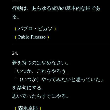
行動は、あらゆる成功の基本的な鍵であ
る。
（
パブロ・ピカソ
）
（
Pablo Picasso
）
24.
夢を持つのはやめなさい。
「いつか、これをやろう」
「（いつか）やってみたいと思っていた」
を禁句にする。
思い立ったらすぐにやる。
（
森永卓郎
）