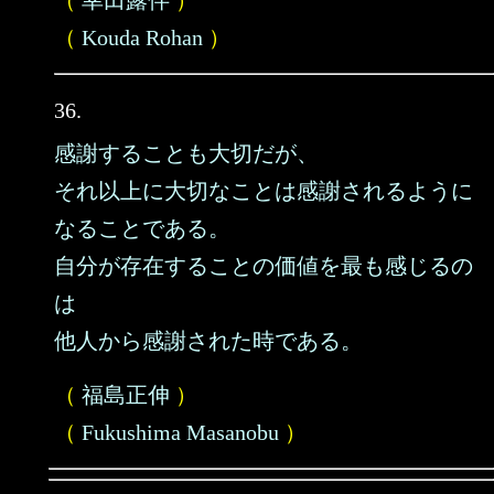
（
幸田露伴
）
（
Kouda Rohan
）
36.
感謝することも大切だが、
それ以上に大切なことは感謝されるように
なることである。
自分が存在することの価値を最も感じるの
は
他人から感謝された時である。
（
福島正伸
）
（
Fukushima Masanobu
）