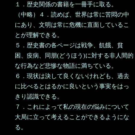
１．歴史関係の書籍を一冊手に取る。
（中略）４．読めば、世界は常に苦悶の中
にあり、文明は常に危機に直面しているこ
とが理解できる。
５．歴史書の各ページは戦争、飢餓、貧
困、疫病、同朋(どうほう)に対する非人間的
な行為など悲惨な物語に満ちている。
６．現状は決して良くないけれども、過去
に比べるとはるかに良いという事実をはっ
きり認識できる。
７．これによって私の現在の悩みについて
大局に立って考えることができるようにな
る。