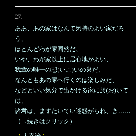
27.
ああ、あの家はなんて気持のよい家だろ
う、
ほとんどわが家同然だ、
いや、わが家以上に居心地がよい、
我輩の唯一の憩(いこ)いの巣だ、
なんともあの家へ行くのは楽しみだ、
などといい気分で出かける家に於(お)いて
は、
諸君は、まずたいてい迷惑がられ、き……
（→続きはクリック）