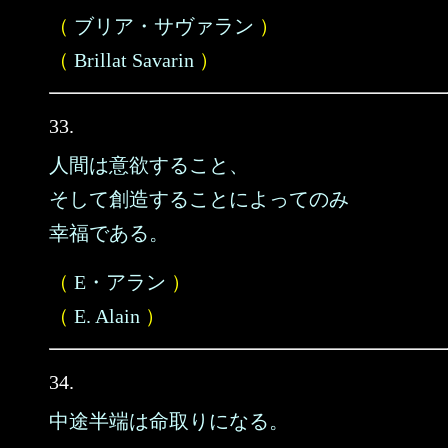
（
ブリア・サヴァラン
）
（
Brillat Savarin
）
33.
人間は意欲すること、
そして創造することによってのみ
幸福である。
（
E・アラン
）
（
E. Alain
）
34.
中途半端は命取りになる。