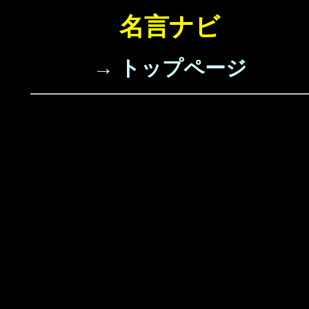
名言ナビ
→ トップページ