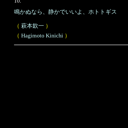
10.
鳴かぬなら、静かでいいよ、ホトトギス
（
萩本欽一
）
（
Hagimoto Kinichi
）