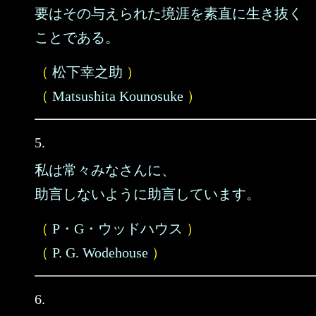
要はその与えられた境涯を素直に生き抜く
ことである。
（
松下幸之助
）
（
Matsushita Kounosuke
）
5.
私は常々みなさんに、
助言しないように助言しています。
（
P・G・ウッドハウス
）
（
P. G. Wodehouse
）
6.