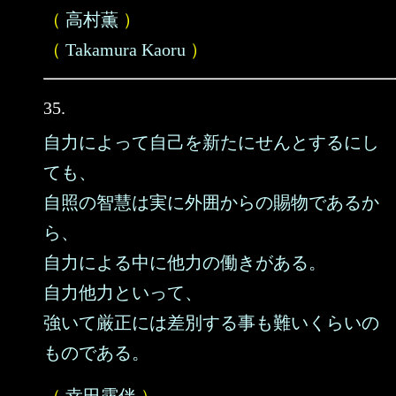
（
高村薫
）
（
Takamura Kaoru
）
35.
自力によって自己を新たにせんとするにし
ても、
自照の智慧は実に外囲からの賜物であるか
ら、
自力による中に他力の働きがある。
自力他力といって、
強いて厳正には差別する事も難いくらいの
ものである。