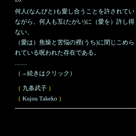
何人(なんぴと)も愛し合うことを許されてい
ながら、何人も互(たがい)に（愛を）許し得
ない、
（愛は）焦燥と苦悩の裡(うち)に閉じこめら
れている呪われた存在である。
……
（→続きはクリック）
（
九条武子
）
（
Kujou Takeko
）