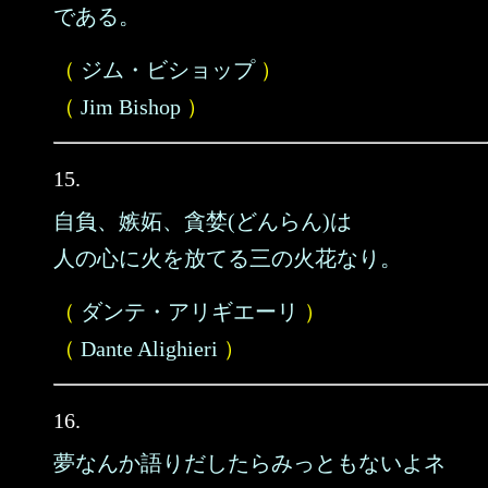
である。
（
ジム・ビショップ
）
（
Jim Bishop
）
15.
自負、嫉妬、貪婪(どんらん)は
人の心に火を放てる三の火花なり。
（
ダンテ・アリギエーリ
）
（
Dante Alighieri
）
16.
夢なんか語りだしたらみっともないよネ