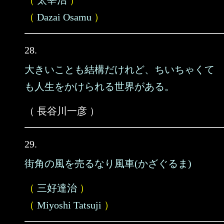
（
太宰治
）
（
Dazai Osamu
）
28.
大きいことも結構だけれど、ちいちゃくて
も人生をかけられる世界がある。
（ 長谷川一彦 ）
29.
街角の風を売るなり風車(かざぐるま)
（
三好達治
）
（
Miyoshi Tatsuji
）