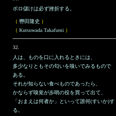
ボロ儲けは必ず挫折する。
（
轡田隆史
）
（
Kutsuwada Takafumi
）
32.
人は、ものを口に入れるときには、
多少なりともその匂いを嗅いでみるもので
ある。
それが知らない食べものであったら、
かならず嗅覚が歩哨の役を買って出て、
「おまえは何者か」といって誰何(すいか)す
る。