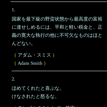
1.
国家を最下級の野蛮状態から最高度の富裕
に達せしめるには、平和と軽い税金と、正
義の寛大な執行の他に不可欠なものはほと
んどない。
（
アダム・スミス
）
（
Adam Smith
）
2.
ほめてくれたと喜ぶな。
けなされたと怒るな。