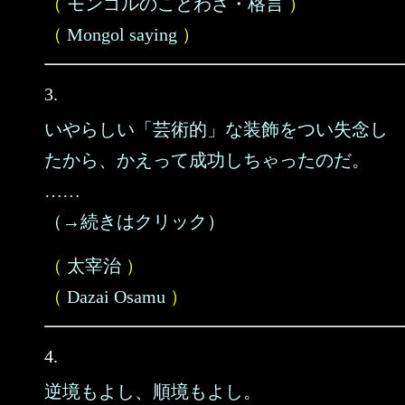
（
モンゴルのことわざ・格言
）
（
Mongol saying
）
3.
いやらしい「芸術的」な装飾をつい失念し
たから、かえって成功しちゃったのだ。
……
（→続きはクリック）
（
太宰治
）
（
Dazai Osamu
）
4.
逆境もよし、順境もよし。