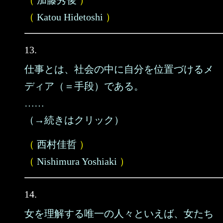
（
加藤秀俊
）
（
Katou Hidetoshi
）
13.
仕事とは、社会の中に自分を位置づけるメ
ディア（＝手段）である。
……
（→続きはクリック）
（
西村佳哲
）
（
Nishimura Yoshiaki
）
14.
女を理解する唯一の人々といえば、女たち