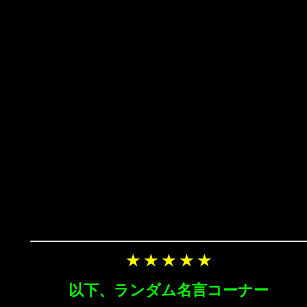
★ ★ ★ ★ ★
以下、ランダム名言コーナー