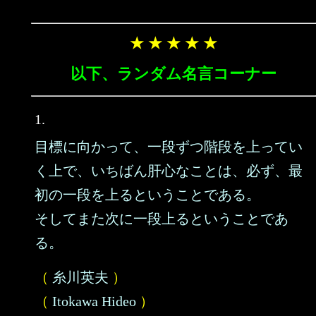
★ ★ ★ ★ ★
以下、ランダム名言コーナー
1.
目標に向かって、一段ずつ階段を上ってい
く上で、いちばん肝心なことは、必ず、最
初の一段を上るということである。
そしてまた次に一段上るということであ
る。
（
糸川英夫
）
（
Itokawa Hideo
）