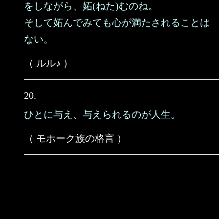
をしながら、妬(ねた)むのね。
そして妬んでみても心が満たされることは
ない。
（ ルル♪ ）
20.
ひとに与え、与えられるのが人生。
（ モホーク族の格言 ）