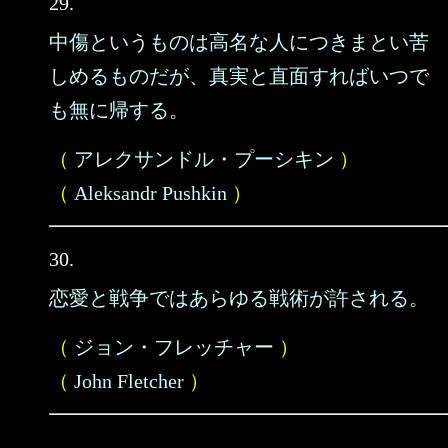
29.
中傷というものは高名な人につきまとい苦
しめるものだが、真実と直面すればいつで
も無に帰する。
（
アレクサンドル・プーシキン
）
（
Aleksandr Pushkin
）
30.
恋愛と戦争ではあらゆる戦術が許される。
（
ジョン・フレッチャー
）
（
John Fletcher
）