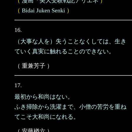
（
漫画『美大受験戦記アリエネ
）
（
Bidai Juken Senki
）
16.
（大事な人を）失うことなくしては、生き
ていく真実に触れることのできない。
（ 重兼芳子 ）
17.
最初から和尚はない。
ふき掃除から洗濯まで、小僧の苦労を重ね
てこそ大和尚になれる。
（ 安藤楢六 ）