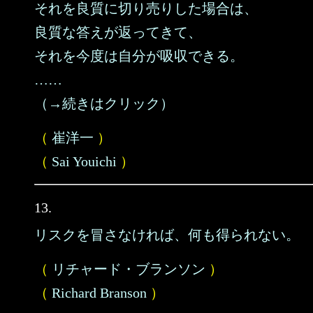
それを良質に切り売りした場合は、
良質な答えが返ってきて、
それを今度は自分が吸収できる。
……
（→続きはクリック）
（
崔洋一
）
（
Sai Youichi
）
13.
リスクを冒さなければ、何も得られない。
（
リチャード・ブランソン
）
（
Richard Branson
）