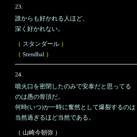
23.
誰からも好かれる人ほど、
深く好かれない。
（
スタンダール
）
（
Stendhal
）
24.
噴火口を密閉したのみで安泰だと思ってる
のは愚の骨頂だ。
何時(いつ)か一時に奮然として爆裂するのは
当然過ぎるほど当然である。
（ 山崎今朝弥 ）