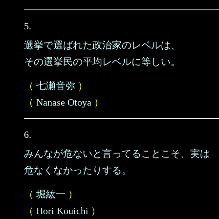
5.
選挙で選ばれた政治家のレベルは、
その選挙民の平均レベルに等しい。
（
七瀬音弥
）
（
Nanase Otoya
）
6.
みんなが危ないと言ってることこそ、実は
危なくなかったりする。
（
堀紘一
）
（
Hori Kouichi
）