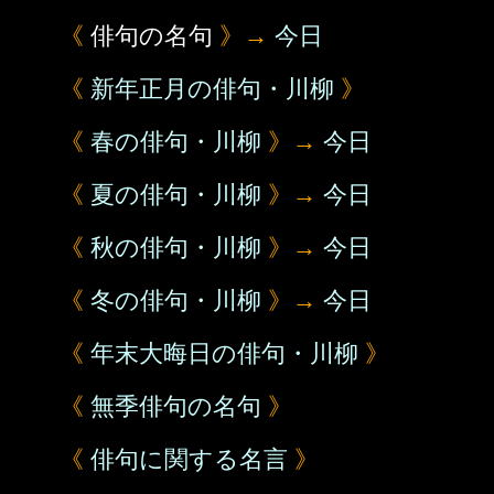
《
俳句の名句
》→
今日
《
新年正月の俳句・川柳
》
《
春の俳句・川柳
》→
今日
《
夏の俳句・川柳
》→
今日
《
秋の俳句・川柳
》→
今日
《
冬の俳句・川柳
》→
今日
《
年末大晦日の俳句・川柳
》
《
無季俳句の名句
》
《
俳句に関する名言
》