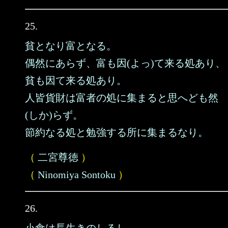
25.
貧となり富となる。
偶然にあらず、富も因(よっ)て来る処あり、
貧も因て来る処あり。
人皆貨財は富者の処に集まると思へども然
(しか)らず。
節約なる処と勉強する所に集まるなり。
（
二宮尊徳
）
（
Ninomiya Sontoku
）
26.