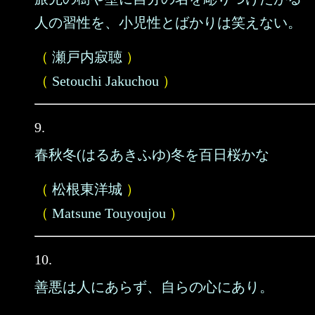
人の習性を、小児性とばかりは笑えない。
（
瀬戸内寂聴
）
（
Setouchi Jakuchou
）
9.
春秋冬(はるあきふゆ)冬を百日桜かな
（
松根東洋城
）
（
Matsune Touyoujou
）
10.
善悪は人にあらず、自らの心にあり。