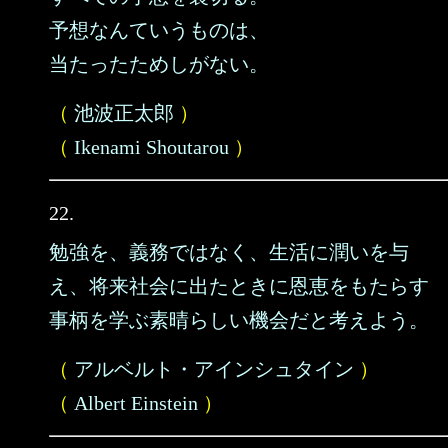
予想なんていうものは、
当たったためしがない。
（
池波正太郎
）
（
Ikenami Shoutarou
）
22.
勉強を、義務ではなく、生活に潤いを与
え、将来社会に出たときに恩恵をもたらす
事柄を学ぶ素晴らしい機会だと考えよう。
（
アルベルト・アインシュタイン
）
（
Albert Einstein
）