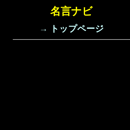
名言ナビ
→ トップページ