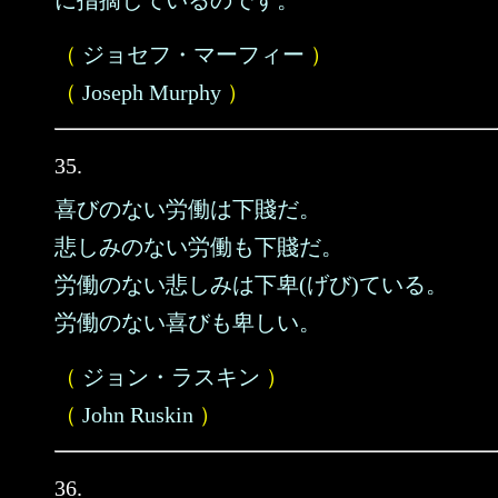
に指摘しているのです。
（
ジョセフ・マーフィー
）
（
Joseph Murphy
）
35.
喜びのない労働は下賤だ。
悲しみのない労働も下賤だ。
労働のない悲しみは下卑(げび)ている。
労働のない喜びも卑しい。
（
ジョン・ラスキン
）
（
John Ruskin
）
36.