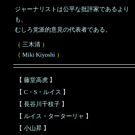
ジャーナリストは公平な批評家であるより
も、
むしろ党派的意見の代表者である。
（
三木清
）
（
Miki Kiyoshi
）
【
藤堂高虎
】
【
C・S・ルイス
】
【
長谷川千枝子
】
【
ルイス・ターターリャ
】
【
小山昇
】