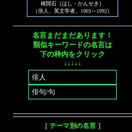
橋閒石［はし・かんせき］
（俳人、英文学者、1903～1992）
名言まだまだあります！
類似キーワードの名言は
下の枠内をクリック
↓↓↓↓↓
俳人
俳句/句
［ テーマ別の名言 ］