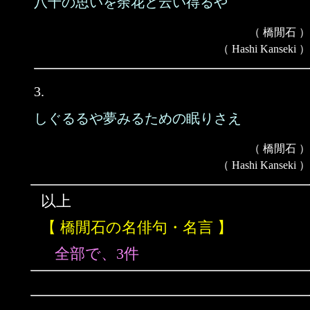
八十の思いを余花と云い得るや
（ 橋閒石 ）
（ Hashi Kanseki ）
3.
しぐるるや夢みるための眠りさえ
（ 橋閒石 ）
（ Hashi Kanseki ）
以上
【 橋閒石の名俳句・名言 】
全部で、3件