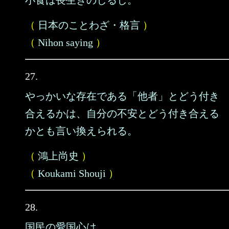
小食は長生きのしるし。
（
日本のことわざ・格言
）
（
Nihon saying
）
27.
やっかいな存在である「他者」とどう付き
合えるかは、自分の不安とどう付き合える
かとも言い換えられる。
（
鴻上尚史
）
（
Koukami Shouji
）
28.
国民の愛国心は、