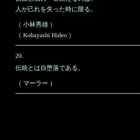
人が己れを失った時に限る。
（
小林秀雄
）
（
Kobayashi Hideo
）
20.
伝統とは自堕落である。
（ マーラー ）