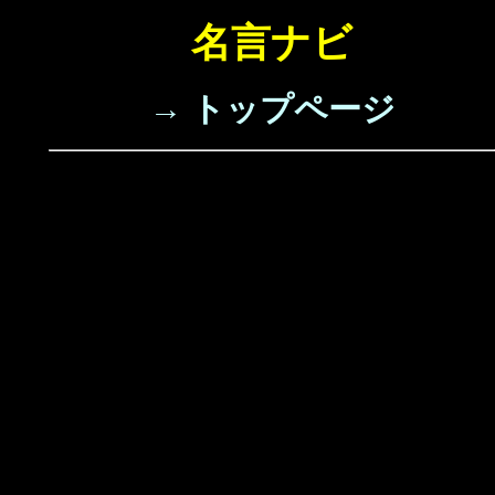
名言ナビ
→ トップページ