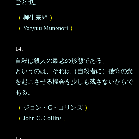
ごと也。
（
柳生宗矩
）
（
Yagyuu Munenori
）
14.
自殺は殺人の最悪の形態である。
というのは、それは（自殺者に）後悔の念
を起こさせる機会を少しも残さないからで
ある。
（
ジョン・C・コリンズ
）
（
John C. Collins
）
15.