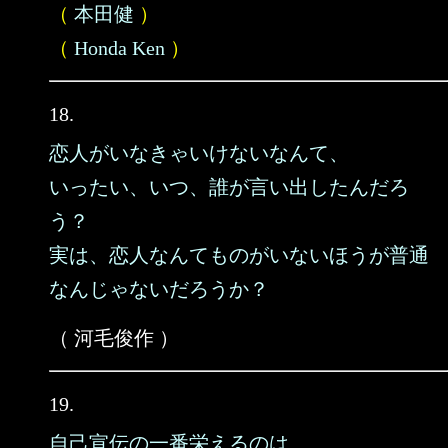
（
本田健
）
（
Honda Ken
）
18.
恋人がいなきゃいけないなんて、
いったい、いつ、誰が言い出したんだろ
う？
実は、恋人なんてものがいないほうが普通
なんじゃないだろうか？
（ 河毛俊作 ）
19.
自己宣伝の一番栄えるのは、