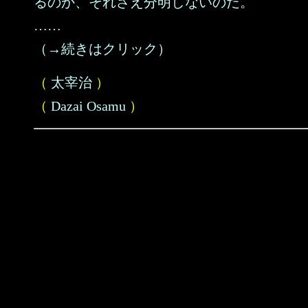
るのか、それさえ分明しないのだ。
……
（→続きはクリック）
（
太宰治
）
（
Dazai Osamu
）