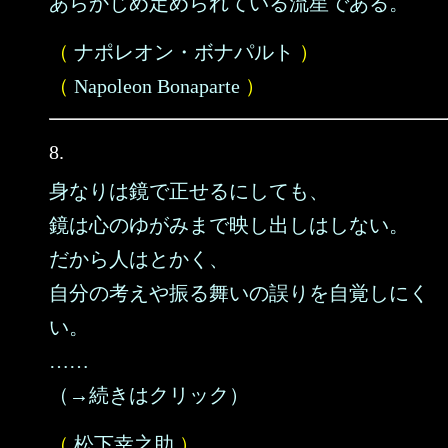
あらかじめ定められている流星である。
（
ナポレオン・ボナパルト
）
（
Napoleon Bonaparte
）
8.
身なりは鏡で正せるにしても、
鏡は心のゆがみまで映し出しはしない。
だから人はとかく、
自分の考えや振る舞いの誤りを自覚しにく
い。
……
（→続きはクリック）
（
松下幸之助
）