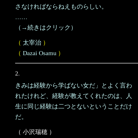
さなければならねえものらしい。
……
（→続きはクリック）
（
太宰治
）
（
Dazai Osamu
）
2.
きみは経験から学ばない女だ」とよく言わ
れたけれど、経験が教えてくれたのは、人
生に同じ経験は二つとないということだけ
だ。
（ 小沢瑞穂 ）