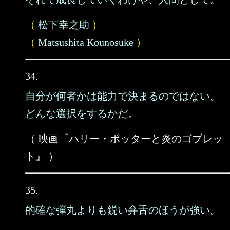
（
松下幸之助
）
（
Matsushita Kounosuke
）
34.
自分が何者かは能力で決まるのではない。
どんな選択をするかだ。
（ 映画『ハリー・ポッターと炎のゴブレッ
ト』 ）
35.
的確な弾丸よりも鋭い弁舌のほうが強い。