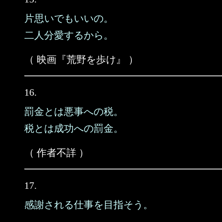
片思いでもいいの。
二人分愛するから。
（ 映画『荒野を歩け』 ）
16.
罰金とは悪事への税。
税とは成功への罰金。
（ 作者不詳 ）
17.
感謝される仕事を目指そう。