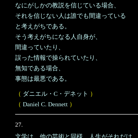
なにがしかの教説を信じている場合、
それを信じない人は誰でも間違っている
と考えがちである。
そう考えがちになる人自身が、
間違っていたり、
誤った情報で操られていたり、
無知である場合、
事態は最悪である。
（
ダニエル・C・デネット
）
（
Daniel C. Dennett
）
27.
文学は、他の芸術と同様、人生がそれだけ