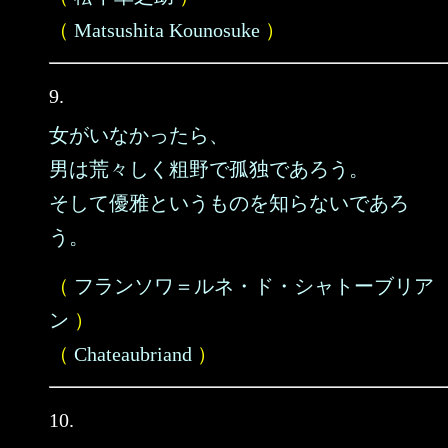
（
Matsushita Kounosuke
）
9.
女がいなかったら、
男は荒々しく粗野で孤独であろう。
そして優雅というものを知らないであろ
う。
（
フランソワ＝ルネ・ド・シャトーブリア
ン
）
（
Chateaubriand
）
10.