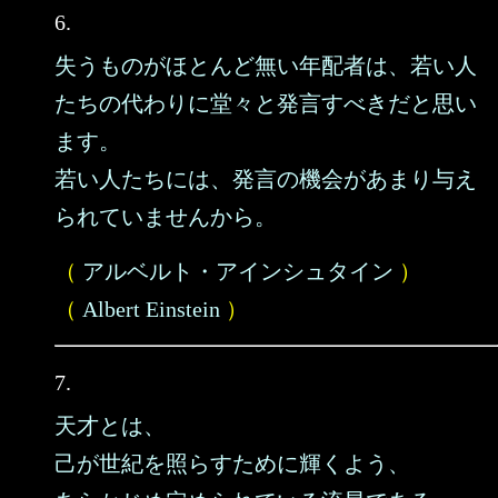
6.
失うものがほとんど無い年配者は、若い人
たちの代わりに堂々と発言すべきだと思い
ます。
若い人たちには、発言の機会があまり与え
られていませんから。
（
アルベルト・アインシュタイン
）
（
Albert Einstein
）
7.
天才とは、
己が世紀を照らすために輝くよう、