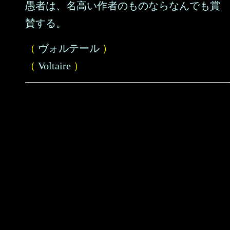
愚者は、名高い作者のものならなんでも賞
賛する。
（
ヴォルテール
）
（
Voltaire
）