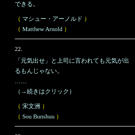
できる。
（
マシュー・アーノルド
）
（
Matthew Arnold
）
22.
「元気出せ」と上司に言われても元気が出
るもんじゃない。
……
（→続きはクリック）
（
宋文洲
）
（
Sou Bunshuu
）