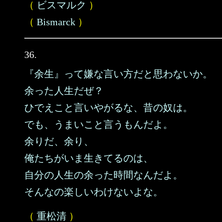
（
ビスマルク
）
（
Bismarck
）
36.
『余生』って嫌な言い方だと思わないか。
余った人生だぜ？
ひでえこと言いやがるな、昔の奴は。
でも、うまいこと言うもんだよ。
余りだ、余り、
俺たちがいま生きてるのは、
自分の人生の余った時間なんだよ。
そんなの楽しいわけないよな。
（
重松清
）