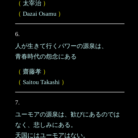
（
太宰治
）
（
Dazai Osamu
）
6.
人が生きて行くパワーの源泉は、
青春時代の怨念にある
（
齋藤孝
）
（
Saitou Takashi
）
7.
ユーモアの源泉は、歓びにあるのでは
なく、悲しみにある。
天国にはユーモアはない。