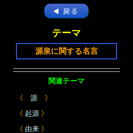
テーマ
源泉に関する名言
関連テーマ
《
源
》
《
起源
》
《
由来
》