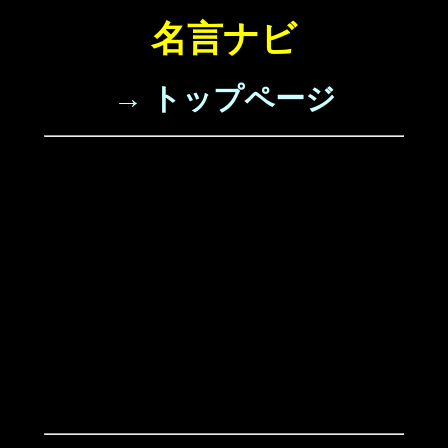
名言ナビ
→ トップページ