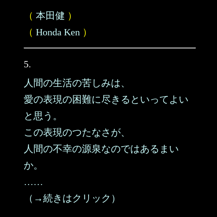
（
本田健
）
（
Honda Ken
）
5.
人間の生活の苦しみは、
愛の表現の困難に尽きるといってよい
と思う。
この表現のつたなさが、
人間の不幸の源泉なのではあるまい
か。
……
（→続きはクリック）