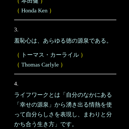
（
本田健
）
（
Honda Ken
）
3.
羞恥心は、あらゆる徳の源泉である。
（
トーマス・カーライル
）
（
Thomas Carlyle
）
4.
ライフワークとは「自分のなかにある
「幸せの源泉」から湧き出る情熱を使
って自分らしさを表現し、まわりと分
かち合う生き方」です。