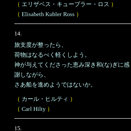
（
エリザベス・キューブラー・ロス
）
（
Elisabeth Kubler Ross
）
14.
旅支度が整ったら、
荷物はなるべく軽くしよう。
神が与えてくださった恵み深き和(な)ぎに感
謝しながら、
さあ船を進めようではないか。
（
カール・ヒルティ
）
（
Carl Hilty
）
15.