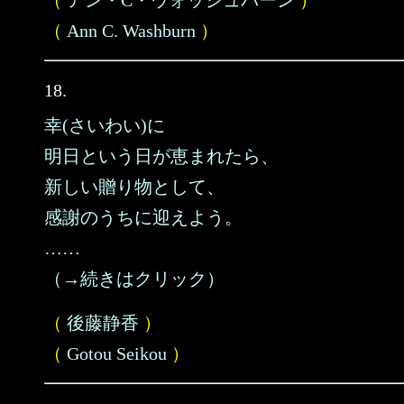
（
アン・C・ウォッシュバーン
）
（
Ann C. Washburn
）
18.
幸(さいわい)に
明日という日が恵まれたら、
新しい贈り物として、
感謝のうちに迎えよう。
……
（→続きはクリック）
（
後藤静香
）
（
Gotou Seikou
）