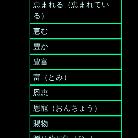
恵まれる（恵まれてい
る）
恵む
豊か
豊富
富（とみ）
恩恵
恩寵（おんちょう）
賜物