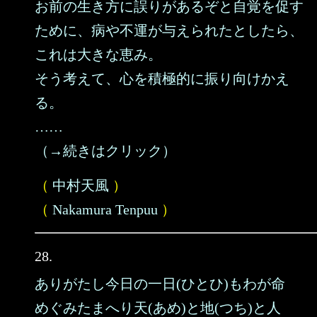
お前の生き方に誤りがあるぞと自覚を促す
ために、病や不運が与えられたとしたら、
これは大きな恵み。
そう考えて、心を積極的に振り向けかえ
る。
……
（→続きはクリック）
（
中村天風
）
（
Nakamura Tenpuu
）
28.
ありがたし今日の一日(ひとひ)もわが命
めぐみたまへり天(あめ)と地(つち)と人