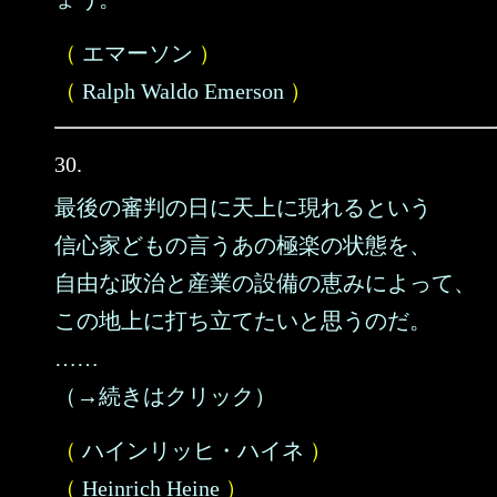
（
エマーソン
）
（
Ralph Waldo Emerson
）
30.
最後の審判の日に天上に現れるという
信心家どもの言うあの極楽の状態を、
自由な政治と産業の設備の恵みによって、
この地上に打ち立てたいと思うのだ。
……
（→続きはクリック）
（
ハインリッヒ・ハイネ
）
（
Heinrich Heine
）