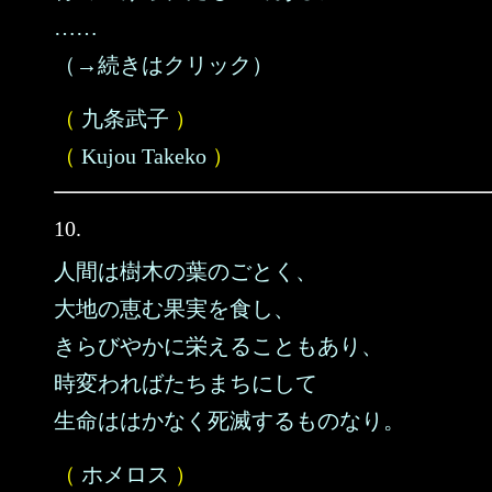
……
（→続きはクリック）
（
九条武子
）
（
Kujou Takeko
）
10.
人間は樹木の葉のごとく、
大地の恵む果実を食し、
きらびやかに栄えることもあり、
時変わればたちまちにして
生命ははかなく死滅するものなり。
（
ホメロス
）