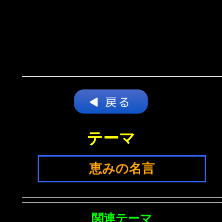
テーマ
恵みの名言
関連テーマ