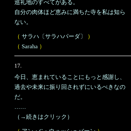
巡礼地のすべてがある。
自分の肉体ほど恵みに満ちた寺を私は知ら
ない。
（
サラハ〔サラハパーダ〕
）
（
Saraha
）
17.
今日、恵まれていることにもっと感謝し、
過去や未来に振り回されずにいるべきなの
だ。
……
（→続きはクリック）