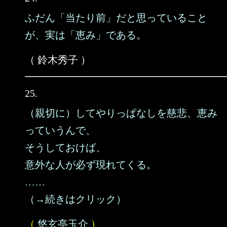
ふだん「当たり前」だと思っていること
が、実は「恵み」である。
（ 鈴木秀子 ）
25.
（親切に）してやりっぱなしを慈悲、恵み
っていうんで、
そうしておけば、
意外な人が必ず現れてくる。
……
（→続きはクリック）
（
悠玄亭玉介
）