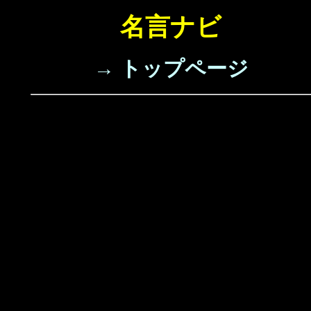
名言ナビ
→ トップページ