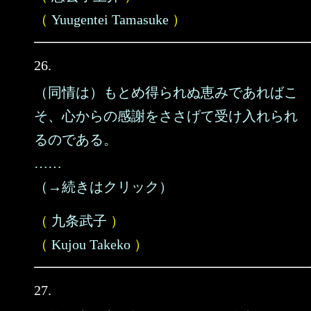
（
Yuugentei Tamasuke
）
26.
（同情は）もとめ得られぬ恵みであればこ
そ、心からの感謝をささげて受け入れられ
るのである。
……
（→続きはクリック）
（
九条武子
）
（
Kujou Takeko
）
27.