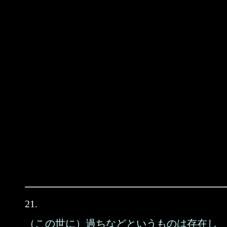
21.
（この世に）過ちなどというものは存在し