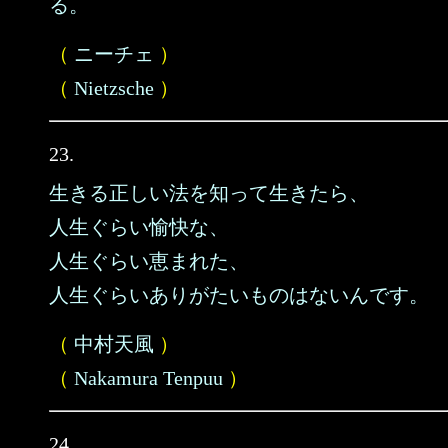
る。
（
ニーチェ
）
（
Nietzsche
）
23.
生きる正しい法を知って生きたら、
人生ぐらい愉快な、
人生ぐらい恵まれた、
人生ぐらいありがたいものはないんです。
（
中村天風
）
（
Nakamura Tenpuu
）
24.