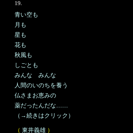
19.
青い空も
月も
星も
花も
秋風も
しごとも
みんな みんな
人間のいのちを養う
仏さまお恵みの
薬だったんだな……
（→続きはクリック）
（
東井義雄
）