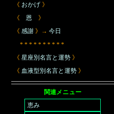
《
おかげ
》
《
恩
》
《
感謝
》→
今日
* * * * * * * * * *
《
星座別名言と運勢
》
《
血液型別名言と運勢
》
関連メニュー
恵み