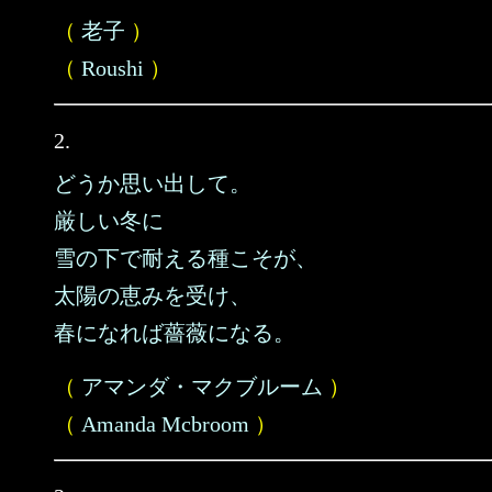
（
老子
）
（
Roushi
）
2.
どうか思い出して。
厳しい冬に
雪の下で耐える種こそが、
太陽の恵みを受け、
春になれば薔薇になる。
（
アマンダ・マクブルーム
）
（
Amanda Mcbroom
）