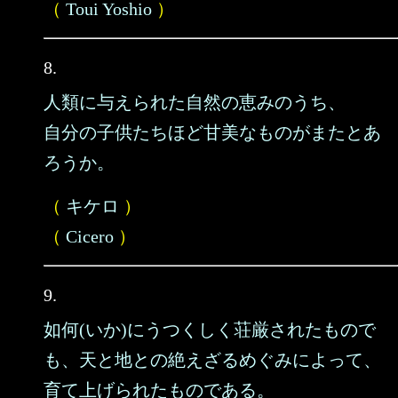
（
Toui Yoshio
）
8.
人類に与えられた自然の恵みのうち、
自分の子供たちほど甘美なものがまたとあ
ろうか。
（
キケロ
）
（
Cicero
）
9.
如何(いか)にうつくしく荘厳されたもので
も、天と地との絶えざるめぐみによって、
育て上げられたものである。