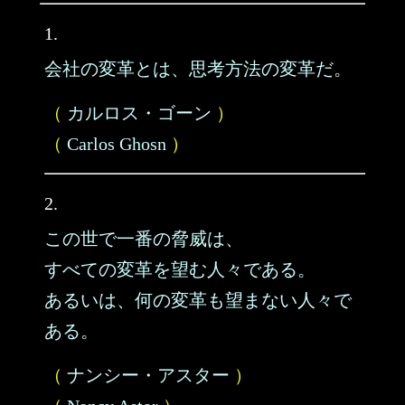
1.
会社の変革とは、思考方法の変革だ。
（
カルロス・ゴーン
）
（
Carlos Ghosn
）
2.
この世で一番の脅威は、
すべての変革を望む人々である。
あるいは、何の変革も望まない人々で
ある。
（
ナンシー・アスター
）