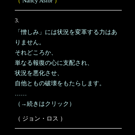
（
Nancy Astor
）
3.
「憎しみ」には状況を変革する力はあ
りません。
それどころか、
単なる報復の心に支配され、
状況を悪化させ、
自他ともの破壊をもたらします。
……
（→続きはクリック）
（ ジョン・ロス ）