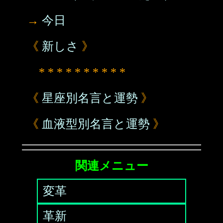
→
今日
《
新しさ
》
* * * * * * * * * *
《
星座別名言と運勢
》
《
血液型別名言と運勢
》
関連メニュー
変革
革新