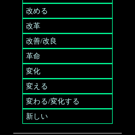
改める
改革
改善/改良
革命
変化
変える
変わる/変化する
新しい