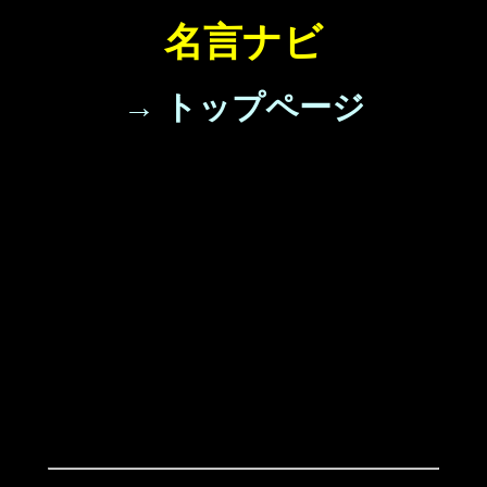
名言ナビ
→ トップページ