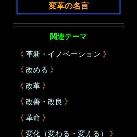
変革の名言
関連テーマ
《
革新・イノベーション
》
《
改める
》
《
改革
》
《
改善・改良
》
《
革命
》
《
変化（変わる・変える）
》