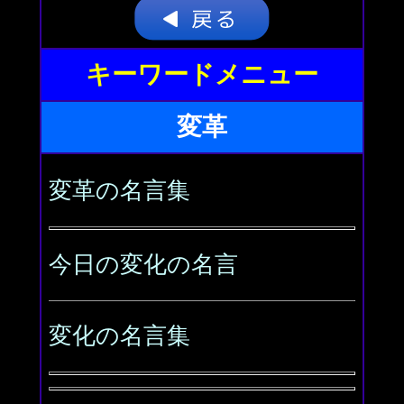
キーワードメニュー
変革
変革の名言集
今日の変化の名言
変化の名言集