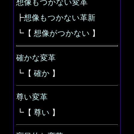
想像もつかない変革
┣
想像もつかない革新
┗【
想像がつかない
】
確かな変革
┗【
確か
】
尊い変革
┗【
尊い
】