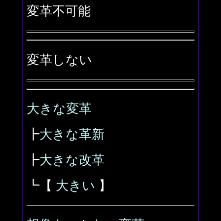
変革不可能
変革しない
大きな変革
┣
大きな革新
┣
大きな改革
┗【
大きい
】