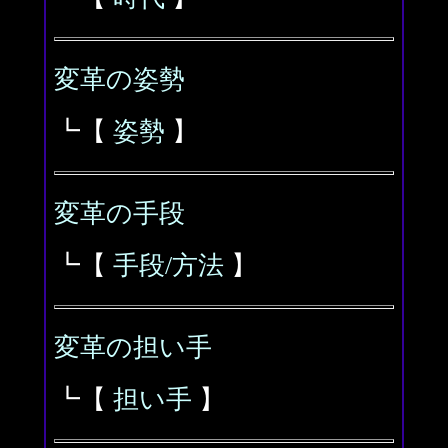
変革の姿勢
┗【
姿勢
】
変革の手段
┗【
手段/方法
】
変革の担い手
┗【
担い手
】