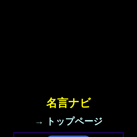
名言ナビ
→ トップページ