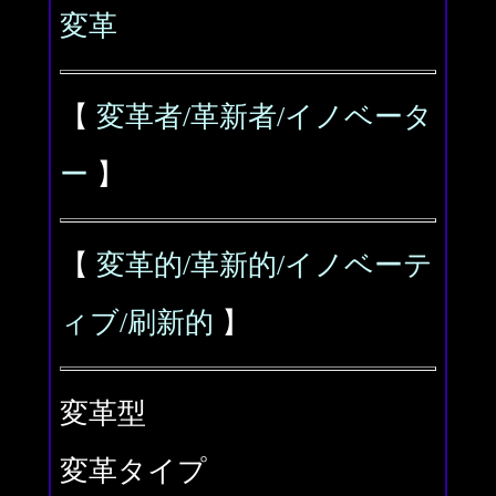
変革
【
変革者/革新者/イノベータ
ー
】
【
変革的/革新的/イノベーテ
ィブ/刷新的
】
変革型
変革タイプ