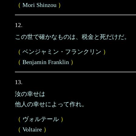
（
Mori Shinzou
）
12.
この世で確かなものは、税金と死だけだ。
（
ベンジャミン・フランクリン
）
（
Benjamin Franklin
）
13.
汝の幸せは
他人の幸せによって作れ。
（
ヴォルテール
）
（
Voltaire
）