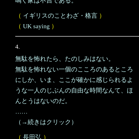
鳴く家は不吉である。
（
イギリスのことわざ・格言
）
（
UK saying
）
4.
無駄を怖れたら、たのしみはない。
無駄を怖れない一個のこころのあるところ
にしか、いま、ここが確かに感じられるよ
うな一人のじぶんの自由な時間なんて、ほ
んとうはないのだ。
……
（→続きはクリック）
（
長田弘
）