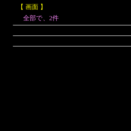
【 画面 】
全部で、2件