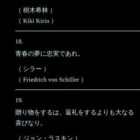
（
樹木希林
）
（
Kiki Kirin
）
18.
青春の夢に忠実であれ。
（
シラー
）
（
Friedrich von Schiller
）
19.
贈り物をするは、返礼をするよりも大なる
喜びなり。
（
ジョン・ラスキン
）