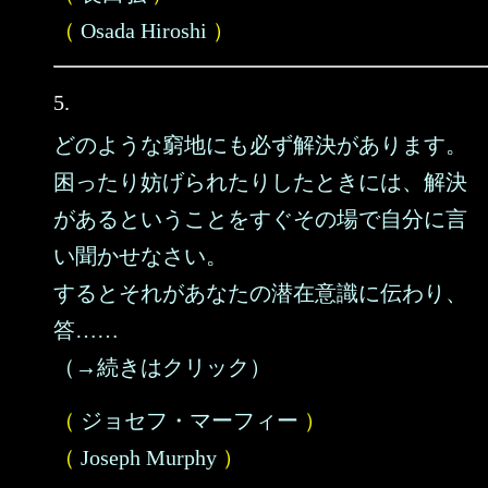
（
Osada Hiroshi
）
5.
どのような窮地にも必ず解決があります。
困ったり妨げられたりしたときには、解決
があるということをすぐその場で自分に言
い聞かせなさい。
するとそれがあなたの潜在意識に伝わり、
答……
（→続きはクリック）
（
ジョセフ・マーフィー
）
（
Joseph Murphy
）