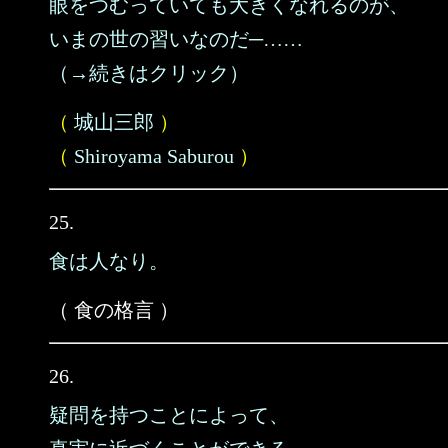
眼をつむっていても大きくなれるのが、
いまの世の習いなのだ─……
（→続きはクリック）
（
城山三郎
）
（
Shiroyama Saburou
）
25.
食は人なり。
（ 食の格言 ）
26.
疑問を持つことによって、