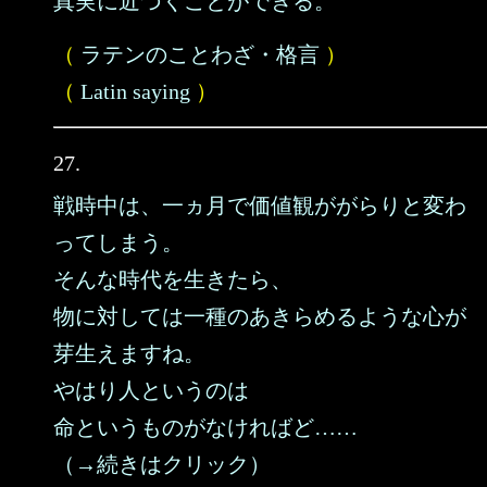
真実に近づくことができる。
（
ラテンのことわざ・格言
）
（
Latin saying
）
27.
戦時中は、一ヵ月で価値観ががらりと変わ
ってしまう。
そんな時代を生きたら、
物に対しては一種のあきらめるような心が
芽生えますね。
やはり人というのは
命というものがなければど……
（→続きはクリック）