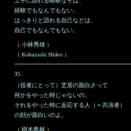
上手に語れる経験なぞは、
経験でもなんでもない。
はっきりと語れる自己などは、
自己でもなんでもない。
（
小林秀雄
）
（
Kobayashi Hideo
）
35.
（役者にとって）芝居の面白さって
何かをやった時じゃないの。
それをやった時に反応する人（＝共演者）
の顔が面白いのよ。
（
樹木希林
）