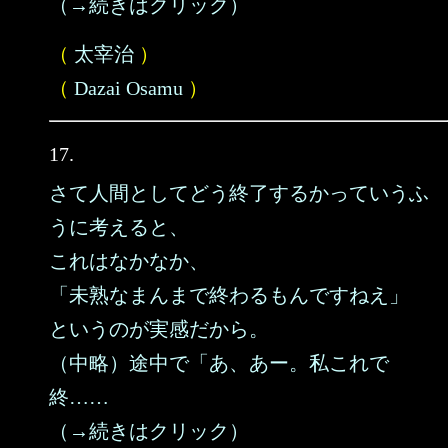
（→続きはクリック）
（
太宰治
）
（
Dazai Osamu
）
17.
さて人間としてどう終了するかっていうふ
うに考えると、
これはなかなか、
「未熟なまんまで終わるもんですねえ」
というのが実感だから。
（中略）途中で「あ、あー。私これで
終……
（→続きはクリック）