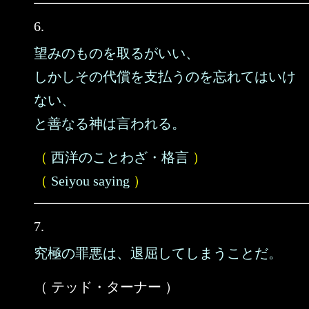
6.
望みのものを取るがいい、
しかしその代償を支払うのを忘れてはいけ
ない、
と善なる神は言われる。
（
西洋のことわざ・格言
）
（
Seiyou saying
）
7.
究極の罪悪は、退屈してしまうことだ。
（ テッド・ターナー ）