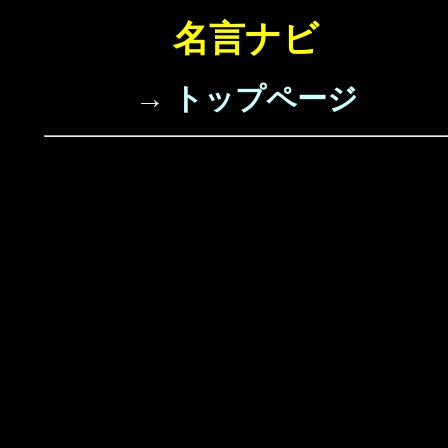
名言ナビ
→ トップページ