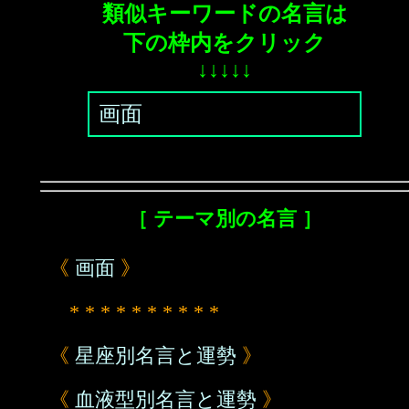
類似キーワードの名言は
下の枠内をクリック
↓↓↓↓↓
画面
［ テーマ別の名言 ］
《
画面
》
* * * * * * * * * *
《
星座別名言と運勢
》
《
血液型別名言と運勢
》