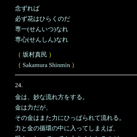
念ずれば
必ず花はひらくのだ
専一(せんいつ)なれ
専心(せんしん)なれ
（
坂村真民
）
（
Sakamura Shinmin
）
24.
金は、妙な流れ方をする。
金は力だが、
その金はまた力にひっぱられて流れる。
力と金の循環の中に入ってしまえば、