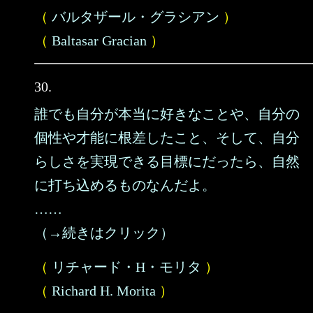
（
バルタザール・グラシアン
）
（
Baltasar Gracian
）
30.
誰でも自分が本当に好きなことや、自分の
個性や才能に根差したこと、そして、自分
らしさを実現できる目標にだったら、自然
に打ち込めるものなんだよ。
……
（→続きはクリック）
（
リチャード・H・モリタ
）
（
Richard H. Morita
）