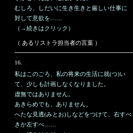
むしろ、しだいに生き生きと厳しい仕事に
対して意欲を……
（→続きはクリック）
（ あるリストラ担当者の言葉 ）
16.
私はこのごろ、私の将来の生活に就(つ)い
て、少しも計画しなくなりました。
虚無ではありません。
あきらめでも、ありません。
へたな見透(みとお)しなどをつけて、右すべ
きか左すべ……