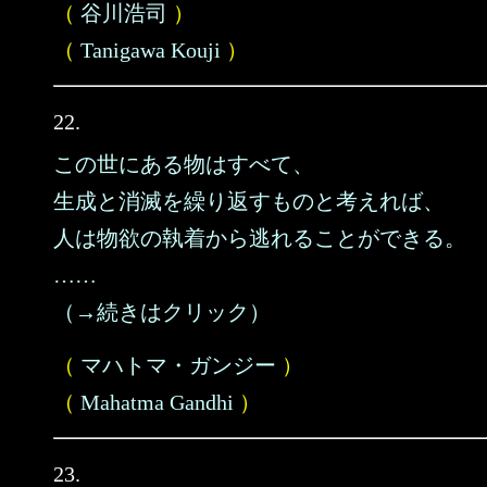
（
谷川浩司
）
（
Tanigawa Kouji
）
22.
この世にある物はすべて、
生成と消滅を繰り返すものと考えれば、
人は物欲の執着から逃れることができる。
……
（→続きはクリック）
（
マハトマ・ガンジー
）
（
Mahatma Gandhi
）
23.