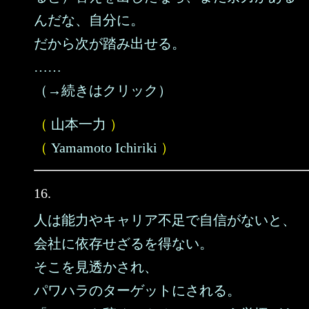
んだな、自分に。
だから次が踏み出せる。
……
（→続きはクリック）
（
山本一力
）
（
Yamamoto Ichiriki
）
16.
人は能力やキャリア不足で自信がないと、
会社に依存せざるを得ない。
そこを見透かされ、
パワハラのターゲットにされる。