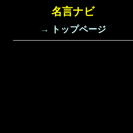
名言ナビ
→ トップページ