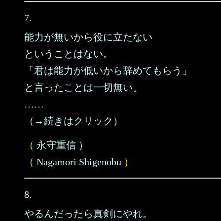
7.
能力が無いから役に立たない
ということはない。
「君は能力が低いから辞めてもらう」
と言ったことは一切無い。
……
（→続きはクリック）
（
永守重信
）
（
Nagamori Shigenobu
）
8.
やるんだったら真剣にやれ。