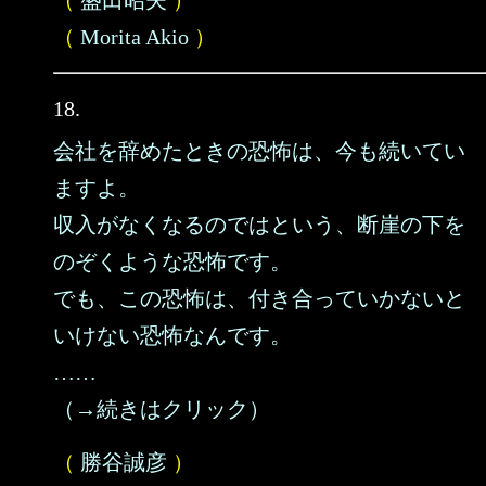
（
盛田昭夫
）
（
Morita Akio
）
18.
会社を辞めたときの恐怖は、今も続いてい
ますよ。
収入がなくなるのではという、断崖の下を
のぞくような恐怖です。
でも、この恐怖は、付き合っていかないと
いけない恐怖なんです。
……
（→続きはクリック）
（
勝谷誠彦
）