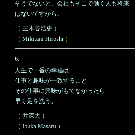
そうでないと、会社もそこで働く人も将来
はないですから。
（
三木谷浩史
）
（
Mikitani Hiroshi
）
6.
人生で一番の幸福は
仕事と趣味が一致すること。
その仕事に興味がもてなかったら
早く足を洗う。
（
井深大
）
（
Ibuka Masaru
）