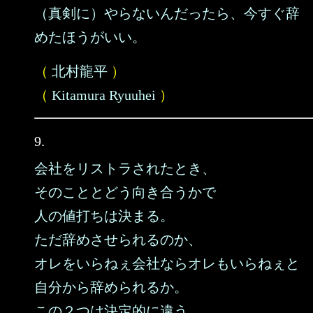
（真剣に）やらないんだったら、今すぐ辞
めたほうがいい。
（
北村龍平
）
（
Kitamura Ryuuhei
）
9.
会社をリストラされたとき、
そのこととどう向き合うかで
人の値打ちは決まる。
ただ辞めさせられるのか、
オレをいらねぇ会社ならオレもいらねぇと
自分から辞められるか。
この２つは決定的に違う。