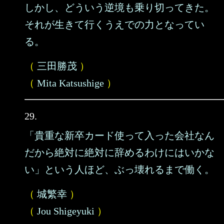
しかし、どういう逆境も乗り切ってきた。
それが生きて行くうえでの力となってい
る。
（
三田勝茂
）
（
Mita Katsushige
）
29.
「貴重な新卒カード使って入った会社なん
だから絶対に絶対に辞めるわけにはいかな
い」という人ほど、ぶっ壊れるまで働く。
（
城繁幸
）
（
Jou Shigeyuki
）