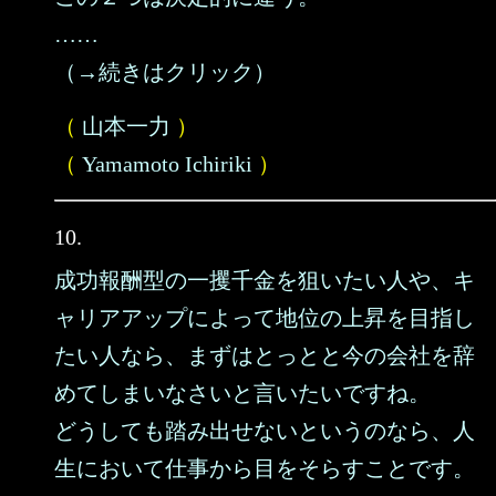
……
（→続きはクリック）
（
山本一力
）
（
Yamamoto Ichiriki
）
10.
成功報酬型の一攫千金を狙いたい人や、キ
ャリアアップによって地位の上昇を目指し
たい人なら、まずはとっとと今の会社を辞
めてしまいなさいと言いたいですね。
どうしても踏み出せないというのなら、人
生において仕事から目をそらすことです。