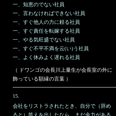
一、知恵のでない社員
一、言わなければできない社員
一、すぐ他人の力に頼る社員
一、すぐ責任を転嫁する社員
一、やる気旺盛でない社員
一、すぐ不平不満を云(い)う社員
一、よく休みよく遅れる社員
（ ドワンゴの会長川上量生が会長室の外に
飾っている額縁の言葉 ）
15.
会社をリストラされたとき、自分で（辞め
ると）答えを出したなら、まだ余力がある