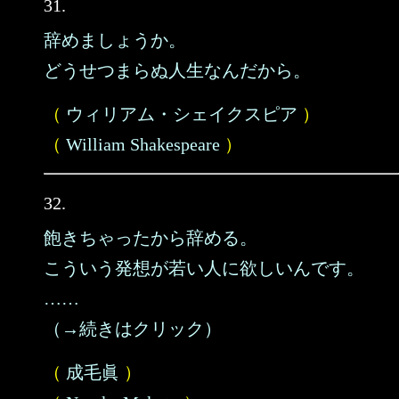
31.
辞めましょうか。
どうせつまらぬ人生なんだから。
（
ウィリアム・シェイクスピア
）
（
William Shakespeare
）
32.
飽きちゃったから辞める。
こういう発想が若い人に欲しいんです。
……
（→続きはクリック）
（
成毛眞
）