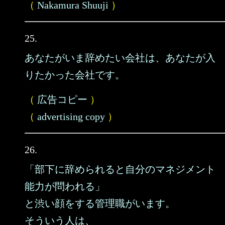
（
Nakamura Shuuji
）
25.
あなたがいま辞めたい会社は、あなたが入
りたかった会社です。
（
広告コピー
）
（
advertising copy
）
26.
「部下に辞められると自分のマネジメント
能力が問われる」
と渋い顔をする管理職がいます。
そういう人は、