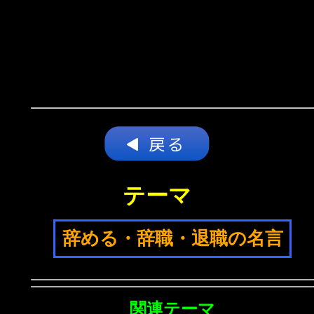
テーマ
辞める・辞職・退職の名言
関連テーマ