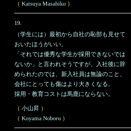
（
Katsuya Masahiko
）
19.
（学生には）最初から自社の恥部も見せて
おいたほうがいい。
「それでは優秀な学生が採用できないでは
ないか」と言われそうですが、入社後に辞
められたのでは、新入社員は無論のこと、
会社にとっても傷はより大きくなる。
採用・教育コストは馬鹿にならない。
（
小山昇
）
（
Koyama Noboru
）