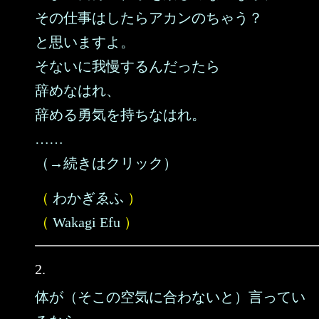
その仕事はしたらアカンのちゃう？
と思いますよ。
そないに我慢するんだったら
辞めなはれ、
辞める勇気を持ちなはれ。
……
（→続きはクリック）
（
わかぎゑふ
）
（
Wakagi Efu
）
2.
体が（そこの空気に合わないと）言ってい