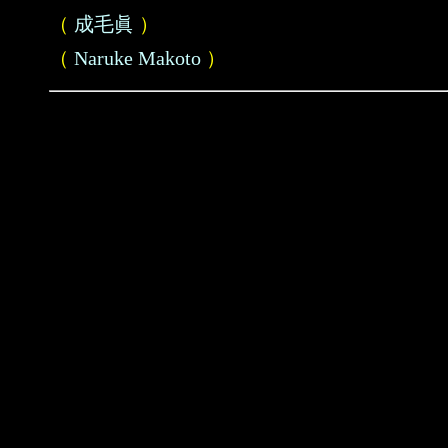
（
成毛眞
）
（
Naruke Makoto
）