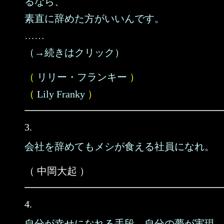
るなら、
素直に辞めた方がいいんです。
……
（→続きはクリック）
（
リリー・フランキー
）
（
Lily Franky
）
3.
会社を辞めてもメシが食える社員になれ。
（ 中岡大起 ）
4.
自分が幸せになれる手段、自分の夢が実現