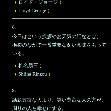
（
ロイド・ジョージ
）
（
Lloyd George
）
8.
今日はという挨拶やお天気の話などは、
挨拶のなかで一番重要な深い意味をもって
いる。
（
椎名麟三
）
（
Shiina Rinzou
）
9.
話題豊富な人より、笑い豊富な人の方が、
周りの人を幸せにする。