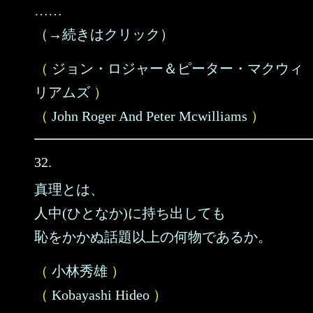
……
（→続きはクリック）
（
ジョン・ロジャー＆ピーター・マクウィ
リアムズ
）
（
John Roger And Peter Mcwilliams
）
32.
真理とは、
人中(ひとなか)に持ち出しても
恥をかかぬ話題以上の何物であるか。
（
小林秀雄
）
（
Kobayashi Hideo
）