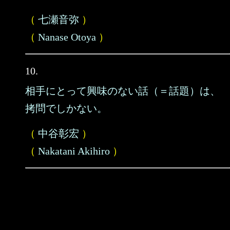
（
七瀬音弥
）
（
Nanase Otoya
）
10.
相手にとって興味のない話（＝話題）は、
拷問でしかない。
（
中谷彰宏
）
（
Nakatani Akihiro
）