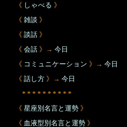
《
しゃべる
》
《
雑談
》
《
談話
》
《
会話
》→
今日
《
コミュニケーション
》→
今日
《
話し方
》→
今日
* * * * * * * * * *
《
星座別名言と運勢
》
《
血液型別名言と運勢
》