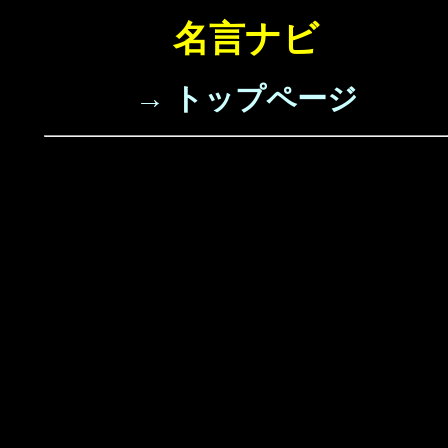
名言ナビ
→ トップページ