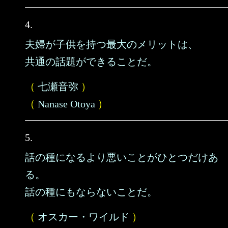
4.
夫婦が子供を持つ最大のメリットは、
共通の話題ができることだ。
（
七瀬音弥
）
（
Nanase Otoya
）
5.
話の種になるより悪いことがひとつだけあ
る。
話の種にもならないことだ。
（
オスカー・ワイルド
）