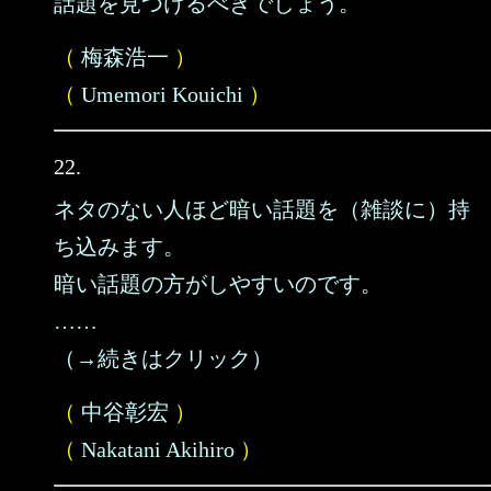
話題を見つけるべきでしょう。
（
梅森浩一
）
（
Umemori Kouichi
）
22.
ネタのない人ほど暗い話題を（雑談に）持
ち込みます。
暗い話題の方がしやすいのです。
……
（→続きはクリック）
（
中谷彰宏
）
（
Nakatani Akihiro
）