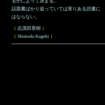
るかによって決まる。
話題書ばかり追っていては実りある読書に
はならない。
（
志茂田景樹
）
（
Shimoda Kageki
）