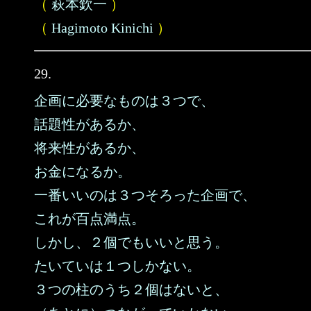
（
萩本欽一
）
（
Hagimoto Kinichi
）
29.
企画に必要なものは３つで、
話題性があるか、
将来性があるか、
お金になるか。
一番いいのは３つそろった企画で、
これが百点満点。
しかし、２個でもいいと思う。
たいていは１つしかない。
３つの柱のうち２個はないと、