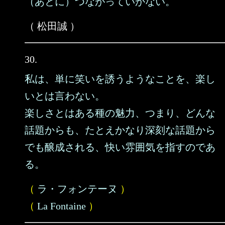
（あとに）つながっていかない。
（ 松田誠 ）
30.
私は、単に笑いを誘うようなことを、楽し
いとは言わない。
楽しさとはある種の魅力、つまり、どんな
話題からも、たとえかなり深刻な話題から
でも醸成される、快い雰囲気を指すのであ
る。
（
ラ・フォンテーヌ
）
（
La Fontaine
）