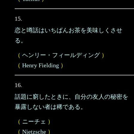
15.
恋と噂話はいちばんお茶を美味しくさせ
る。
（
ヘンリー・フィールディング
）
（
Henry Fielding
）
16.
話題に窮したときに、自分の友人の秘密を
暴露しない者は稀である。
（
ニーチェ
）
（
Nietzsche
）