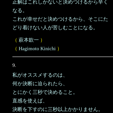
正解はこれしかないと決めつけるから辛く
なる。
これが幸せだと決めつけるから、そこにた
どり着けない人が苦しむことになる。
（
萩本欽一
）
（
Hagimoto Kinichi
）
9.
私がオススメするのは、
何か決断に迫られたら、
とにかく三秒で決めること。
直感を使えば、
決断を下すのに三秒以上かかりません。