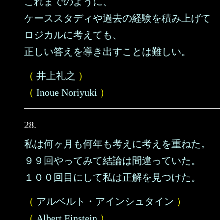
これまでのように、
ケーススタディや過去の経験を積み上げて
ロジカルに考えても、
正しい答えを導き出すことは難しい。
（
井上礼之
）
（
Inoue Noriyuki
）
28.
私は何ヶ月も何年も考えに考えを重ねた。
９９回やってみて結論は間違っていた。
１００回目にして私は正解を見つけた。
（
アルベルト・アインシュタイン
）
（
Albert Einstein
）