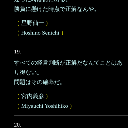
勝負に懸けた時点で正解なんや。
（
星野仙一
）
（
Hoshino Senichi
）
19.
すべての経営判断が正解だなんてことはあ
り得ない。
問題はその確率だ。
（
宮内義彦
）
（
Miyauchi Yoshihiko
）
20.