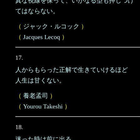
真な視線を保って、いかなる型も押しつけ
てはならない。
（
ジャック・ルコック
）
（
Jacques Lecoq
）
17.
人からもらった正解で生きていけるほど
人生は甘くない。
（
養老孟司
）
（
Yourou Takeshi
）
18.
迷った時は前に出る。