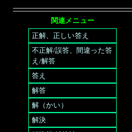
関連メニュー
正解、正しい答え
不正解/誤答、間違った答
え/解答
答え
解答
解（かい）
解決