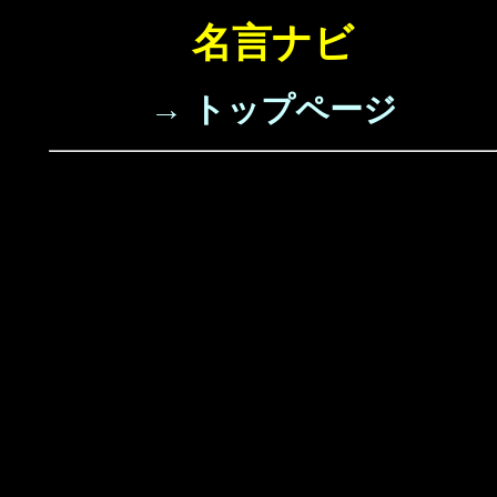
名言ナビ
→ トップページ