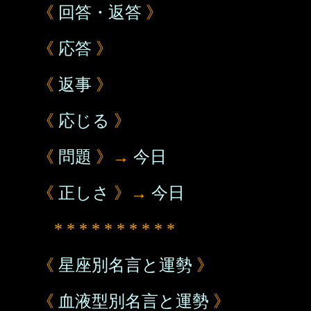
《
回答・返答
》
《
応答
》
《
返事
》
《
応じる
》
《
問題
》→
今日
《
正しさ
》→
今日
* * * * * * * * * *
《
星座別名言と運勢
》
《
血液型別名言と運勢
》