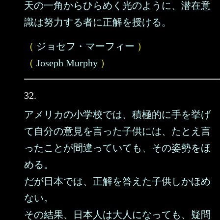
天の一角からひらめく光のように、潜在意
識は努力する者に正解を授ける。
（
ジョセフ・マーフィー
）
（
Joseph Murphy
）
32.
アメリカの小学校では、積極的に手を挙げ
て自分の意見を言った子供には、たとえ言
ったことが間違っていても、その姿勢をほ
める。
だが日本では、正解を答えた子供しかほめ
ない。
その結果、日本人は大人になっても、疑問