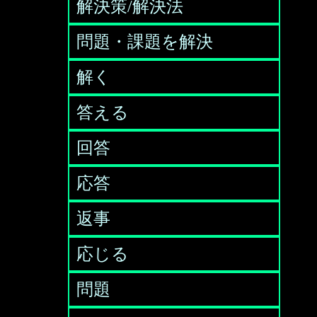
解決策/解決法
問題・課題を解決
解く
答える
回答
応答
返事
応じる
問題