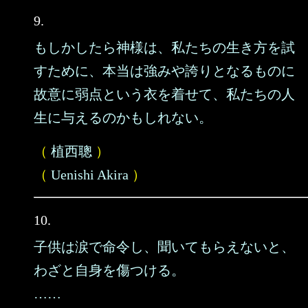
9.
もしかしたら神様は、私たちの生き方を試
すために、本当は強みや誇りとなるものに
故意に弱点という衣を着せて、私たちの人
生に与えるのかもしれない。
（
植西聰
）
（
Uenishi Akira
）
10.
子供は涙で命令し、聞いてもらえないと、
わざと自身を傷つける。
……