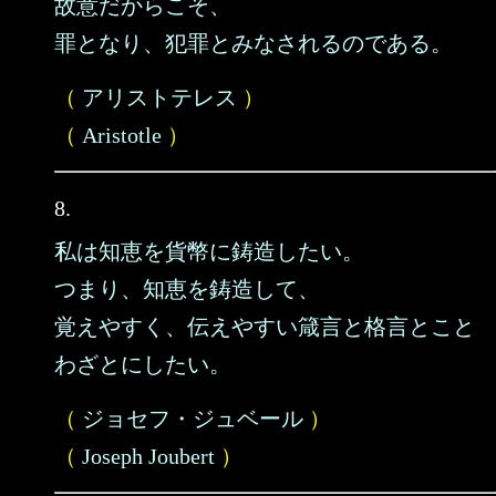
故意だからこそ、
罪となり、犯罪とみなされるのである。
（
アリストテレス
）
（
Aristotle
）
8.
私は知恵を貨幣に鋳造したい。
つまり、知恵を鋳造して、
覚えやすく、伝えやすい箴言と格言とこと
わざとにしたい。
（
ジョセフ・ジュベール
）
（
Joseph Joubert
）