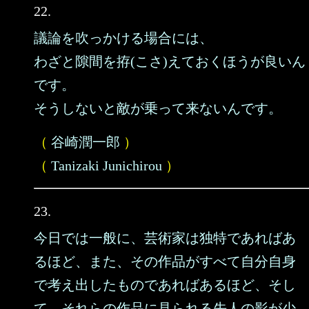
22.
議論を吹っかける場合には、
わざと隙間を拵(こさ)えておくほうが良いん
です。
そうしないと敵が乗って来ないんです。
（
谷崎潤一郎
）
（
Tanizaki Junichirou
）
23.
今日では一般に、芸術家は独特であればあ
るほど、また、その作品がすべて自分自身
で考え出したものであればあるほど、そし
て、それらの作品に見られる先人の影が少