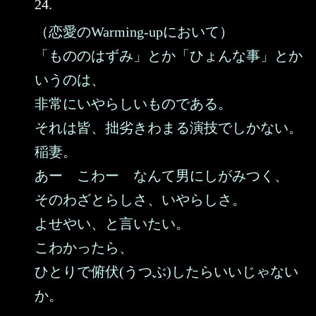
24.
（恋愛のWarming-upにおいて）
「もののはずみ」とか「ひょんな事」とか
いうのは、
非常にいやらしいものである。
それは皆、拙劣きわまる演技でしかない。
稲妻。
あー こわー なんて男にしがみつく、
そのわざとらしさ、いやらしさ。
よせやい、と言いたい。
こわかったら、
ひとりで俯伏(うつぶ)したらいいじゃない
か。