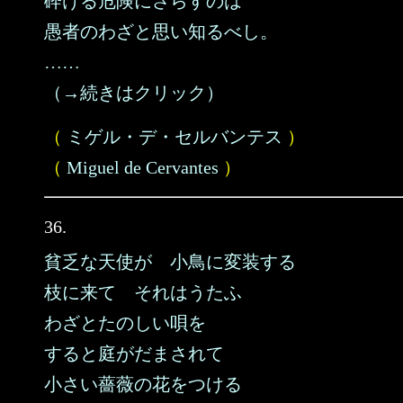
砕ける危険にさらすのは
愚者のわざと思い知るべし。
……
（→続きはクリック）
（
ミゲル・デ・セルバンテス
）
（
Miguel de Cervantes
）
36.
貧乏な天使が 小鳥に変装する
枝に来て それはうたふ
わざとたのしい唄を
すると庭がだまされて
小さい薔薇の花をつける