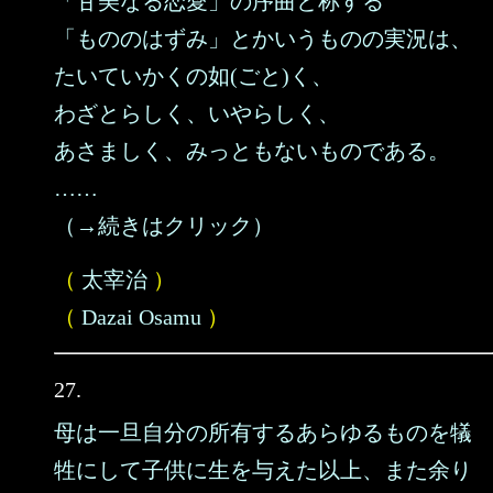
「甘美なる恋愛」の序曲と称する
「もののはずみ」とかいうものの実況は、
たいていかくの如(ごと)く、
わざとらしく、いやらしく、
あさましく、みっともないものである。
……
（→続きはクリック）
（
太宰治
）
（
Dazai Osamu
）
27.
母は一旦自分の所有するあらゆるものを犠
牲にして子供に生を与えた以上、また余り