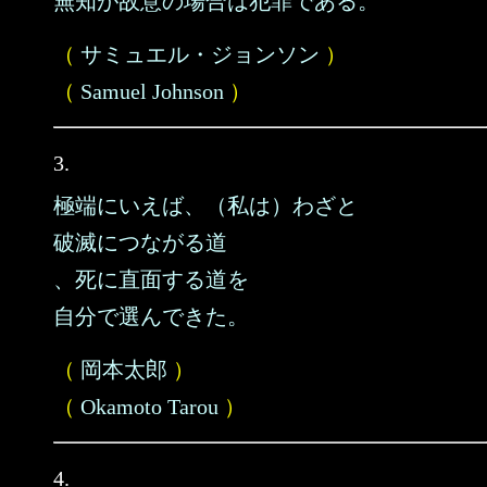
無知が故意の場合は犯罪である。
（
サミュエル・ジョンソン
）
（
Samuel Johnson
）
3.
極端にいえば、（私は）わざと
破滅につながる道
、死に直面する道を
自分で選んできた。
（
岡本太郎
）
（
Okamoto Tarou
）
4.