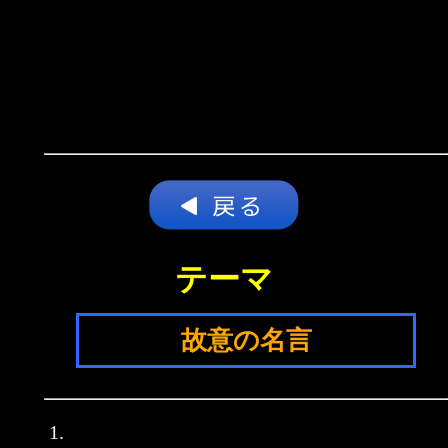
テーマ
故意の名言
1.