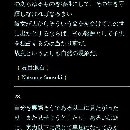
のあらゆるものを犠牲にして、その生を守
護しなければなるまい。
彼女が天からそういう命令を受けてこの世
に出たとするならば、その報酬として子供
を独占するのは当たり前だ。
故意というよりも自然の現象だ。
（
夏目漱石
）
（
Natsume Souseki
）
28.
自分を実際そうである以上に見たがった
り、また見せようとしたり、あるいは逆
に、実力以下に感じて卑屈になってみた