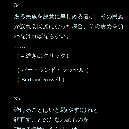
34.
ある民族を故意に卑しめる者は、その民族
が誤れる民族になった場合、その責めを負
わなければならない。
……
（→続きはクリック）
（
バートランド・ラッセル
）
（
Bertrand Russell
）
35.
砕けることはいと易(やす)けれど
鋳直すことのかなわぬものを