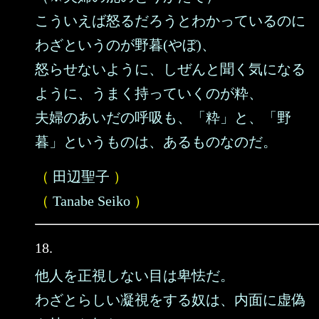
こういえば怒るだろうとわかっているのに
わざというのが野暮(やぼ)、
怒らせないように、しぜんと聞く気になる
ように、うまく持っていくのが粋、
夫婦のあいだの呼吸も、「粋」と、「野
暮」というものは、あるものなのだ。
（
田辺聖子
）
（
Tanabe Seiko
）
18.
他人を正視しない目は卑怯だ。
わざとらしい凝視をする奴は、内面に虚偽