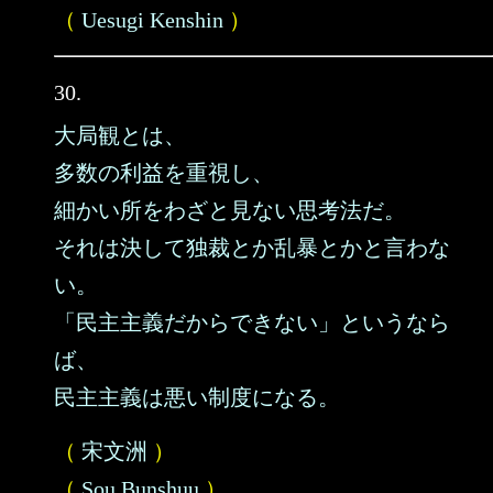
（
Uesugi Kenshin
）
30.
大局観とは、
多数の利益を重視し、
細かい所をわざと見ない思考法だ。
それは決して独裁とか乱暴とかと言わな
い。
「民主主義だからできない」というなら
ば、
民主主義は悪い制度になる。
（
宋文洲
）
（
Sou Bunshuu
）