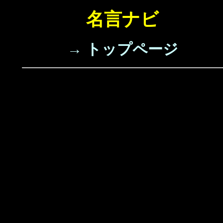
名言ナビ
→ トップページ