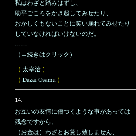
私はわざと踏みはずし、
助平ごころをかき起してみせたり、
おかしくもないことに笑い崩れてみせたり
していなければいけないのだ。
……
（→続きはクリック）
（
太宰治
）
（
Dazai Osamu
）
14.
お互いの友情に傷つくような事があっては
残念ですから、
（お金は）わざとお貸し致しません、