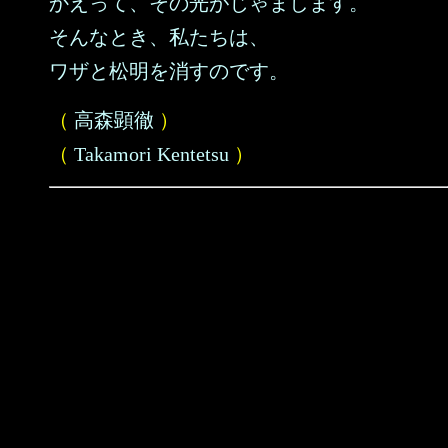
かえって、その光がじゃまします。
そんなとき、私たちは、
ワザと松明を消すのです。
（
高森顕徹
）
（
Takamori Kentetsu
）