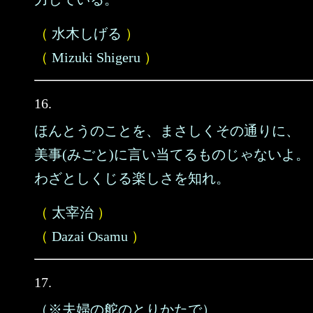
（
水木しげる
）
（
Mizuki Shigeru
）
16.
ほんとうのことを、まさしくその通りに、
美事(みごと)に言い当てるものじゃないよ。
わざとしくじる楽しさを知れ。
（
太宰治
）
（
Dazai Osamu
）
17.
（※夫婦の舵のとりかたで）