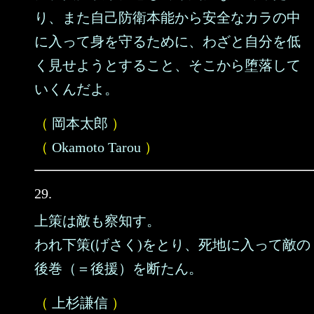
り、また自己防衛本能から安全なカラの中
に入って身を守るために、わざと自分を低
く見せようとすること、そこから堕落して
いくんだよ。
（
岡本太郎
）
（
Okamoto Tarou
）
29.
上策は敵も察知す。
われ下策(げさく)をとり、死地に入って敵の
後巻（＝後援）を断たん。
（
上杉謙信
）