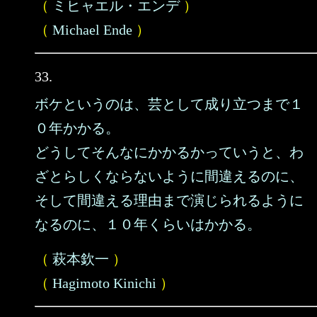
（
ミヒャエル・エンデ
）
（
Michael Ende
）
33.
ボケというのは、芸として成り立つまで１
０年かかる。
どうしてそんなにかかるかっていうと、わ
ざとらしくならないように間違えるのに、
そして間違える理由まで演じられるように
なるのに、１０年くらいはかかる。
（
萩本欽一
）
（
Hagimoto Kinichi
）