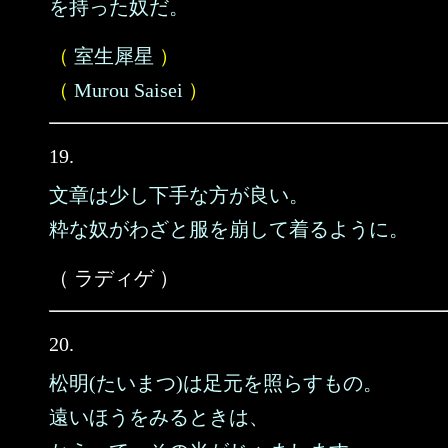
を持った奴だ。
（
室生犀星
）
（
Murou Saisei
）
19.
文章は少し下手な方が良い。
粋な奴がわざと服を崩して着るように。
（ ラディゲ ）
20.
松明(たいまつ)は足元を照らすもの。
遠いほうをみるときは、