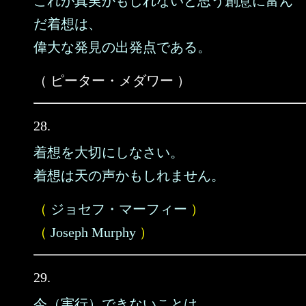
これが真実かもしれないと思う創意に富ん
だ着想は、
偉大な発見の出発点である。
（ ピーター・メダワー ）
28.
着想を大切にしなさい。
着想は天の声かもしれません。
（
ジョセフ・マーフィー
）
（
Joseph Murphy
）
29.
今（実行）できないことは、