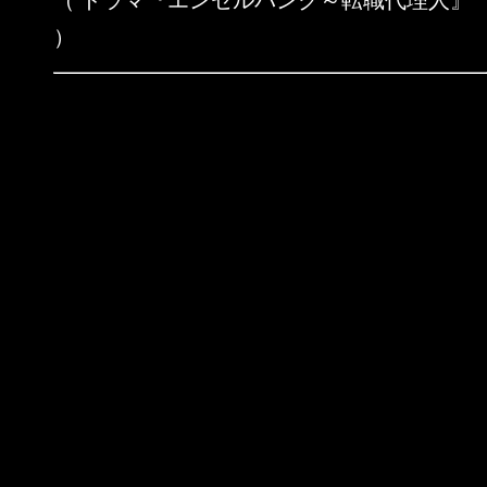
（ ドラマ『エンゼルバンク～転職代理人』
）