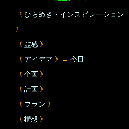
《
ひらめき・インスピレーション
》
《
霊感
》
《
アイデア
》→
今日
《
企画
》
《
計画
》
《
プラン
》
《
構想
》