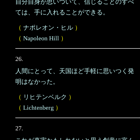
自分自身が思いついて、信じることのすべ
ては、手に入れることができる。
（
ナポレオン・ヒル
）
（
Napoleon Hill
）
26.
人間にとって、天国ほど手軽に思いつく発
明はなかった。
（
リヒテンベルク
）
（
Lichtenberg
）
27.