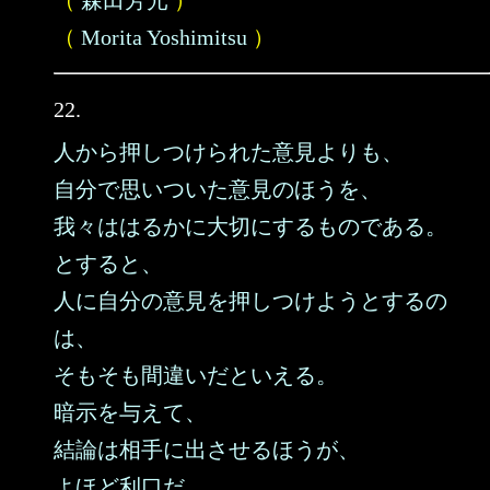
（
森田芳光
）
（
Morita Yoshimitsu
）
22.
人から押しつけられた意見よりも、
自分で思いついた意見のほうを、
我々ははるかに大切にするものである。
とすると、
人に自分の意見を押しつけようとするの
は、
そもそも間違いだといえる。
暗示を与えて、
結論は相手に出させるほうが、
よほど利口だ。