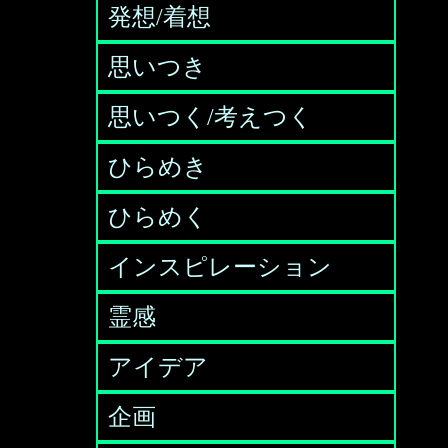
発想/着想
思いつき
思いつく/考えつく
ひらめき
ひらめく
インスピレーション
霊感
アイデア
企画