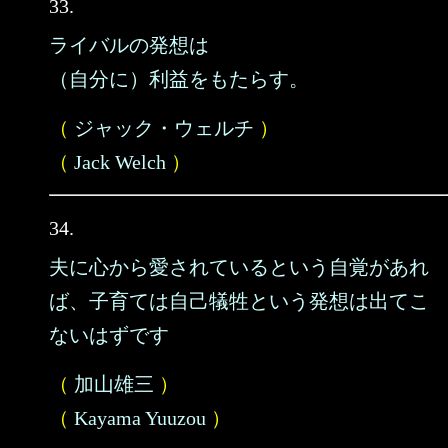
33.
ライバルの発想は
（自分に）利益をもたらす。
（
ジャック・ウェルチ
）
（
Jack Welch
）
34.
夫に心から愛されているという自覚があれ
ば、子育ては自己犠牲という発想は出てこ
ないはずです
（
加山雄三
）
（
Kayama Yuuzou
）