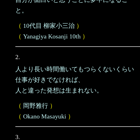
と。
（
10代目 柳家小三治
）
（
Yanagiya Kosanji 10th
）
2.
人より長い時間働いてもつらくないくらい
仕事が好きでなければ、
人と違った発想は生まれない。
（
岡野雅行
）
（
Okano Masayuki
）
3.