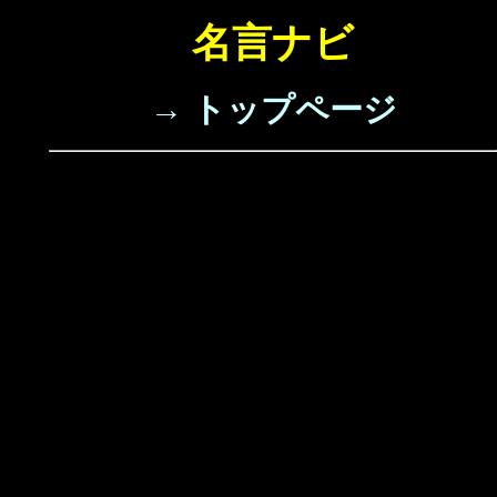
名言ナビ
→ トップページ