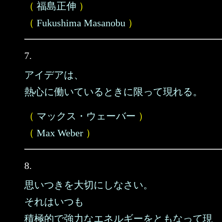
（
福島正伸
）
（
Fukushima Masanobu
）
7.
アイデアは、
熱心に働いているときに限って現れる。
（
マックス・ウェーバー
）
（
Max Weber
）
8.
思いつきを大切にしなさい。
それはいつも
積極的で強力なエネルギーをともなって現