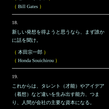
（
Bill Gates
）
18.
新しい発想を得ようと思うなら、まず誰か
に話を聞け。
（
本田宗一郎
）
（
Honda Souichirou
）
19.
これからは、タレント（才能）やアイデア
（着想）など違いを生み出す能力、つま
り、人間が会社の主要な資本になる。