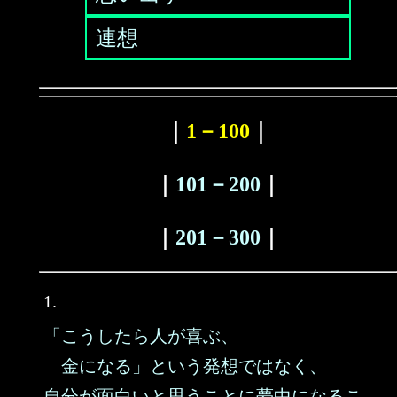
連想
｜
1－100
｜
｜
101－200
｜
｜
201－300
｜
1.
「こうしたら人が喜ぶ、
金になる」という発想ではなく、
自分が面白いと思うことに夢中になるこ