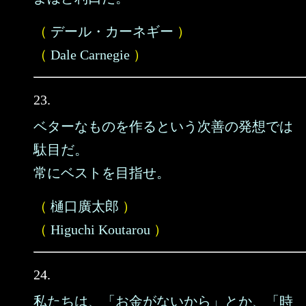
（
デール・カーネギー
）
（
Dale Carnegie
）
23.
ベターなものを作るという次善の発想では
駄目だ。
常にベストを目指せ。
（
樋口廣太郎
）
（
Higuchi Koutarou
）
24.
私たちは、「お金がないから」とか、「時