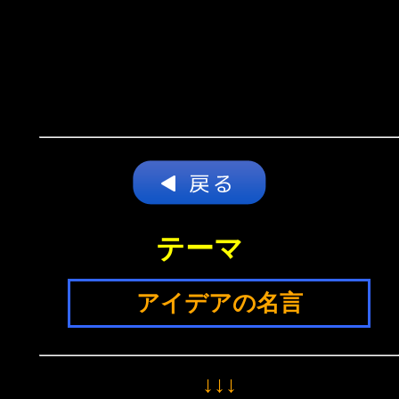
テーマ
アイデアの名言
↓↓↓