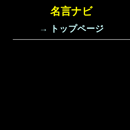
名言ナビ
→ トップページ