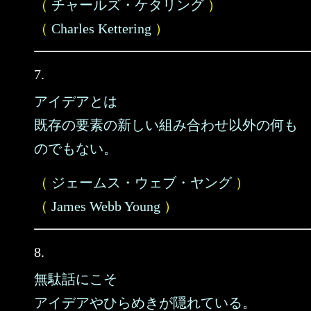
（
チャールズ・ケタリング
）
（
Charles Kettering
）
7.
アイデアとは
既存の要素の新しい組み合わせ以外の何も
のでもない。
（
ジェームス・ウェブ・ヤング
）
（
James Webb Young
）
8.
無駄話にこそ
アイデアやひらめきが隠れている。