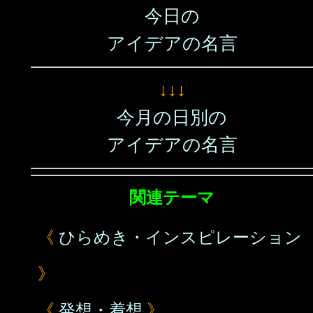
今日の
アイデアの名言
↓↓↓
今月の日別の
アイデアの名言
関連テーマ
《
ひらめき・インスピレーション
》
《
発想・着想
》