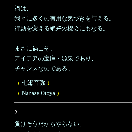
禍は、
我々に多くの有用な気づきを与える。
行動を変える絶好の機会にもなる。
まさに禍こそ、
アイデアの宝庫・源泉であり、
チャンスなのである。
（
七瀬音弥
）
（
Nanase Otoya
）
2.
負けそうだからやらない、