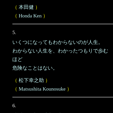
（
本田健
）
（
Honda Ken
）
5.
いくつになってもわからないのが人生。
わからない人生を、わかったつもりで歩む
ほど
危険なことはない。
（
松下幸之助
）
（
Matsushita Kounosuke
）
6.