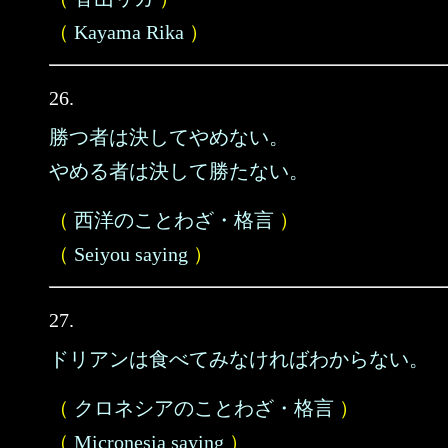
（
Kayama Rika
）
26.
勝つ者は決してやめない。
やめる者は決して勝たない。
（
西洋のことわざ・格言
）
（
Seiyou saying
）
27.
ドリアンは食べてみなければわからない。
（
クロネシアのことわざ・格言
）
（
Micronesia saying
）