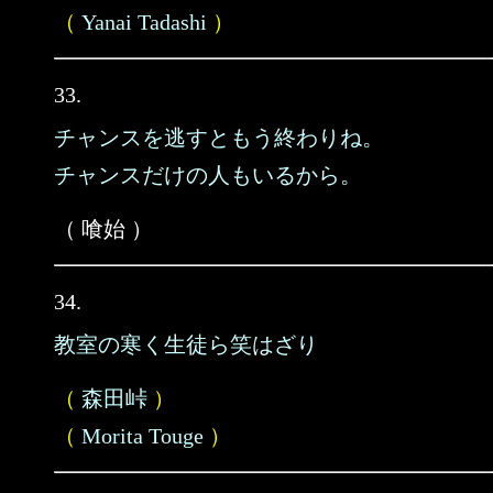
（
Yanai Tadashi
）
33.
チャンスを逃すともう終わりね。
チャンスだけの人もいるから。
（ 喰始 ）
34.
教室の寒く生徒ら笑はざり
（
森田峠
）
（
Morita Touge
）