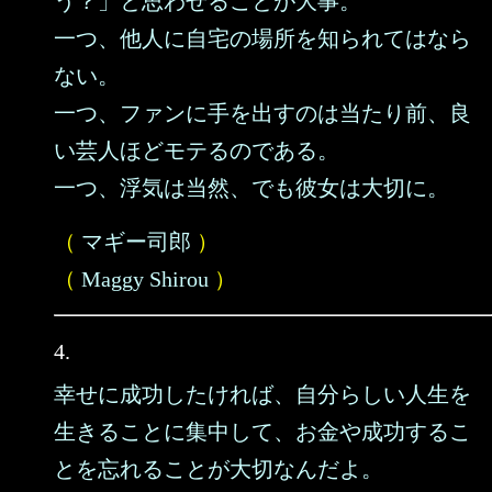
う？」と思わせることが大事。
一つ、他人に自宅の場所を知られてはなら
ない。
一つ、ファンに手を出すのは当たり前、良
い芸人ほどモテるのである。
一つ、浮気は当然、でも彼女は大切に。
（
マギー司郎
）
（
Maggy Shirou
）
4.
幸せに成功したければ、自分らしい人生を
生きることに集中して、お金や成功するこ
とを忘れることが大切なんだよ。