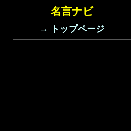
名言ナビ
→ トップページ