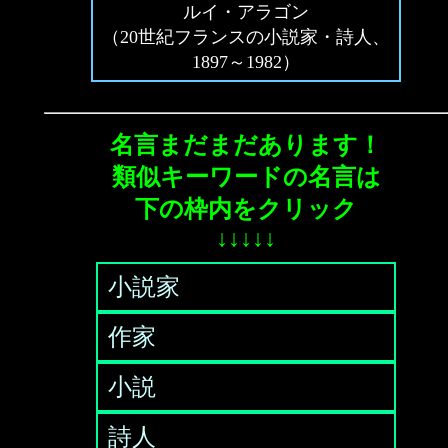
ルイ・アラゴン
（20世紀フランスの小説家・詩人、
1897～1982）
名言まだまだあります！
類似キーワードの名言は
下の枠内をクリック
↓↓↓↓↓
小説家
作家
小説
詩人