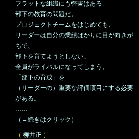
フラットな組織にも弊害はある。
部下の教育の問題だ。
プロジェクトチームをはじめても、
リーダーは自分の業績ばかりに目が向きが
ちで、
部下を育てようとしない。
全員がライバルになってしまう。
「部下の育成」を
（リーダーの）重要な評価項目にする必要
がある。
……
（→続きはクリック）
（
柳井正
）