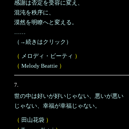
感謝は否定を受容に変え、
混沌を秩序に、
漠然を明瞭へと変える。
……
（→続きはクリック）
（
メロディ・ビーティ
）
（
Melody Beattie
）
7.
世の中は好いが好いじゃない、悪いが悪い
じゃない、幸福が幸福じゃない。
（
田山花袋
）