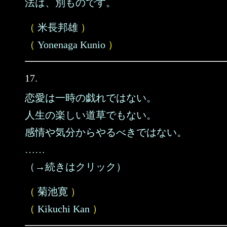
法は、別ものです。
（
米長邦雄
）
（
Yonenaga Kunio
）
17.
恋愛は一時の戯れではない。
人生の楽しい道草でもない。
感情や気分からやるべきではない。
……
（→続きはクリック）
（
菊池寛
）
（
Kikuchi Kan
）