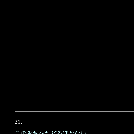
21.
このみちをたどるほかない