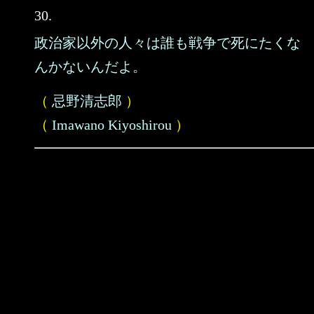
30.
政治家以外の人々は誰も戦争で死にたくな
んかないんだよ。
（
忌野清志郎
）
（
Imawano Kiyoshirou
）