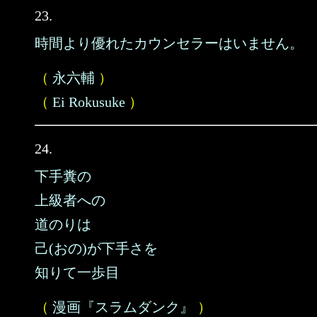
23.
時間より優れたカウンセラーはいません。
（
永六輔
）
（
Ei Rokusuke
）
24.
下手糞の
上級者への
道のりは
己(おの)が下手さを
知りて一歩目
（
漫画『スラムダンク』
）