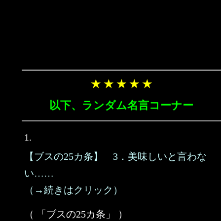
★ ★ ★ ★ ★
以下、ランダム名言コーナー
1.
【ブスの25カ条】 3．美味しいと言わな
い……
（→続きはクリック）
（ 「ブスの25カ条」 ）