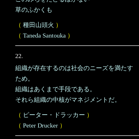
草のふかくも
（
種田山頭火
）
（
Taneda Santouka
）
22.
組織が存在するのは社会のニーズを満たす
ため。
組織はあくまで手段である。
それら組織の中核がマネジメントだ。
（
ピーター・ドラッカー
）
（
Peter Drucker
）