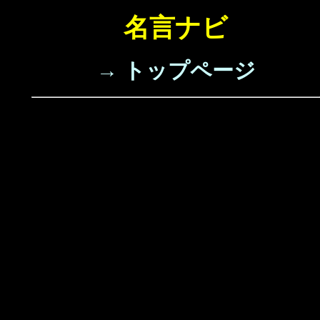
名言ナビ
→ トップページ