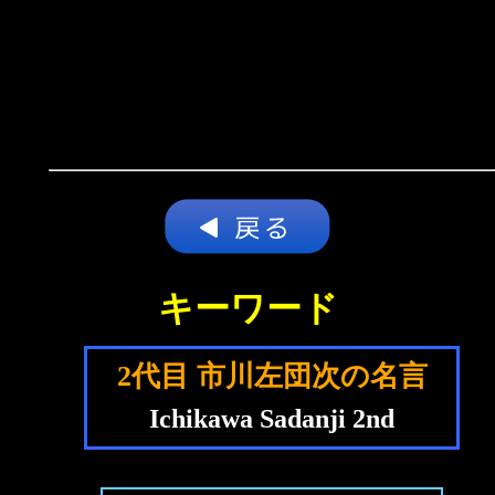
キーワード
2代目 市川左団次の名言
Ichikawa Sadanji 2nd