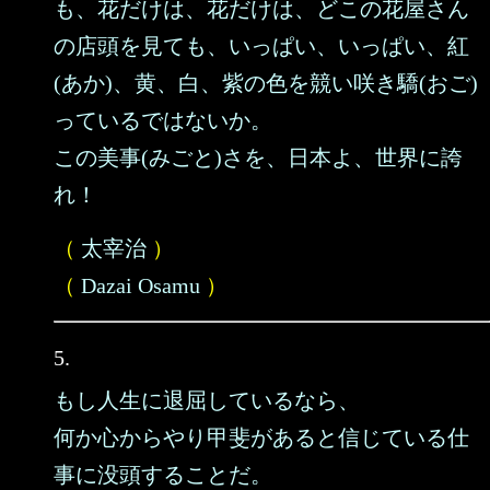
も、花だけは、花だけは、どこの花屋さん
の店頭を見ても、いっぱい、いっぱい、紅
(あか)、黄、白、紫の色を競い咲き驕(おご)
っているではないか。
この美事(みごと)さを、日本よ、世界に誇
れ！
（
太宰治
）
（
Dazai Osamu
）
5.
もし人生に退屈しているなら、
何か心からやり甲斐があると信じている仕
事に没頭することだ。