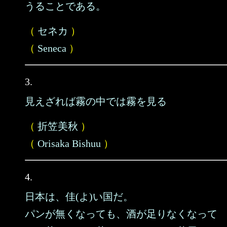
うることである。
（
セネカ
）
（
Seneca
）
3.
見えざれば霧の中では霧を見る
（
折笠美秋
）
（
Orisaka Bishuu
）
4.
日本は、佳(よ)い国だ。
パンが無くなっても、酒が足りなくなって