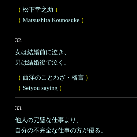
（
松下幸之助
）
（
Matsushita Kounosuke
）
32.
女は結婚前に泣き、
男は結婚後で泣く。
（
西洋のことわざ・格言
）
（
Seiyou saying
）
33.
他人の完璧な仕事より、
自分の不完全な仕事の方が優る。