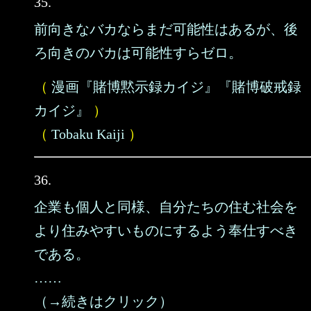
35.
前向きなバカならまだ可能性はあるが、後
ろ向きのバカは可能性すらゼロ。
（
漫画『賭博黙示録カイジ』『賭博破戒録
カイジ』
）
（
Tobaku Kaiji
）
36.
企業も個人と同様、自分たちの住む社会を
より住みやすいものにするよう奉仕すべき
である。
……
（→続きはクリック）