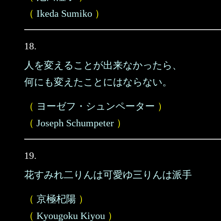
（
Ikeda Sumiko
）
18.
人を変えることが出来なかったら、
何にも変えたことにはならない。
（
ヨーゼフ・シュンペーター
）
（
Joseph Schumpeter
）
19.
花すみれ二りんは可愛ゆ三りんは派手
（
京極杞陽
）
（
Kyougoku Kiyou
）