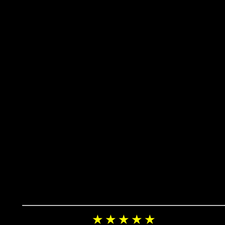
★ ★ ★ ★ ★