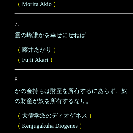
（
Morita Akio
）
7.
雲の峰誰かを幸せにせねば
（
藤井あかり
）
（
Fujii Akari
）
8.
かの金持ちは財産を所有するにあらず、奴
の財産が奴を所有するなり。
（
犬儒学派のディオゲネス
）
（
Kenjugakuha Diogenes
）