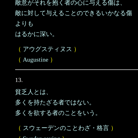
敵意がそれを抱く者の心に与える傷は、
敵に対して与えることのできるいかなる傷
よりも
はるかに深い。
（
アウグスティヌス
）
（
Augustine
）
13.
貧乏人とは、
多くを持たざる者ではない。
多くを欲する者のことをいう。
（
スウェーデンのことわざ・格言
）