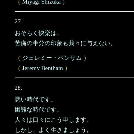
（
Miyagi Shizuka
）
27.
おそらく快楽は、
苦痛の半分の印象も我々に与えない。
（
ジェレミー・ベンサム
）
（
Jeremy Bentham
）
28.
悪い時代です。
困難な時代です。
人々は口々にこう申します。
しかし、よく生きましょう。