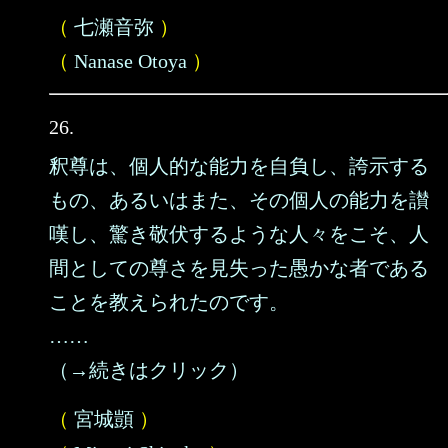
（
七瀬音弥
）
（
Nanase Otoya
）
26.
釈尊は、個人的な能力を自負し、誇示する
もの、あるいはまた、その個人の能力を讃
嘆し、驚き敬伏するような人々をこそ、人
間としての尊さを見失った愚かな者である
ことを教えられたのです。
……
（→続きはクリック）
（
宮城顗
）