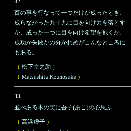
32.
百の事を行なって一つだけが成ったとき、
成らなかった九十九に目を向け力を落とす
か、成った一つに目を向け希望を抱くか、
成功か失敗かの分かれめがこんなところに
もある。
（
松下幸之助
）
（
Matsushita Kounosuke
）
33.
並べある木の実に吾子(あこ)の心思ふ
（
高浜虚子
）