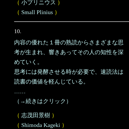
（
小プリニウス
）
（
Small Plinius
）
10.
内容の優れた１冊の熟読からさまざまな思
考が生まれ、響きあってその人の知性を深
めていく。
思考には発酵させる時が必要で、速読法は
読書の価値を軽んじている。
……
（→続きはクリック）
（
志茂田景樹
）
（
Shimoda Kageki
）