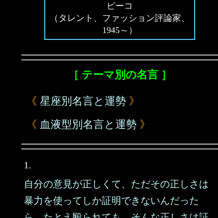
ピーコ
（タレント、ファッション評論家、
1945～）
［ テーマ別の名言 ］
《
星座別名言と運勢
》
《
血液型別名言と運勢
》
1.
自分の意見が正しくて、ただその正しさは
暴力を使ってしか証明できないんだった
ら、たとえ殴られても、そんな正しさは証