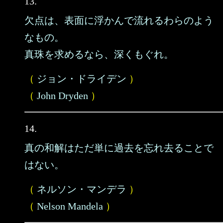
13.
欠点は、表面に浮かんで流れるわらのよう
なもの。
真珠を求めるなら、深くもぐれ。
（
ジョン・ドライデン
）
（
John Dryden
）
14.
真の和解はただ単に過去を忘れ去ることで
はない。
（
ネルソン・マンデラ
）
（
Nelson Mandela
）