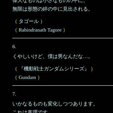
偉大なものは小さなものの中に、
無限は形態の絆の中に見出される。
（
タゴール
）
（
Rabindranath Tagore
）
6.
くやしいけど、僕は男なんだな…。
（
『機動戦士ガンダムシリーズ』
）
（
Gundam
）
7.
いかなるものも変化しつつあります。
これは真理です。