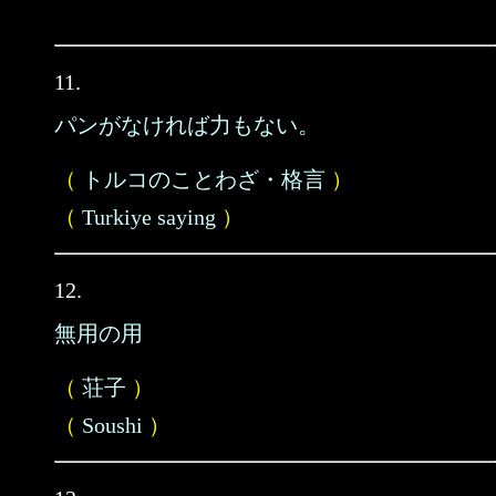
11.
パンがなければ力もない。
（
トルコのことわざ・格言
）
（
Turkiye saying
）
12.
無用の用
（
荘子
）
（
Soushi
）