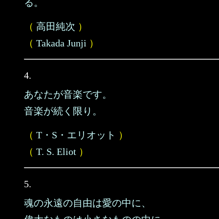
る。
（
高田純次
）
（
Takada Junji
）
4.
あなたが音楽です。
音楽が続く限り。
（
T・S・エリオット
）
（
T. S. Eliot
）
5.
魂の永遠の自由は愛の中に、