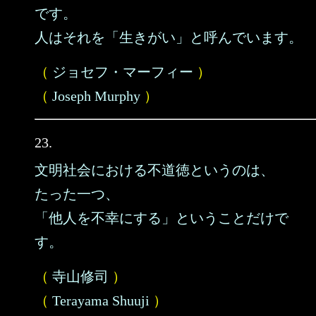
です。
人はそれを「生きがい」と呼んでいます。
（
ジョセフ・マーフィー
）
（
Joseph Murphy
）
23.
文明社会における不道徳というのは、
たった一つ、
「他人を不幸にする」ということだけで
す。
（
寺山修司
）
（
Terayama Shuuji
）