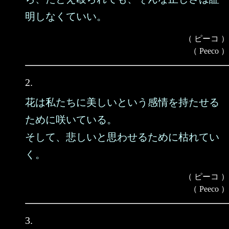
明しなくていい。
（ ピーコ ）
（ Peeco ）
2.
花は私たちに美しいという感情を持たせる
ために咲いている。
そして、悲しいと思わせるために枯れてい
く。
（ ピーコ ）
（ Peeco ）
3.