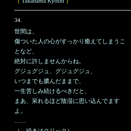
（
Takahama Kyoshi
）
34.
世間は、
傷ついた人の心がすっかり癒えてしまうこ
となど、
絶対に許しませんからね。
グジュグジュ、グジュグジュ、
いつまでも膿んだままで、
一生苦しみ続けるべきだと、
まあ、呆れるほど陰湿に思い込んでます
よ。
……
（→続きはクリック）