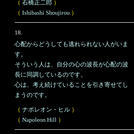
（
石橋正二郎
）
（
Ishibashi Shoujirou
）
18.
心配からどうしても逃れられない人がいま
す。
そういう人は、自分の心の波長が心配の波
長に同調しているのです。
心は、考え続けていることを引き寄せてし
まうのです。
（
ナポレオン・ヒル
）
（
Napoleon Hill
）