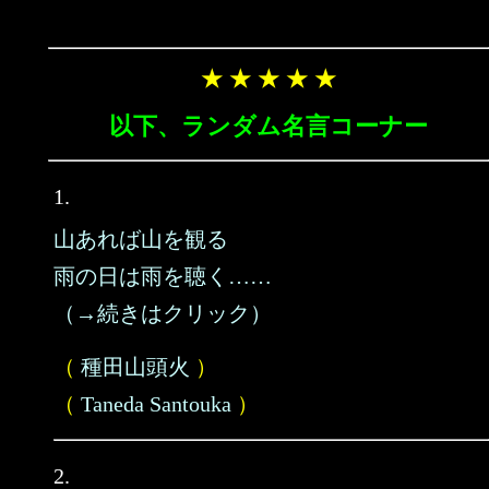
★ ★ ★ ★ ★
以下、ランダム名言コーナー
1.
山あれば山を観る
雨の日は雨を聴く……
（→続きはクリック）
（
種田山頭火
）
（
Taneda Santouka
）
2.