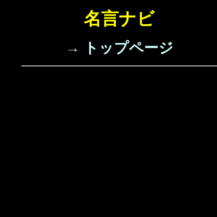
名言ナビ
→ トップページ