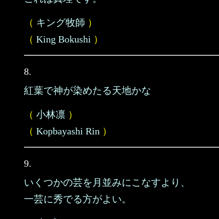
（
キング牧師
）
（
King Bokushi
）
8.
紅葉で神が染めたる天地かな
（
小林凛
）
（
Kopbayashi Rin
）
9.
いくつかの芸を月並みにこなすより、
一芸に秀でる方がよい。