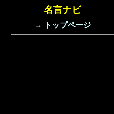
名言ナビ
→ トップページ