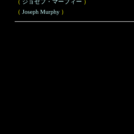
（
ジョセフ・マーフィー
）
（
Joseph Murphy
）