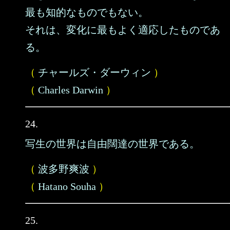
最も知的なものでもない。
それは、変化に最もよく適応したものであ
る。
（
チャールズ・ダーウィン
）
（
Charles Darwin
）
24.
写生の世界は自由闊達の世界である。
（
波多野爽波
）
（
Hatano Souha
）
25.