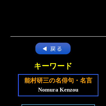
キーワード
能村研三の名俳句・名言
Nomura Kenzou