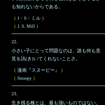
も知れないからである。
（
J・S・ミル
）
（
J. S. Mill
）
22.
小さい子にとって問題なのは、誰も何も意
見を訊(き)いてくれないことさ。
（
漫画『スヌーピー』
）
（
Snoopy
）
23.
生き残る種とは、最も強いものではない。