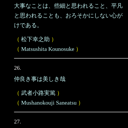
大事なことは、些細と思われること、平凡
と思われることも、おろそかにしない心が
けである。
（
松下幸之助
）
（
Matsushita Kounosuke
）
26.
仲良き事は美しき哉
（
武者小路実篤
）
（
Mushanokouji Saneatsu
）
27.