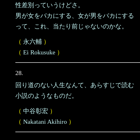
性差別っていうけどさ。
男が女をバカにする、女が男をバカにする
って、これ、当たり前じゃないのかな。
（
永六輔
）
（
Ei Rokusuke
）
28.
回り道のない人生なんて、あらすじで読む
小説のようなものだ。
（
中谷彰宏
）
（
Nakatani Akihiro
）