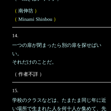
（
南伸坊
）
（
Minami Shinbou
）
14.
一つの扉が閉まったら別の扉を探せばい
い。
それだけのことだ。
（ 作者不詳 ）
15.
学校のクラスなどは、たまたま同じ年に近
い場所で生まれた人を何十人か集めて、先