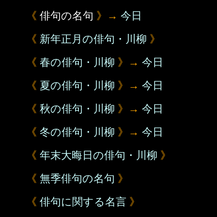
《
俳句の名句
》→
今日
《
新年正月の俳句・川柳
》
《
春の俳句・川柳
》→
今日
《
夏の俳句・川柳
》→
今日
《
秋の俳句・川柳
》→
今日
《
冬の俳句・川柳
》→
今日
《
年末大晦日の俳句・川柳
》
《
無季俳句の名句
》
《
俳句に関する名言
》