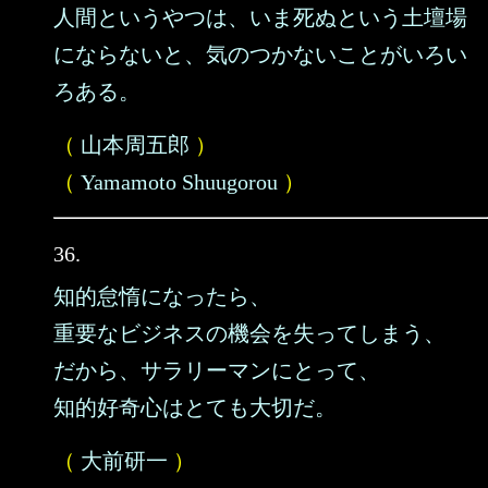
人間というやつは、いま死ぬという土壇場
にならないと、気のつかないことがいろい
ろある。
（
山本周五郎
）
（
Yamamoto Shuugorou
）
36.
知的怠惰になったら、
重要なビジネスの機会を失ってしまう、
だから、サラリーマンにとって、
知的好奇心はとても大切だ。
（
大前研一
）