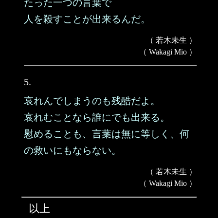
たった一つの言葉で
人を殺すことが出来るんだ。
（ 若木未生 ）
（ Wakagi Mio ）
5.
哀れんでしまうのも残酷だよ。
哀れむことなら誰にでも出来る。
慰めることも、言葉は無に等しく、何
の救いにもならない。
（ 若木未生 ）
（ Wakagi Mio ）
以上