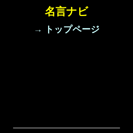
名言ナビ
→ トップページ