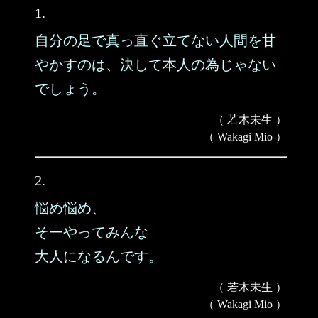
1.
自分の足で真っ直ぐ立てない人間を甘
やかすのは、決して本人の為じゃない
でしょう。
（ 若木未生 ）
（ Wakagi Mio ）
2.
悩め悩め、
そーやってみんな
大人になるんです。
（ 若木未生 ）
（ Wakagi Mio ）