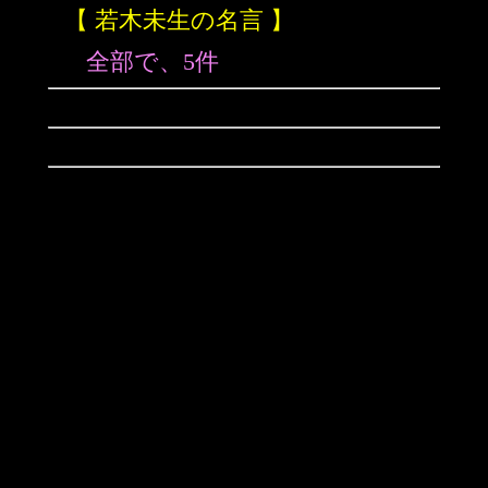
【 若木未生の名言 】
全部で、5件