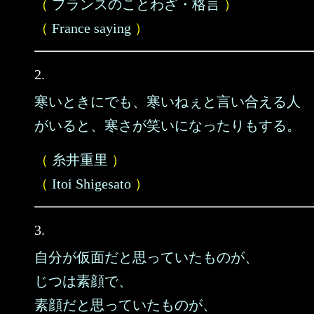
（
フランスのことわざ・格言
）
（
France saying
）
2.
寒いときにでも、寒いねぇと言い合える人
がいると、寒さが笑いになったりもする。
（
糸井重里
）
（
Itoi Shigesato
）
3.
自分が仮面だと思っていたものが、
じつは素顔で、
素顔だと思っていたものが、