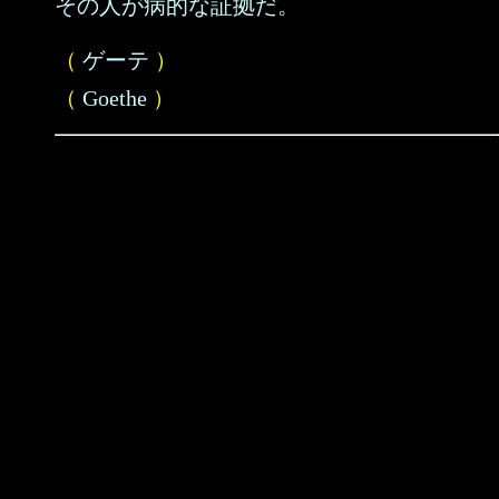
その人が病的な証拠だ。
（
ゲーテ
）
（
Goethe
）