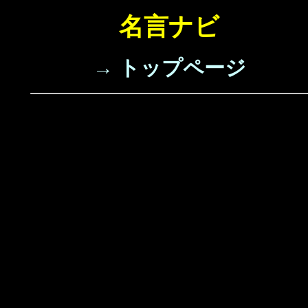
名言ナビ
→ トップページ