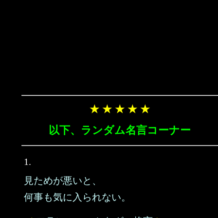
★ ★ ★ ★ ★
以下、ランダム名言コーナー
1.
見ためが悪いと、
何事も気に入られない。