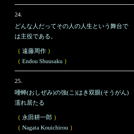
24.
どんな人だってその人の人生という舞台で
は主役である。
（
遠藤周作
）
（
Endou Shuusaku
）
25.
唖蝉(おしぜみ)の強(こ)はき双眼(そうがん)
濡れ居たる
（
永田耕一郎
）
（
Nagata Kouichirou
）