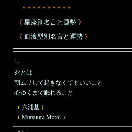
* * * * * * * * * *
《
星座別名言と運勢
》
《
血液型別名言と運勢
》
1.
死とは
朝ムリして起きなくてもいいこと
心ゆくまで眠れること
（
六浦基
）
（
Mutsuura Motoi
）