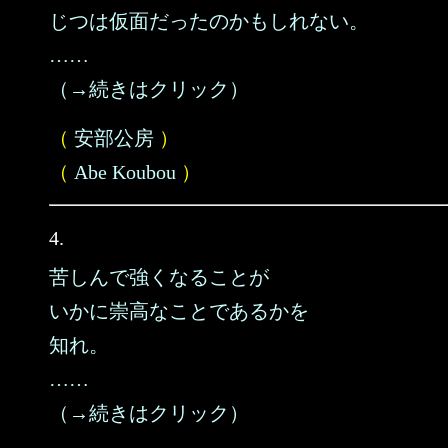
じつは仮面だったのかもしれない。
……
（→続きはクリック）
（
安部公房
）
（
Abe Koubou
）
4.
苦しんで強くなることが
いかに崇高なことであるかを
知れ。
……
（→続きはクリック）