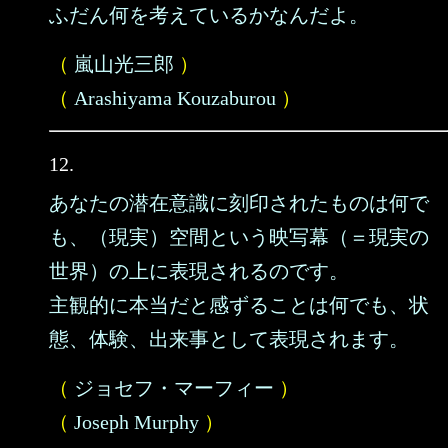
ふだん何を考えているかなんだよ。
（
嵐山光三郎
）
（
Arashiyama Kouzaburou
）
12.
あなたの潜在意識に刻印されたものは何で
も、（現実）空間という映写幕（＝現実の
世界）の上に表現されるのです。
主観的に本当だと感ずることは何でも、状
態、体験、出来事として表現されます。
（
ジョセフ・マーフィー
）
（
Joseph Murphy
）