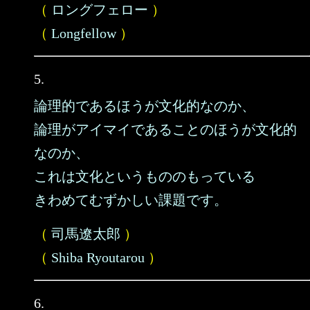
（
ロングフェロー
）
（
Longfellow
）
5.
論理的であるほうが文化的なのか、
論理がアイマイであることのほうが文化的
なのか、
これは文化というもののもっている
きわめてむずかしい課題です。
（
司馬遼太郎
）
（
Shiba Ryoutarou
）
6.