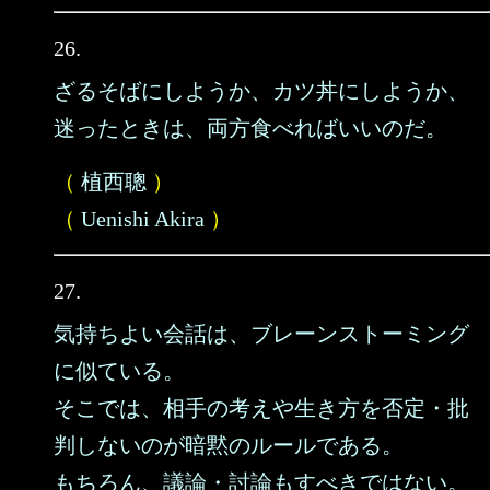
26.
ざるそばにしようか、カツ丼にしようか、
迷ったときは、両方食べればいいのだ。
（
植西聰
）
（
Uenishi Akira
）
27.
気持ちよい会話は、ブレーンストーミング
に似ている。
そこでは、相手の考えや生き方を否定・批
判しないのが暗黙のルールである。
もちろん、議論・討論もすべきではない。