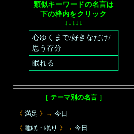
類似キーワードの名言は
下の枠内をクリック
↓↓↓↓↓
心ゆくまで/好きなだけ/
思う存分
眠れる
［ テーマ別の名言 ］
《
満足
》→
今日
《
睡眠・眠り
》→
今日