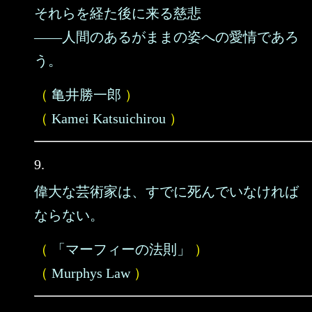
それらを経た後に来る慈悲
――人間のあるがままの姿への愛情であろ
う。
（
亀井勝一郎
）
（
Kamei Katsuichirou
）
9.
偉大な芸術家は、すでに死んでいなければ
ならない。
（
「マーフィーの法則」
）
（
Murphys Law
）