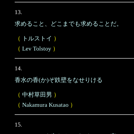
13.
求めること、どこまでも求めることだ。
（
トルストイ
）
（
Lev Tolstoy
）
14.
香水の香(か)ぞ鉄壁をなせりける
（
中村草田男
）
（
Nakamura Kusatao
）
15.