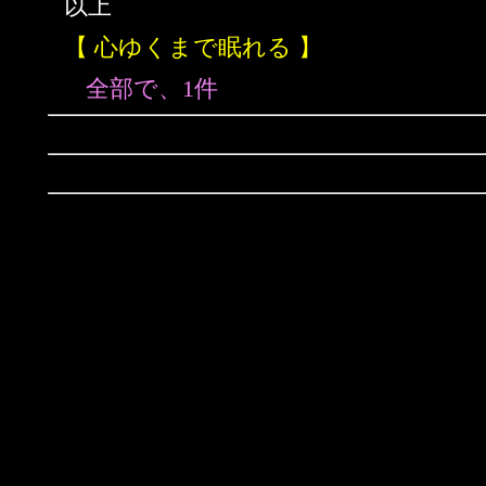
以上
【 心ゆくまで眠れる 】
全部で、1件