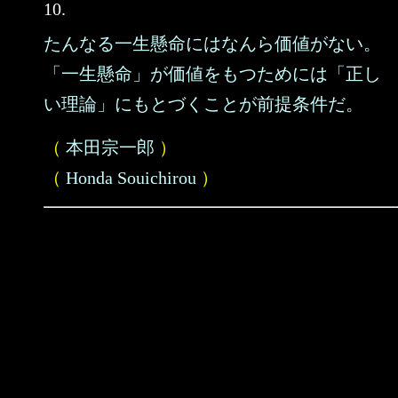
10.
たんなる一生懸命にはなんら価値がない。
「一生懸命」が価値をもつためには「正し
い理論」にもとづくことが前提条件だ。
（
本田宗一郎
）
（
Honda Souichirou
）