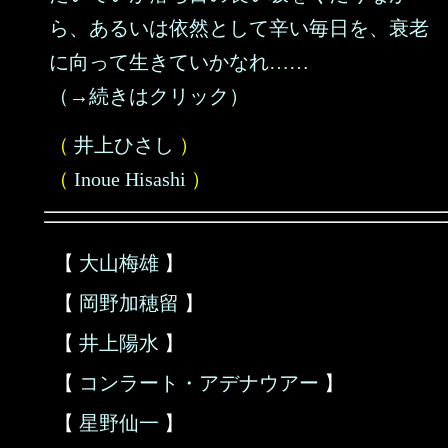
ら、あるいは依然として辛い毎日を、衰老
に向って生きていかなれ……
（→続きはクリック）
（
井上ひさし
）
（
Inoue Hisashi
）
【
大山梅雄
】
【
岡野加穂留
】
【
井上陽水
】
【
コンラート・アデナウアー
】
【
星野仙一
】