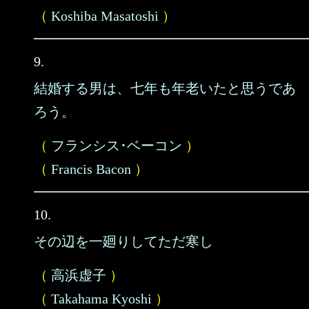
（
Koshiba Masatoshi
）
9.
結婚する男は、七年も年老いたと思うであ
ろう。
（
フランシス･ベーコン
）
（
Francis Bacon
）
10.
その辺を一廻りしてただ寒し
（
高浜虚子
）
（
Takahama Kyoshi
）