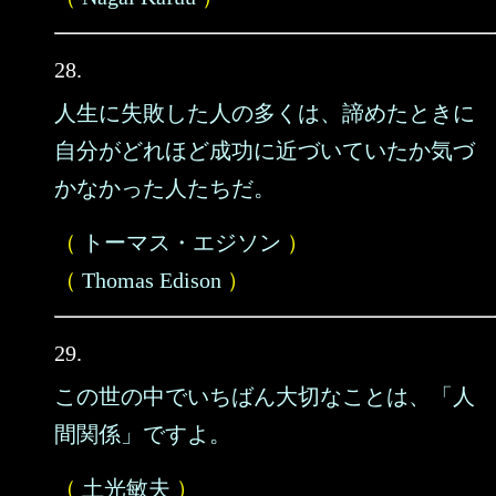
28.
人生に失敗した人の多くは、諦めたときに
自分がどれほど成功に近づいていたか気づ
かなかった人たちだ。
（
トーマス・エジソン
）
（
Thomas Edison
）
29.
この世の中でいちばん大切なことは、「人
間関係」ですよ。
（
土光敏夫
）