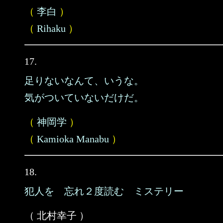
（
李白
）
（
Rihaku
）
17.
足りないなんて、いうな。
気がついていないだけだ。
（
神岡学
）
（
Kamioka Manabu
）
18.
犯人を 忘れ２度読む ミステリー
（ 北村幸子 ）