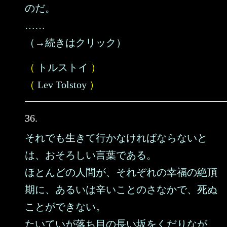
のだ。
……
（→続きはクリック）
（
トルストイ
）
（
Lev Tolstoy
）
36.
それでも生きて行かなければならないと
は、おそろしい言葉である。
ほとんどの人間が、それぞれの幸福の絶頂
期に、あるいは辛いことのさなかで、死ぬ
ことができない。
たいていが落ち目の長い坂をくだりなが