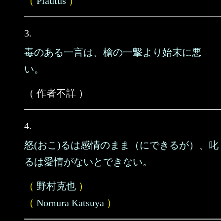
（
Plautus
）
3.
毒のある一言は、槍の一撃より始末に悪
い。
（ 作者不詳 ）
4.
怒(おこ)るは感情のまま（にできるが）、叱
るは愛情がないとできない。
（
野村克也
）
（
Nomura Katsuya
）