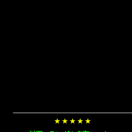
★ ★ ★ ★ ★