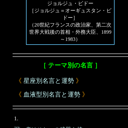
ジョルジュ・ビドー
［ジョルジュ＝オーギュスタン・ビ
ドー］
（20世紀フランスの政治家、第二次
世界大戦後の首相・外務大臣、1899
～1983）
［ テーマ別の名言 ］
《
星座別名言と運勢
》
《
血液型別名言と運勢
》
1.