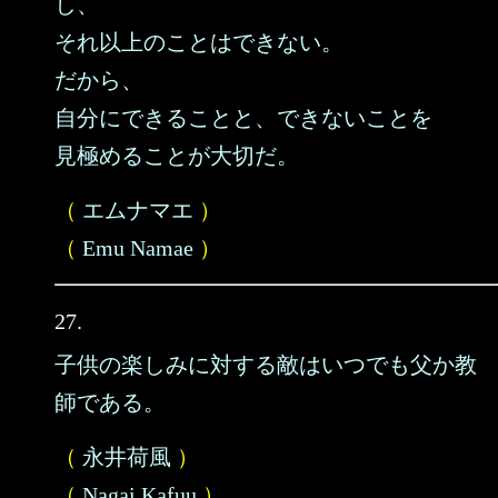
し、
それ以上のことはできない。
だから、
自分にできることと、できないことを
見極めることが大切だ。
（
エムナマエ
）
（
Emu Namae
）
27.
子供の楽しみに対する敵はいつでも父か教
師である。
（
永井荷風
）
（
Nagai Kafuu
）