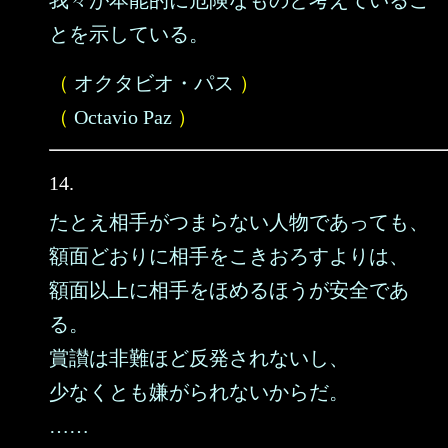
我々が本能的に危険なものと考えているこ
とを示している。
（
オクタビオ・パス
）
（
Octavio Paz
）
14.
たとえ相手がつまらない人物であっても、
額面どおりに相手をこきおろすよりは、
額面以上に相手をほめるほうが安全であ
る。
賞讃は非難ほど反発されないし、
少なくとも嫌がられないからだ。
……