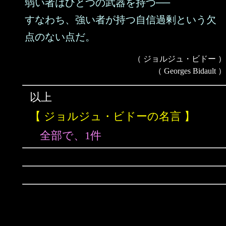
弱い者はひとつの武器を持つ──
すなわち、強い者が持つ自信過剰という欠
点のない点だ。
（ ジョルジュ・ビドー ）
（ Georges Bidault ）
以上
【 ジョルジュ・ビドーの名言 】
全部で、1件