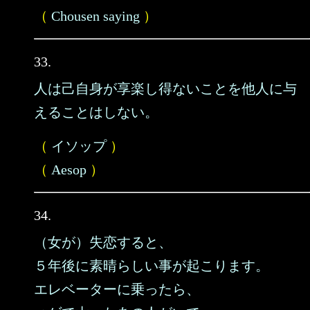
（
Chousen saying
）
33.
人は己自身が享楽し得ないことを他人に与
えることはしない。
（
イソップ
）
（
Aesop
）
34.
（女が）失恋すると、
５年後に素晴らしい事が起こります。
エレベーターに乗ったら、