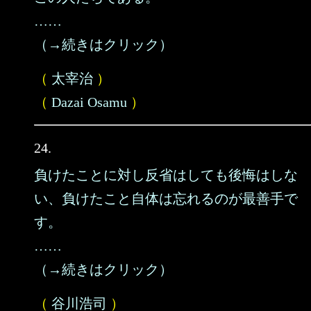
……
（→続きはクリック）
（
太宰治
）
（
Dazai Osamu
）
24.
負けたことに対し反省はしても後悔はしな
い、負けたこと自体は忘れるのが最善手で
す。
……
（→続きはクリック）
（
谷川浩司
）