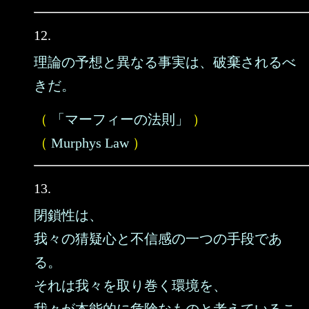
12.
理論の予想と異なる事実は、破棄されるべ
きだ。
（
「マーフィーの法則」
）
（
Murphys Law
）
13.
閉鎖性は、
我々の猜疑心と不信感の一つの手段であ
る。
それは我々を取り巻く環境を、