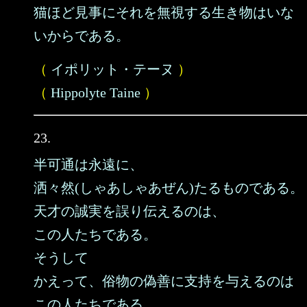
猫ほど見事にそれを無視する生き物はいな
いからである。
（
イポリット・テーヌ
）
（
Hippolyte Taine
）
23.
半可通は永遠に、
洒々然(しゃあしゃあぜん)たるものである。
天才の誠実を誤り伝えるのは、
この人たちである。
そうして
かえって、俗物の偽善に支持を与えるのは
この人たちである。