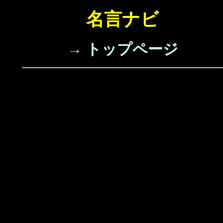
名言ナビ
→ トップページ