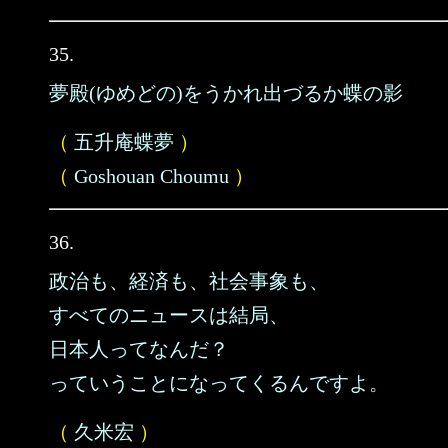
35.
夢殿(ゆめどの)をうかれ出づるか蝶の影
（
五升庵蝶夢
）
（
Goshouan Choumu
）
36.
政治も、経済も、社会事象も、
すべてのニュースは結局、
日本人ってなんだ？
っていうことになってくるんですよ。
（
久米宏
）