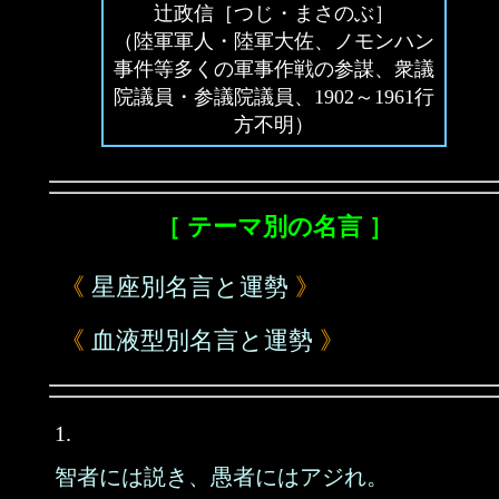
辻政信［つじ・まさのぶ］
（陸軍軍人・陸軍大佐、ノモンハン
事件等多くの軍事作戦の参謀、衆議
院議員・参議院議員、1902～1961行
方不明）
［ テーマ別の名言 ］
《
星座別名言と運勢
》
《
血液型別名言と運勢
》
1.
智者には説き、愚者にはアジれ。