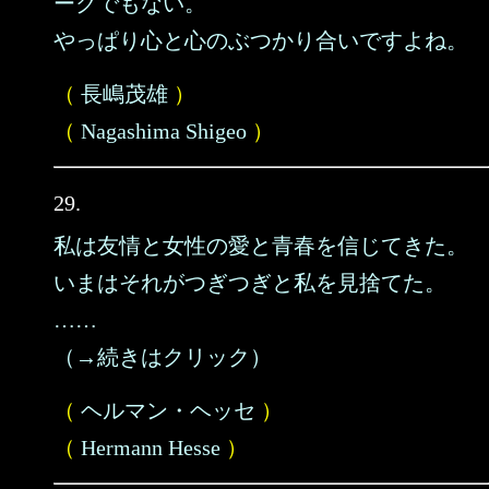
ークでもない。
やっぱり心と心のぶつかり合いですよね。
（
長嶋茂雄
）
（
Nagashima Shigeo
）
29.
私は友情と女性の愛と青春を信じてきた。
いまはそれがつぎつぎと私を見捨てた。
……
（→続きはクリック）
（
ヘルマン・ヘッセ
）
（
Hermann Hesse
）