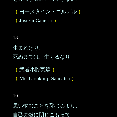
（
ヨースタイン・ゴルデル
）
（
Jostein Gaarder
）
18.
生まれけり、
死ぬまでは、生くるなり
（
武者小路実篤
）
（
Mushanokouji Saneatsu
）
19.
思い悩むことを恥じるより、
自己の殻に閉じこもって