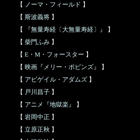
【
ノーマ・フィールド
】
【
斯波義将
】
【
『無量寿経〔大無量寿経〕』
】
【
柴門ふみ
】
【
E・M・フォースター
】
【
映画『メリー・ポピンズ』
】
【
アビゲイル・アダムズ
】
【
戸川昌子
】
【
アニメ『地獄楽』
】
【
岩岡中正
】
【
立原正秋
】