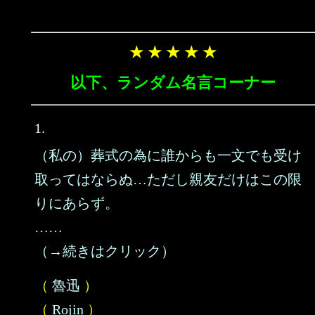
★ ★ ★ ★ ★
以下、ランダム名言コーナー
1.
（私の）葬式の為に誰からも一文でも受け
取ってはならぬ…ただし親友だけはこの限
りにあらず。
……
（→続きはクリック）
（
魯迅
）
（
Rojin
）