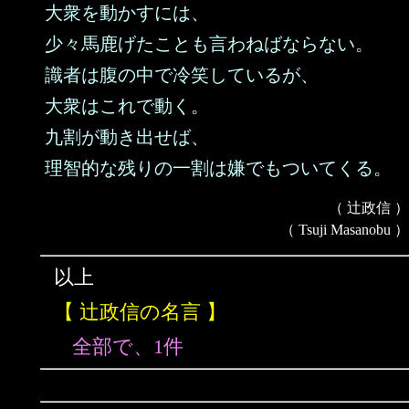
大衆を動かすには、
少々馬鹿げたことも言わねばならない。
識者は腹の中で冷笑しているが、
大衆はこれで動く。
九割が動き出せば、
理智的な残りの一割は嫌でもついてくる。
（ 辻政信 ）
（ Tsuji Masanobu ）
以上
【 辻政信の名言 】
全部で、1件