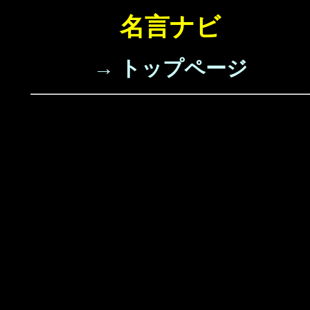
名言ナビ
→ トップページ