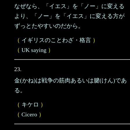
なぜなら、「イエス」を「ノー」に変える
より、「ノー」を「イエス」に変える方が
ずっとたやすいのだから。
（
イギリスのことわざ・格言
）
（
UK saying
）
23.
金(かね)は戦争の筋肉あるいは腱(けん)であ
る。
（
キケロ
）
（
Cicero
）