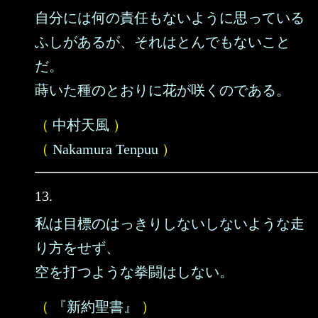
自分には何の責任もないように思っている
ふしがあるが、それはとんでもないこと
だ。
蒔いた種のとおりに花が咲くのである。
（
中村天風
）
（
Nakamura Tenpuu
）
13.
私は目標のはっきりしないしないような走
り方をせず、
空を打つような拳闘はしない。
（
『新約聖書』
）