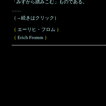
「みずから踏みこむ」ものである。
……
（→続きはクリック）
（
エーリヒ・フロム
）
（
Erich Fromm
）