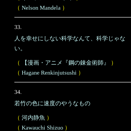
（
Nelson Mandela
）
33.
人を幸せにしない科学なんて、科学じゃな
い。
（
【漫画・アニメ『鋼の錬金術師』
）
（
Hagane Renkinjutsushi
）
34.
若竹の色に速度のやうなもの
（
河内静魚
）
（
Kawauchi Shizuo
）