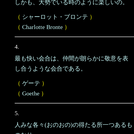
しかも、大勢でいる時のように楽しいの。
（
シャーロット・ブロンテ
）
（
Charlotte Bronte
）
4.
最も快い会合は、仲間が朗らかに敬意を表
し合うような会合である。
（
ゲーテ
）
（
Goethe
）
5.
人みな各々(おのおの)の得たる所一つあるも