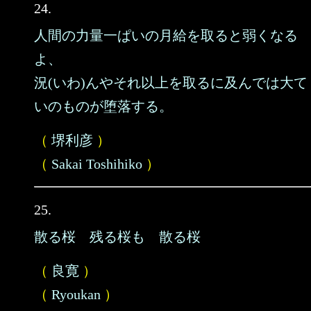
24.
人間の力量一ぱいの月給を取ると弱くなる
よ、
況(いわ)んやそれ以上を取るに及んでは大て
いのものが堕落する。
（
堺利彦
）
（
Sakai Toshihiko
）
25.
散る桜 残る桜も 散る桜
（
良寛
）
（
Ryoukan
）