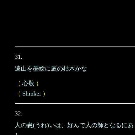
31.
遠山を墨絵に庭の枯木かな
（
心敬
）
（
Shinkei
）
32.
人の患(うれ)いは、好んで人の師となるにあ