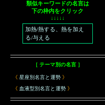
類似キーワードの名言は
下の枠内をクリック
↓↓↓↓↓
加熱/熱する、熱を加え
る/与える
［ テーマ別の名言 ］
《
星座別名言と運勢
》
《
血液型別名言と運勢
》