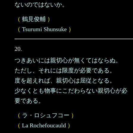
ないのではないか。
（
鶴見俊輔
）
（
Tsurumi Shunsuke
）
20.
つきあいには親切心が無くてはならぬ。
ただし、それには限度が必要である。
度を超えれば、親切心は屈従となる。
少なくとも物事にこだわらない親切心が必
要である。
（
ラ・ロシュフコー
）
（
La Rochefoucauld
）