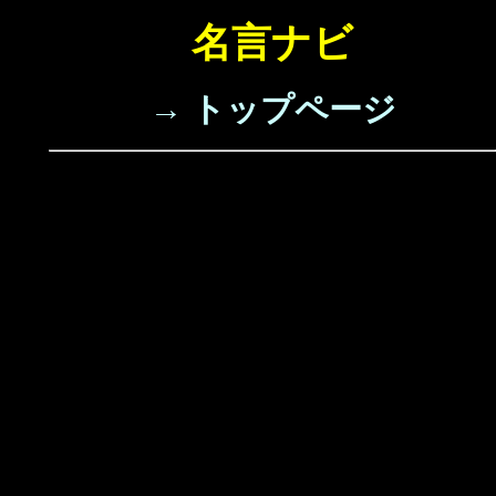
名言ナビ
→ トップページ