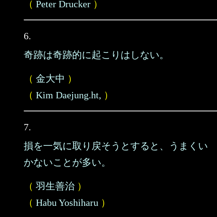
（
Peter Drucker
）
6.
奇跡は奇跡的に起こりはしない。
（
金大中
）
（
Kim Daejung.ht,
）
7.
損を一気に取り戻そうとすると、うまくい
かないことが多い。
（
羽生善治
）
（
Habu Yoshiharu
）