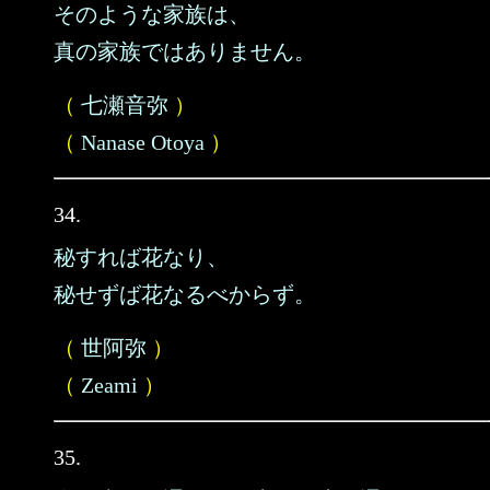
そのような家族は、
真の家族ではありません。
（
七瀬音弥
）
（
Nanase Otoya
）
34.
秘すれば花なり、
秘せずば花なるべからず。
（
世阿弥
）
（
Zeami
）
35.