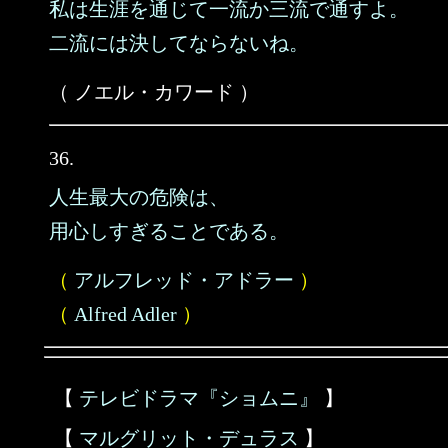
私は生涯を通じて一流か三流で通すよ。
二流には決してならないね。
（ ノエル・カワード ）
36.
人生最大の危険は、
用心しすぎることである。
（
アルフレッド・アドラー
）
（
Alfred Adler
）
【
テレビドラマ『ショムニ』
】
【
マルグリット・デュラス
】