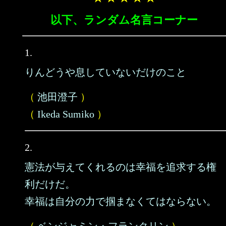
以下、ランダム名言コーナー
1.
りんどうや息していないだけのこと
（
池田澄子
）
（
Ikeda Sumiko
）
2.
憲法が与えてくれるのは幸福を追求する権
利だけだ。
幸福は自分の力で掴まなくてはならない。