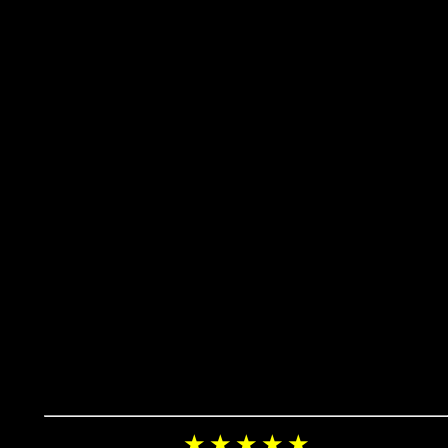
★ ★ ★ ★ ★