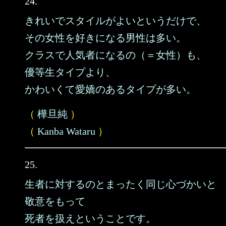
24.
きれいでスタイルがよいというだけで、
その女性を好きになる男性は多い。
クラスで人気者になるの（＝女性）も、
優等生タイプより、
かわいくて愛嬌のあるタイプが多い。
（
樺旦純
）
（
Kanba Wataru
）
25.
生者に対するのとまったく同じ心づかいと
敬意をもって
死者を扱えということです。