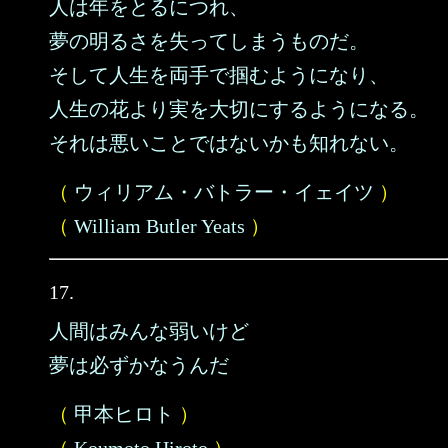
人は年をとるにつれ、
夢の明るさを失ってしまうものだ。
そして人生を両手で掴むようになり、
人生の花より実を大切にするようになる。
それは悪いことではないかも知れない。
（
ウィリアム・バトラー・イェイツ
）
（
William Butler Yeats
）
17.
人間はみんな弱いけど
夢は必ずかなうんだ
（
甲本ヒロト
）