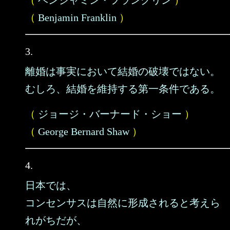
（
ベンジャミン・フランクリン
）
（
Benjamin Franklin
）
3.
離婚は事実において結婚の破壊ではない。
むしろ、結婚を維持する第一条件である。
（
ジョージ・バーナード・ショー
）
（
George Bernard Shaw
）
4.
日本では、
コンセンサスは自然に形成されると考えら
れがちだが、