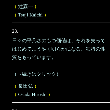
（
辻嘉一
）
（
Tsuji Kaichi
）
23.
日々の平凡さのもつ価値は、それを失って
はじめてようやく明らかになる、独特の性
質をもっています。
……
（→続きはクリック）
（
長田弘
）
（
Osada Hiroshi
）