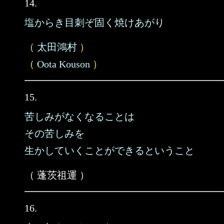
14.
塩からき目刺ぞ固く焼けあがり
（
太田鴻村
）
（
Oota Kouson
）
15.
苦しみがなくなることは
その苦しみを
生かしていくことができるということ
（ 蓬茨祖運 ）
16.