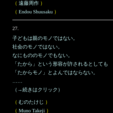
（
遠藤周作
）
（
Endou Shuusaku
）
27.
子どもは親のモノではない。
社会のモノではない。
なにもののモノでもない。
「たから」という形容が許されるとしても
「たからモノ」とよんではならない。
……
（→続きはクリック）
（
むのたけじ
）
（
Muno Takeji
）