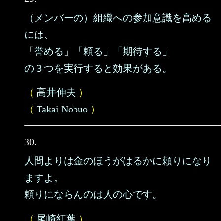
（メンバーの）組織への参加意識を高める
には、
「誉める」「頼る」「期待する」
の３つを実行すると効果がある。
（
高井伸夫
）
（
Takai Nobuo
）
30.
人間よりは金のほうがはるかに頼りになり
ますよ。
頼りにならんのは人の心です。
（
尾崎紅葉
）