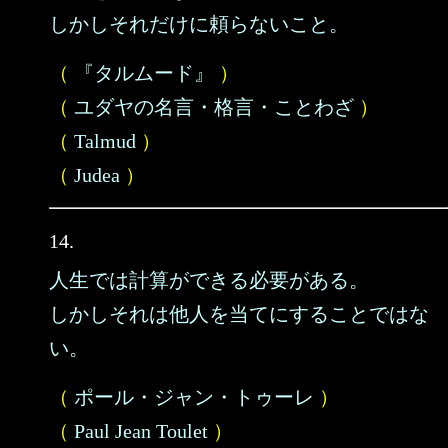
しかしそれだけに頼らないこと。
（
『タルムード』
）
（
ユダヤの名言・格言・ことわざ
）
（
Talmud
）
（
Judea
）
14.
人生では計算ができる必要がある。
しかしそれは他人を当てにすることではな
い。
（
ポール・ジャン・トゥーレ
）
（
Paul Jean Toulet
）