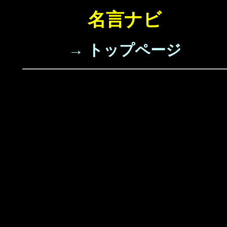
名言ナビ
→ トップページ