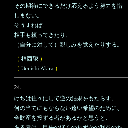
その期待にできるだけ応えるよう努力を惜
しまない。
そうすれば、
相手も頼ってきたり、
（自分に対して）親しみを覚えたりする。
（
植西聰
）
（
Uenishi Akira
）
24.
けちは往々にして逆の結果をもたらす。
何の当てにもならない遠い希望のために、
全財産を投ずる者があるかと思うと、
ある者は、目先のほんのわずかの利益のた