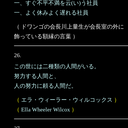
一、すぐ不平不満を云(い)う社員
一、よく休みよく遅れる社員
（ ドワンゴの会長川上量生が会長室の外に
飾っている額縁の言葉 ）
26.
この世には二種類の人間がいる。
努力する人間と、
人の努力に頼る人間だ。
（
エラ・ウィーラー・ウィルコックス
）
（
Ella Wheeler Wilcox
）