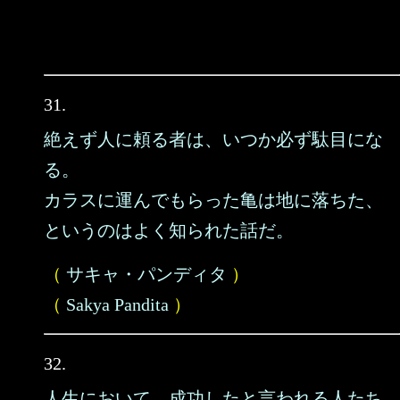
31.
絶えず人に頼る者は、いつか必ず駄目にな
る。
カラスに運んでもらった亀は地に落ちた、
というのはよく知られた話だ。
（
サキャ・パンディタ
）
（
Sakya Pandita
）
32.
人生において、成功したと言われる人たち