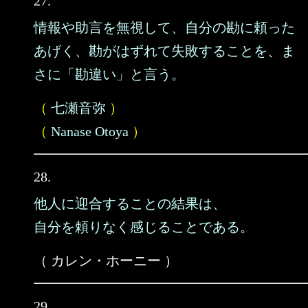
27.
情報や助言を無視して、自分の勘に頼った
あげく、勘がはずれて失敗することを、ま
さに「勘違い」と言う。
（
七瀬音弥
）
（
Nanase Otoya
）
28.
他人に迎合することの結果は、
自分を頼りなく感じることである。
（ カレン・ホーニー ）
29.