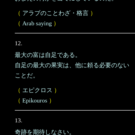
（
アラブのことわざ・格言
）
（
Arab saying
）
12.
最大の富は自足である。
自足の最大の果実は、他に頼る必要のない
ことだ。
（
エピクロス
）
（
Epikouros
）
13.
奇跡を期待しなさい。