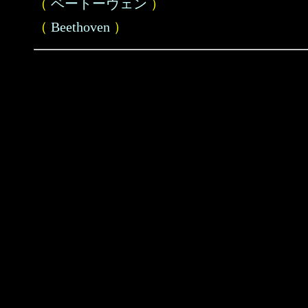
（
ベートーヴェン
）
（
Beethoven
）