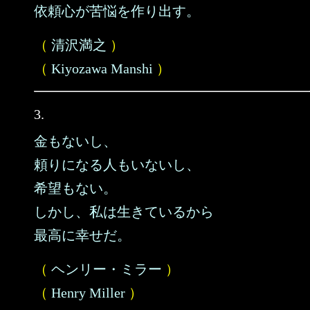
依頼心が苦悩を作り出す。
（
清沢満之
）
（
Kiyozawa Manshi
）
3.
金もないし、
頼りになる人もいないし、
希望もない。
しかし、私は生きているから
最高に幸せだ。
（
ヘンリー・ミラー
）
（
Henry Miller
）