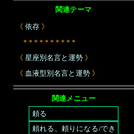
関連テーマ
《
依存
》
* * * * * * * * * *
《
星座別名言と運勢
》
《
血液型別名言と運勢
》
関連メニュー
頼る
頼れる、頼りになる/でき