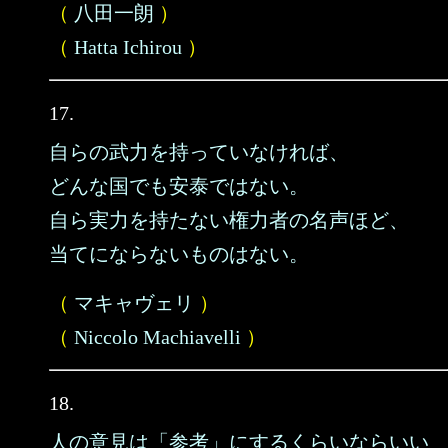
（
八田一朗
）
（
Hatta Ichirou
）
17.
自らの武力を持っていなければ、
どんな国でも安泰ではない。
自ら実力を持たない権力者の名声ほど、
当てにならないものはない。
（
マキャヴェリ
）
（
Niccolo Machiavelli
）
18.
人の意見は「参考」にするくらいならいい