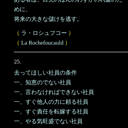
めに、
将来の大きな儲けを逃す。
（
ラ・ロシュフコー
）
（
La Rochefoucauld
）
25.
去ってほしい社員の条件
一、知恵のでない社員
一、言わなければできない社員
一、すぐ他人の力に頼る社員
一、すぐ責任を転嫁する社員
一、やる気旺盛でない社員