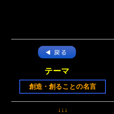
テーマ
創造・創ることの名言
↓↓↓