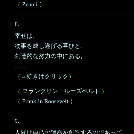
（
Zeami
）
8.
幸せは、
物事を成し遂げる喜びと、
創造的な努力の中にある。
……
（→続きはクリック）
（
フランクリン・ルーズベルト
）
（
Franklin Roosevelt
）
9.
人間は自己の運命を創造するのであって、