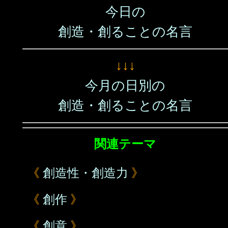
今日の
創造・創ることの名言
↓↓↓
今月の日別の
創造・創ることの名言
関連テーマ
《
創造性・創造力
》
《
創作
》
《
創意
》