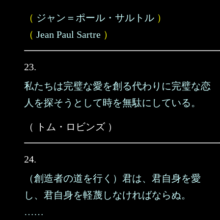
（
ジャン＝ポール・サルトル
）
（
Jean Paul Sartre
）
23.
私たちは完璧な愛を創る代わりに完璧な恋
人を探そうとして時を無駄にしている。
（ トム・ロビンズ ）
24.
（創造者の道を行く）君は、君自身を愛
し、君自身を軽蔑しなければならぬ。
……