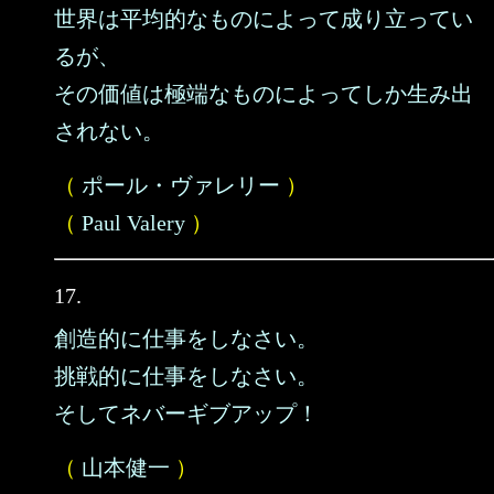
世界は平均的なものによって成り立ってい
るが、
その価値は極端なものによってしか生み出
されない。
（
ポール・ヴァレリー
）
（
Paul Valery
）
17.
創造的に仕事をしなさい。
挑戦的に仕事をしなさい。
そしてネバーギブアップ！
（
山本健一
）