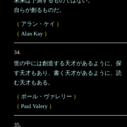
未来は予測するものではない。
自らが創るものだ。
（
アラン・ケイ
）
（
Alan Kay
）
34.
世の中には創造する天才があるように、探
す天才もあり、書く天才があるように、読
む天才もある。
（
ポール・ヴァレリー
）
（
Paul Valery
）
35.