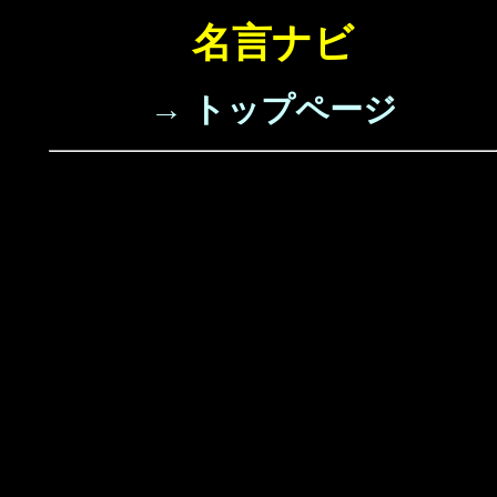
名言ナビ
→ トップページ