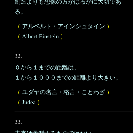
創造よりも想像の方がはるかに大切であ
る。
（
アルベルト・アインシュタイン
）
（
Albert Einstein
）
32.
０から１までの距離は、
１から１０００までの距離より大きい。
（
ユダヤの名言・格言・ことわざ
）
（
Judea
）
33.