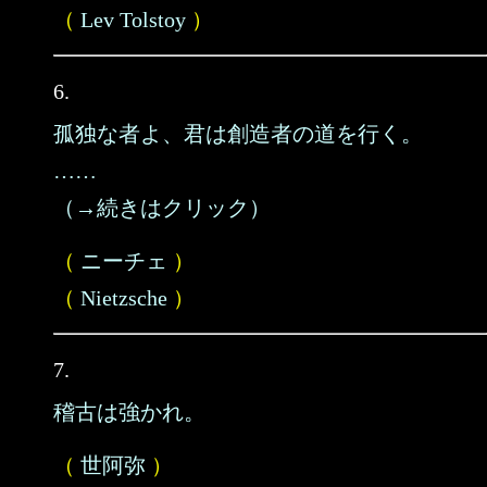
（
Lev Tolstoy
）
6.
孤独な者よ、君は創造者の道を行く。
……
（→続きはクリック）
（
ニーチェ
）
（
Nietzsche
）
7.
稽古は強かれ。
（
世阿弥
）