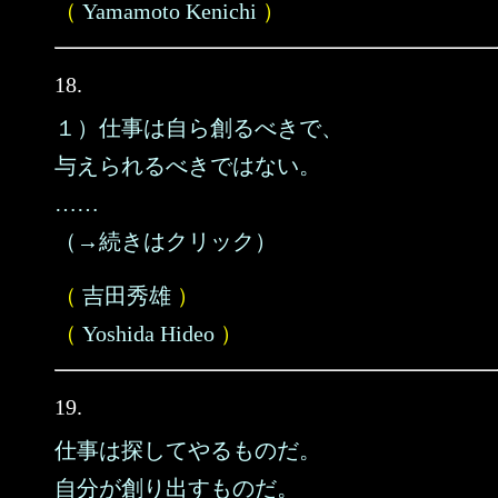
（
Yamamoto Kenichi
）
18.
１）仕事は自ら創るべきで、
与えられるべきではない。
……
（→続きはクリック）
（
吉田秀雄
）
（
Yoshida Hideo
）
19.
仕事は探してやるものだ。
自分が創り出すものだ。