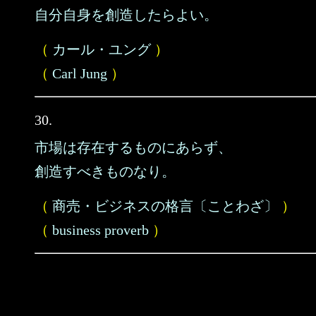
自分自身を創造したらよい。
（
カール・ユング
）
（
Carl Jung
）
30.
市場は存在するものにあらず、
創造すべきものなり。
（
商売・ビジネスの格言〔ことわざ〕
）
（
business proverb
）