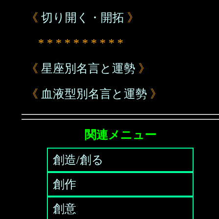
《
切り開く・開拓
》
* * * * * * * * * *
《
星座別名言と運勢
》
《
血液型別名言と運勢
》
関連メニュー
創造/創る
創作
創意